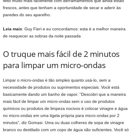
feito muito mais facilmente com derramamentos que ainda estão
frescos, antes que tenham a oportunidade de secar e aderir às
paredes do seu aparelho.
Leia mais
:
Guy Fieri e eu concordamos: esta é a melhor maneira
de reaquecer as sobras da noite passada
O truque mais fácil de 2 minutos
para limpar um micro-ondas
Limpar o micro-ondas é tão simples quanto usá-lo, sem a
necessidade de produtos ou suprimentos especiais. Você está
basicamente dando um banho de vapor. “Descobri que a maneira
mais fácil de limpar um micro-ondas sem o uso de produtos
químicos ou produtos de limpeza nocivos é colocar vinagre e água
no micro-ondas em uma tigela própria para micro-ondas por 2
minutos”, diz Gomasi. Uma ou duas colheres de sopa de vinagre
branco ou destilado com um copo de água são suficientes. Você só