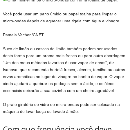
Você pode usar um pano úmido ou papel toalha para limpar o
micro-ondas depois de aquecer uma tigela com água e vinagre.
Pamela Vachon/CNET
Suco de limão ou cascas de limão também podem ser usados ​​
desta forma para um aroma mais fresco ou para outra abordagem.
“Um dos meus métodos favoritos é usar vapor de ervas”, diz
Ivanova, que recomenda hortelã fresca, alecrim, tomilho ou outras
ervas aromáticas no lugar do vinagre no banho de vapor. O vapor
ainda ajudará a quebrar os pedaços sem o ácido, e os óleos
essenciais deixarão a sua cozinha com um cheiro agradável.
O prato giratório de vidro do micro-ondas pode ser colocado na
máquina de lavar louça ou lavado à mão.
Com que frequência você deve