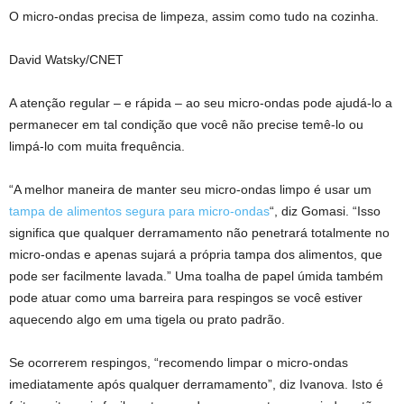
O micro-ondas precisa de limpeza, assim como tudo na cozinha.
David Watsky/CNET
A atenção regular – e rápida – ao seu micro-ondas pode ajudá-lo a
permanecer em tal condição que você não precise temê-lo ou
limpá-lo com muita frequência.
“A melhor maneira de manter seu micro-ondas limpo é usar um
tampa de alimentos segura para micro-ondas
“, diz Gomasi. “Isso
significa que qualquer derramamento não penetrará totalmente no
micro-ondas e apenas sujará a própria tampa dos alimentos, que
pode ser facilmente lavada.” Uma toalha de papel úmida também
pode atuar como uma barreira para respingos se você estiver
aquecendo algo em uma tigela ou prato padrão.
Se ocorrerem respingos, “recomendo limpar o micro-ondas
imediatamente após qualquer derramamento”, diz Ivanova. Isto é