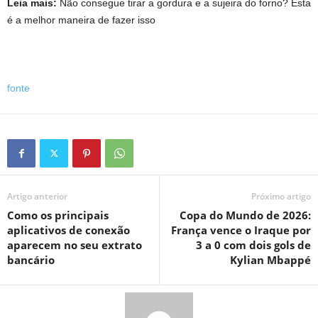
Leia mais:
Não consegue tirar a gordura e a sujeira do forno? Esta
é a melhor maneira de fazer isso
fonte
Artigo anterior
Próximo artigo
Como os principais
Copa do Mundo de 2026:
aplicativos de conexão
França vence o Iraque por
aparecem no seu extrato
3 a 0 com dois gols de
bancário
Kylian Mbappé