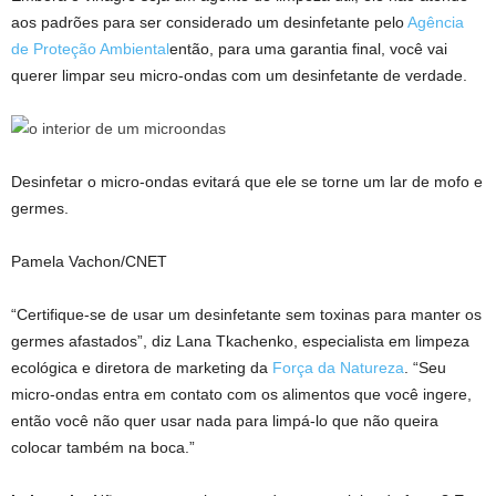
aos padrões para ser considerado um desinfetante pelo
Agência
de Proteção Ambiental
então, para uma garantia final, você vai
querer limpar seu micro-ondas com um desinfetante de verdade.
Desinfetar o micro-ondas evitará que ele se torne um lar de mofo e
germes.
Pamela Vachon/CNET
“Certifique-se de usar um desinfetante sem toxinas para manter os
germes afastados”, diz Lana Tkachenko, especialista em limpeza
ecológica e diretora de marketing da
Força da Natureza
. “Seu
micro-ondas entra em contato com os alimentos que você ingere,
então você não quer usar nada para limpá-lo que não queira
colocar também na boca.”