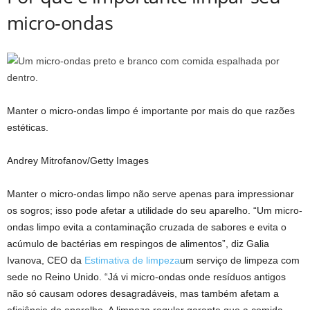
micro-ondas
Manter o micro-ondas limpo é importante por mais do que razões
estéticas.
Andrey Mitrofanov/Getty Images
Manter o micro-ondas limpo não serve apenas para impressionar
os sogros; isso pode afetar a utilidade do seu aparelho. “Um micro-
ondas limpo evita a contaminação cruzada de sabores e evita o
acúmulo de bactérias em respingos de alimentos”, diz Galia
Ivanova, CEO da
Estimativa de limpeza
um serviço de limpeza com
sede no Reino Unido. “Já vi micro-ondas onde resíduos antigos
não só causam odores desagradáveis, mas também afetam a
eficiência do aparelho. A limpeza regular garante que a comida