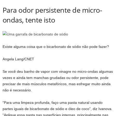
Para odor persistente de micro-
ondas, tente isto
Existe alguma coisa que o bicarbonato de sódio não pode fazer?
Angela Lang/CNET
Se você deu banho de vapor com vinagre no micro-ondas algumas
vezes e ainda tem manchas grudadas ou odor persistente, pode
precisar de mais músculos metafóricos, mas esfregar muito ainda
não é necessário.
“Para uma limpeza profunda, faço uma pasta natural usando
partes iguais de bicarbonato de sódio e óleo de coco”, diz Ivanova.
“Aplique essa pasta nas superfícies internas, principalmente nas