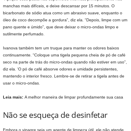
manchas mais difíceis, e deixe descansar por 15 minutos. O
bicarbonato de sódio atua como um abrasivo suave, enquanto o
óleo de coco decompõe a gordura”, diz ela. “Depois, limpe com um
pano quente e úmido”, que deve deixar o micro-ondas limpo e
sutilmente perfumado.
Ivanova também tem um truque para manter os odores baixos
continuamente. “Coloque uma tigela pequena cheia de pó de café
seco na parte de trás do micro-ondas quando não estiver em uso”,
diz ela. ‘O pó de café absorve odores e umidade persistentes,
mantendo o interior fresco. Lembre-se de retirar a tigela antes de
usar o micro-ondas.
Leia mais:
A melhor maneira de limpar profundamente sua casa
Não se esqueça de desinfetar
Embora o vinagre seja um agente de limpeza útil, ele não atende