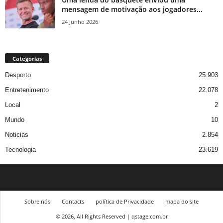
mensagem de motivação aos jogadores...
24 Junho 2026
Categorias
Desporto
25.903
Entretenimento
22.078
Local
2
Mundo
10
Noticias
2.854
Tecnologia
23.619
Sobre nós
Contacts
política de Privacidade
mapa do site
© 2026, All Rights Reserved | qstage.com.br