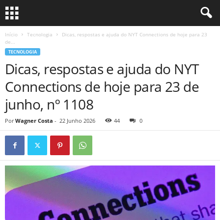
Início
Tecnologia
Dicas, respostas e ajuda do NYT Connections de hoje para 23
de...
TECNOLOGIA
Dicas, respostas e ajuda do NYT
Connections de hoje para 23 de
junho, nº 1108
Por
Wagner Costa
-
22 Junho 2026
44
0