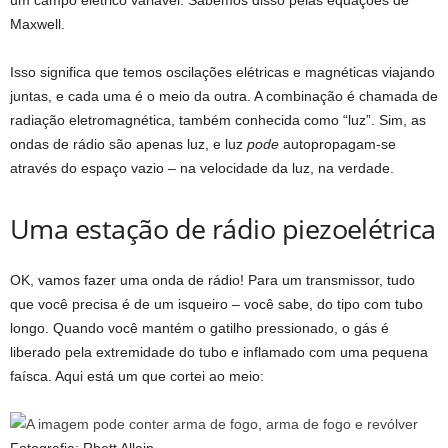
Maxwell.
Isso significa que temos oscilações elétricas e magnéticas viajando
juntas, e cada uma é o meio da outra. A combinação é chamada de
radiação eletromagnética, também conhecida como “luz”. Sim, as
ondas de rádio são apenas luz, e luz
pode
autopropagam-se
através do espaço vazio – na velocidade da luz, na verdade.
Uma estação de rádio piezoelétrica
OK, vamos fazer uma onda de rádio! Para um transmissor, tudo
que você precisa é de um isqueiro – você sabe, do tipo com tubo
longo. Quando você mantém o gatilho pressionado, o gás é
liberado pela extremidade do tubo e inflamado com uma pequena
faísca. Aqui está um que cortei ao meio:
Fotografia: Rhett Allain