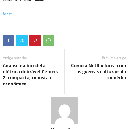
fonte
Artigo anterior
Próximo artigo
Análise da bicicleta
Como a Netflix lucra com
elétrica dobrável Centris
as guerras culturais da
2: compacta, robusta e
comédia
econômica