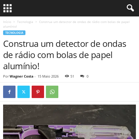
Início
Tecnologia
Construa um detector de ondas de rádio com bolas de papel
alumínio!
TECNOLOGIA
Construa um detector de ondas
de rádio com bolas de papel
alumínio!
Por
Wagner Costa
-
15 Maio 2026
51
0