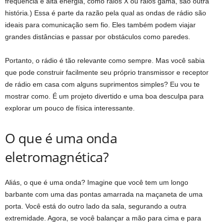
frequência e alta energia, como raios X ou raios gama, são outra
história.) Essa é parte da razão pela qual as ondas de rádio são
ideais para comunicação sem fio. Eles também podem viajar
grandes distâncias e passar por obstáculos como paredes.
Portanto, o rádio é tão relevante como sempre. Mas você sabia
que pode construir facilmente seu próprio transmissor e receptor
de rádio em casa com alguns suprimentos simples? Eu vou te
mostrar como. É um projeto divertido e uma boa desculpa para
explorar um pouco de física interessante.
O que é uma onda
eletromagnética?
Aliás, o que é uma onda? Imagine que você tem um longo
barbante com uma das pontas amarrada na maçaneta de uma
porta. Você está do outro lado da sala, segurando a outra
extremidade. Agora, se você balançar a mão para cima e para