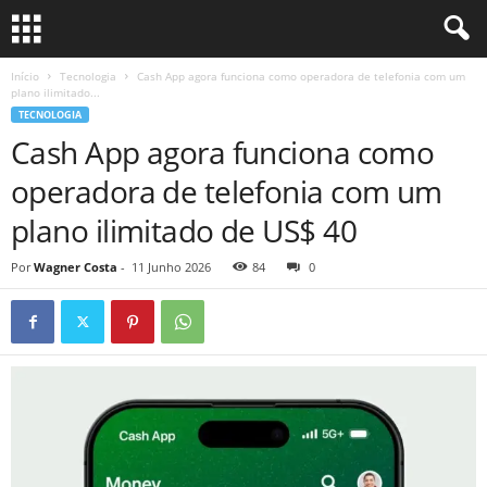
Início
Tecnologia
Cash App agora funciona como operadora de telefonia com um
plano ilimitado...
TECNOLOGIA
Cash App agora funciona como
operadora de telefonia com um
plano ilimitado de US$ 40
Por
Wagner Costa
-
11 Junho 2026
84
0