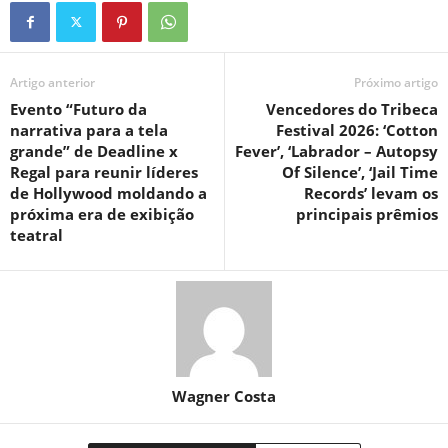
Artigo anterior
Próximo artigo
Evento “Futuro da
Vencedores do Tribeca
narrativa para a tela
Festival 2026: ‘Cotton
grande” de Deadline x
Fever’, ‘Labrador – Autopsy
Regal para reunir líderes
Of Silence’, ‘Jail Time
de Hollywood moldando a
Records’ levam os
próxima era de exibição
principais prêmios
teatral
Wagner Costa