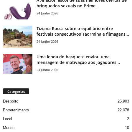
A Amazon esconde suas melhores ofertas de
brinquedos sexuais no Prime...
24 Junho 2026
Tiziana Rocca sobre o equilíbrio entre
festivais consecutivos Taormina e filmagens...
24 Junho 2026
Uma lenda do basquete enviou uma
mensagem de motivação aos jogadores...
24 Junho 2026
Categorias
Desporto
25.903
Entretenimento
22.078
Local
2
Mundo
10