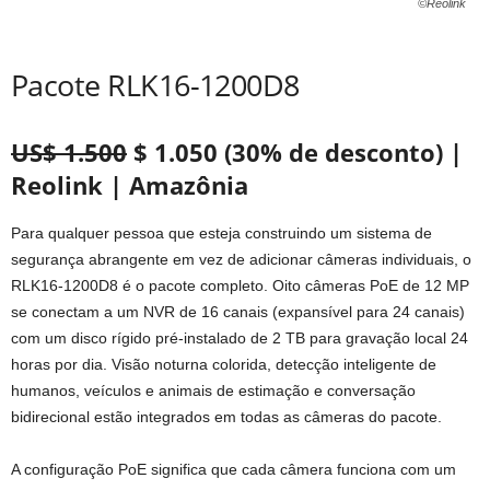
©Reolink
Pacote RLK16-1200D8
US$ 1.500
$ 1.050 (30% de desconto) |
Reolink | Amazônia
Para qualquer pessoa que esteja construindo um sistema de
segurança abrangente em vez de adicionar câmeras individuais, o
RLK16-1200D8 é o pacote completo. Oito câmeras PoE de 12 MP
se conectam a um NVR de 16 canais (expansível para 24 canais)
com um disco rígido pré-instalado de 2 TB para gravação local 24
horas por dia. Visão noturna colorida, detecção inteligente de
humanos, veículos e animais de estimação e conversação
bidirecional estão integrados em todas as câmeras do pacote.
A configuração PoE significa que cada câmera funciona com um