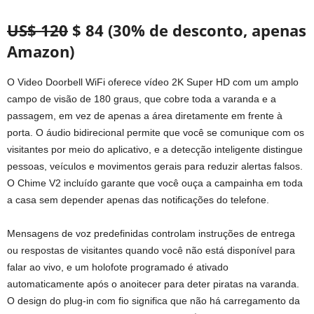
US$ 120
$ 84 (30% de desconto, apenas
Amazon)
O Video Doorbell WiFi oferece vídeo 2K Super HD com um amplo
campo de visão de 180 graus, que cobre toda a varanda e a
passagem, em vez de apenas a área diretamente em frente à
porta. O áudio bidirecional permite que você se comunique com os
visitantes por meio do aplicativo, e a detecção inteligente distingue
pessoas, veículos e movimentos gerais para reduzir alertas falsos.
O Chime V2 incluído garante que você ouça a campainha em toda
a casa sem depender apenas das notificações do telefone.
Mensagens de voz predefinidas controlam instruções de entrega
ou respostas de visitantes quando você não está disponível para
falar ao vivo, e um holofote programado é ativado
automaticamente após o anoitecer para deter piratas na varanda.
O design do plug-in com fio significa que não há carregamento da