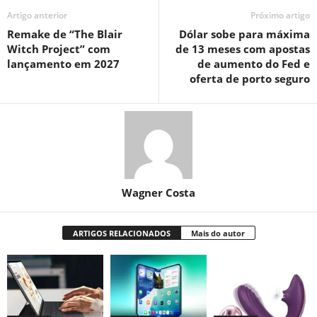
Artigo anterior
Próximo artigo
Remake de “The Blair
Dólar sobe para máxima
Witch Project” com
de 13 meses com apostas
lançamento em 2027
de aumento do Fed e
oferta de porto seguro
Wagner Costa
ARTIGOS RELACIONADOS
Mais do autor