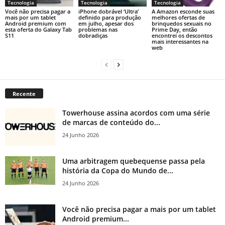
Tecnologia
Tecnologia
Tecnologia
Você não precisa pagar a
iPhone dobrável ‘Ultra’
A Amazon esconde suas
mais por um tablet
definido para produção
melhores ofertas de
Android premium com
em julho, apesar dos
brinquedos sexuais no
esta oferta do Galaxy Tab
problemas nas
Prime Day, então
S11
dobradiças
encontrei os descontos
mais interessantes na
web
Recente
Towerhouse assina acordos com uma série
de marcas de conteúdo do...
24 Junho 2026
Uma arbitragem quebequense passa pela
história da Copa do Mundo de...
24 Junho 2026
Você não precisa pagar a mais por um tablet
Android premium...