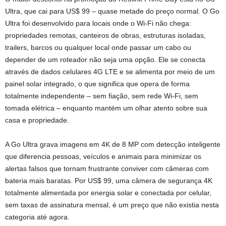
Ultra, que cai para US$ 99 – quase metade do preço normal. O Go
Ultra foi desenvolvido para locais onde o Wi-Fi não chega:
propriedades remotas, canteiros de obras, estruturas isoladas,
trailers, barcos ou qualquer local onde passar um cabo ou
depender de um roteador não seja uma opção. Ele se conecta
através de dados celulares 4G LTE e se alimenta por meio de um
painel solar integrado, o que significa que opera de forma
totalmente independente – sem fiação, sem rede Wi-Fi, sem
tomada elétrica – enquanto mantém um olhar atento sobre sua
casa e propriedade.
A Go Ultra grava imagens em 4K de 8 MP com detecção inteligente
que diferencia pessoas, veículos e animais para minimizar os
alertas falsos que tornam frustrante conviver com câmeras com
bateria mais baratas. Por US$ 99, uma câmera de segurança 4K
totalmente alimentada por energia solar e conectada por celular,
sem taxas de assinatura mensal, é um preço que não existia nesta
categoria até agora.