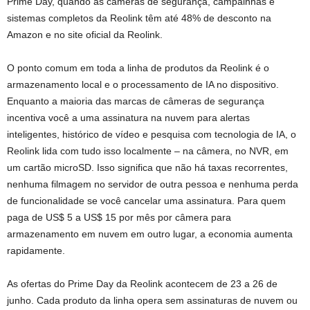
Prime Day, quando as câmeras de segurança, campainhas e
sistemas completos da Reolink têm até 48% de desconto na
Amazon e no site oficial da Reolink.
O ponto comum em toda a linha de produtos da Reolink é o
armazenamento local e o processamento de IA no dispositivo.
Enquanto a maioria das marcas de câmeras de segurança
incentiva você a uma assinatura na nuvem para alertas
inteligentes, histórico de vídeo e pesquisa com tecnologia de IA, o
Reolink lida com tudo isso localmente – na câmera, no NVR, em
um cartão microSD. Isso significa que não há taxas recorrentes,
nenhuma filmagem no servidor de outra pessoa e nenhuma perda
de funcionalidade se você cancelar uma assinatura. Para quem
paga de US$ 5 a US$ 15 por mês por câmera para
armazenamento em nuvem em outro lugar, a economia aumenta
rapidamente.
As ofertas do Prime Day da Reolink acontecem de 23 a 26 de
junho. Cada produto da linha opera sem assinaturas de nuvem ou