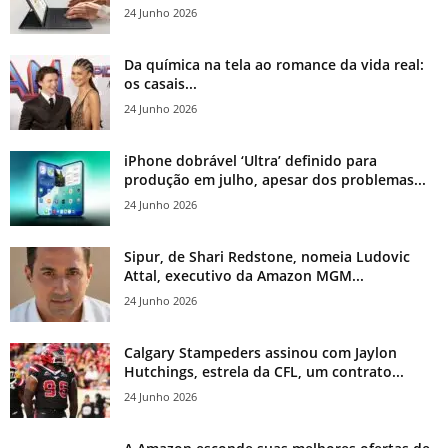
24 Junho 2026
Da química na tela ao romance da vida real:
os casais...
24 Junho 2026
iPhone dobrável ‘Ultra’ definido para
produção em julho, apesar dos problemas...
24 Junho 2026
Sipur, de Shari Redstone, nomeia Ludovic
Attal, executivo da Amazon MGM...
24 Junho 2026
Calgary Stampeders assinou com Jaylon
Hutchings, estrela da CFL, um contrato...
24 Junho 2026