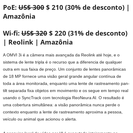
PoE:
US$ 300
$ 210 (30% de desconto) |
Amazônia
Wi-fi:
US$ 320
$ 220 (31% de desconto)
| Reolink | Amazônia
A OMVI 3i é a câmera mais avançada da Reolink até hoje, e o
sistema de lente tripla é o recurso que a diferencia de qualquer
outra em sua faixa de preço. Um conjunto de lentes panorâmicas
de 18 MP fornece uma visão geral grande angular contínua de
toda a área monitorada, enquanto uma lente de rastreamento pan-
tilt separada fixa objetos em movimento e os segue em tempo real
usando o SyncTrack com tecnologia ReoNeura AI. O resultado é
uma cobertura simultânea: a visão panorâmica nunca perde o
contexto enquanto a lente de rastreamento aproxima a pessoa,
veículo ou animal que acionou o alerta.