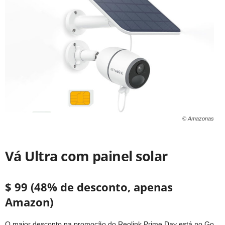
© Amazonas
Vá Ultra com painel solar
$ 99 (48% de desconto, apenas
Amazon)
O maior desconto na promoção do Reolink Prime Day está no Go