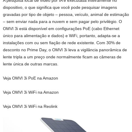
A pesquisa local de vídeo por IA é executada inteiramente no
dispositivo, o que significa que você pode pesquisar imagens
gravadas por tipo de objeto – pessoa, veículo, animal de estimação
– sem enviar nada para a nuvem e sem pagar pelo privilégio. O
OMVI 3i está disponível em configurações PoE (cabo Ethernet
único para alimentação e dados) e WiFi, portanto, adapta-se a
instalações com ou sem fiação de rede existente. Com 30% de
desconto no Prime Day, o OMVI 3i leva a vigilância panorâmica de
lente tripla a um preço onde normalmente ficam as câmeras de
lente única de outras marcas.
Veja OMVI 3i PoE na Amazon
Veja OMVI 3i WiFi na Amazon
Veja OMVI 3i WiFi na Reolink