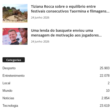
Tiziana Rocca sobre o equilíbrio entre
festivais consecutivos Taormina e filmagens...
24 Junho 2026
Uma lenda do basquete enviou uma
mensagem de motivação aos jogadores...
24 Junho 2026
Categorias
Desporto
25.903
Entretenimento
22.078
Local
2
Mundo
10
Noticias
2.854
Tecnologia
23.619