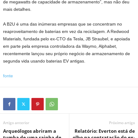
de megawatts de capacidade de armazenamento”, mas não deu
mais detalhes.
A B2U é uma das inúmeras empresas que se concentram no
reaproveitamento de baterias em vez da reciclagem. A Redwood
Materials, fundada pelo ex-CTO da Tesla, JB Straubel, e apoiada
em parte pela empresa controladora da Waymo, Alphabet,
recentemente lançou seu próprio negócio de armazenamento de
segunda vida usando baterias EV antigas.
fonte
Artigo anterior
Próximo artigo
Arqueólogos abriram a
Relatório: Everton está de
tumba de uma rainha de
olho na contratação do ex-