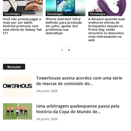
Tecnologia
Tecnologia
Tecnologia
Você não precisa pagar a
iPhone dobrável ‘Ultra’
A Amazon esconde suas
mais por um tablet
definido para produção
melhores ofertas de
Android premium com
em julho, apesar dos
brinquedos sexuais no
esta oferta do Galaxy Tab
problemas nas
Prime Day, então
S11
dobradiças
encontrei os descontos
mais interessantes na
web
Recente
Towerhouse assina acordos com uma série
de marcas de conteúdo do...
24 Junho 2026
Uma arbitragem quebequense passa pela
história da Copa do Mundo de...
24 Junho 2026