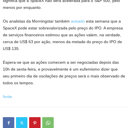
significa que a SpaceX não será acelerada para o S&P 500, pelo
menos por enquanto.
Os analistas da Morningstar também
avisado
esta semana que a
SpaceX pode estar sobrevalorizada pelo preço do IPO. A empresa
de serviços financeiros estimou que as ações valem, na verdade,
cerca de US$ 63 por ação, menos da metade do preço do IPO de
US$ 135.
Espera-se que as ações comecem a ser negociadas depois das
10h de sexta-feira, e provavelmente é um eufemismo dizer que
seu primeiro dia de oscilações de preços será o mais observado de
todos os tempos.
fonte