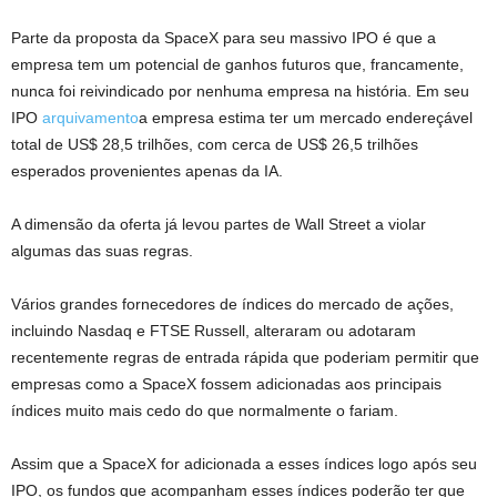
Parte da proposta da SpaceX para seu massivo IPO é que a
empresa tem um potencial de ganhos futuros que, francamente,
nunca foi reivindicado por nenhuma empresa na história. Em seu
IPO
arquivamento
a empresa estima ter um mercado endereçável
total de US$ 28,5 trilhões, com cerca de US$ 26,5 trilhões
esperados provenientes apenas da IA.
A dimensão da oferta já levou partes de Wall Street a violar
algumas das suas regras.
Vários grandes fornecedores de índices do mercado de ações,
incluindo Nasdaq e FTSE Russell, alteraram ou adotaram
recentemente regras de entrada rápida que poderiam permitir que
empresas como a SpaceX fossem adicionadas aos principais
índices muito mais cedo do que normalmente o fariam.
Assim que a SpaceX for adicionada a esses índices logo após seu
IPO, os fundos que acompanham esses índices poderão ter que