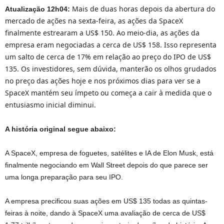
Mais de duas horas depois da abertura do
Atualização 12h04:
mercado de ações na sexta-feira, as ações da SpaceX
finalmente estrearam a US$ 150. Ao meio-dia, as ações da
empresa eram negociadas a cerca de US$ 158. Isso representa
um salto de cerca de 17% em relação ao preço do IPO de US$
135. Os investidores, sem dúvida, manterão os olhos grudados
no preço das ações hoje e nos próximos dias para ver se a
SpaceX mantém seu ímpeto ou começa a cair à medida que o
entusiasmo inicial diminui.
A história original segue abaixo:
A SpaceX, empresa de foguetes, satélites e IA de Elon Musk, está
finalmente negociando em Wall Street depois do que parece ser
uma longa preparação para seu IPO.
A empresa precificou suas ações em US$ 135 todas as quintas-
feiras à noite, dando à SpaceX uma avaliação de cerca de US$