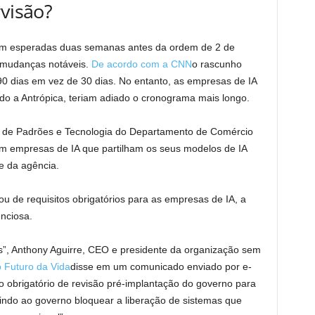
rvisão?
am esperadas duas semanas antes da ordem de 2 de
s mudanças notáveis.
De acordo com a CNN
o rascunho
 90 dias em vez de 30 dias. No entanto, as empresas de IA
do a Antrópica, teriam adiado o cronograma mais longo.
 de Padrões e Tecnologia do Departamento de Comércio
m empresas de IA que partilham os seus modelos de IA
 da agência.
ou de requisitos obrigatórios para as empresas de IA, a
nciosa.
tes”, Anthony Aguirre, CEO e presidente da organização sem
to Futuro da Vida
disse em um comunicado enviado por e-
 obrigatório de revisão pré-implantação do governo para
indo ao governo bloquear a liberação de sistemas que