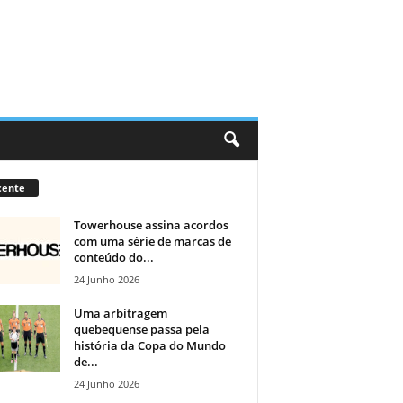
cente
Towerhouse assina acordos
com uma série de marcas de
conteúdo do...
24 Junho 2026
Uma arbitragem
quebequense passa pela
história da Copa do Mundo
de...
24 Junho 2026