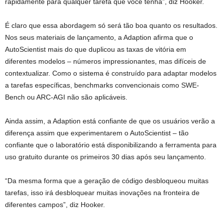
rapidamente para qualquer tarefa que você tenha”, diz Hooker.
É claro que essa abordagem só será tão boa quanto os resultados.
Nos seus materiais de lançamento, a Adaption afirma que o
AutoScientist mais do que duplicou as taxas de vitória em
diferentes modelos – números impressionantes, mas difíceis de
contextualizar. Como o sistema é construído para adaptar modelos
a tarefas específicas, benchmarks convencionais como SWE-
Bench ou ARC-AGI não são aplicáveis.
Ainda assim, a Adaption está confiante de que os usuários verão a
diferença assim que experimentarem o AutoScientist – tão
confiante que o laboratório está disponibilizando a ferramenta para
uso gratuito durante os primeiros 30 dias após seu lançamento.
“Da mesma forma que a geração de código desbloqueou muitas
tarefas, isso irá desbloquear muitas inovações na fronteira de
diferentes campos”, diz Hooker.