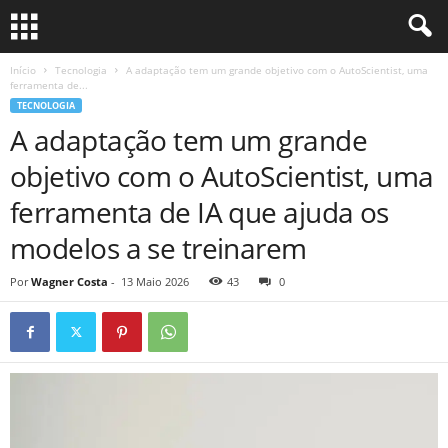
Início
Tecnologia
A adaptação tem um grande objetivo com o AutoScientist, uma
ferramenta de...
TECNOLOGIA
A adaptação tem um grande
objetivo com o AutoScientist, uma
ferramenta de IA que ajuda os
modelos a se treinarem
Por
Wagner Costa
-
13 Maio 2026
43
0