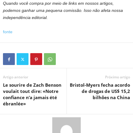
Quando você compra por meio de links em nossos artigos,
podemos ganhar uma pequena comissão. Isso não afeta nossa
independência editorial.
fonte
Artigo anterior
Próximo artigo
Le sourire de Zach Benson
Bristol-Myers fecha acordo
voulait tout dire: «Notre
de drogas de US$ 15,2
confiance n’a jamais été
bilhões na China
ébranlée»