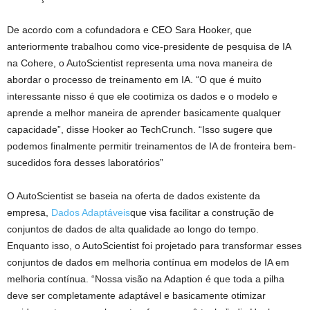
De acordo com a cofundadora e CEO Sara Hooker, que
anteriormente trabalhou como vice-presidente de pesquisa de IA
na Cohere, o AutoScientist representa uma nova maneira de
abordar o processo de treinamento em IA. “O que é muito
interessante nisso é que ele cootimiza os dados e o modelo e
aprende a melhor maneira de aprender basicamente qualquer
capacidade”, disse Hooker ao TechCrunch. “Isso sugere que
podemos finalmente permitir treinamentos de IA de fronteira bem-
sucedidos fora desses laboratórios”
O AutoScientist se baseia na oferta de dados existente da
empresa,
Dados Adaptáveis
que visa facilitar a construção de
conjuntos de dados de alta qualidade ao longo do tempo.
Enquanto isso, o AutoScientist foi projetado para transformar esses
conjuntos de dados em melhoria contínua em modelos de IA em
melhoria contínua. “Nossa visão na Adaption é que toda a pilha
deve ser completamente adaptável e basicamente otimizar