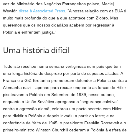
voz do Ministério dos Negócios Estrangeiros polaco, Maciej
Wewiór.
disse à Associated Press
. “A nossa relação com os EUA é
muito mais profunda do que a que acontece com Ziobro. Mas
queremos que os nossos cidadãos acabem por regressar à
Polónia e enfrentem justiça.”
Uma história difícil
Tudo isto resultou numa semana vertiginosa num país que tem
uma longa história de desprezo por parte de supostos aliados. A
França e a Grã-Bretanha prometeram defender a Polónia contra a
Alemanha nazi – apenas para recuar enquanto as forças de Hitler
pisoteavam a Polónia em Setembro de 1939; nesse outono,
enquanto a União Soviética apregoava a “segurança coletiva”
contra a agressão alemã, celebrou um pacto secreto com Hitler
para dividir a Polónia e depois invadiu a partir do leste; e na
conferência de Yalta de 1945, o presidente Franklin Roosevelt e o
primeiro-ministro Winston Churchill cederam a Polónia à esfera de