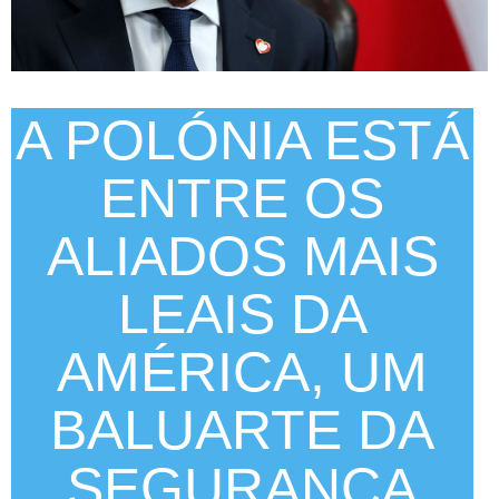
A POLÓNIA ESTÁ
ENTRE OS
ALIADOS MAIS
LEAIS DA
AMÉRICA, UM
BALUARTE DA
SEGURANÇA