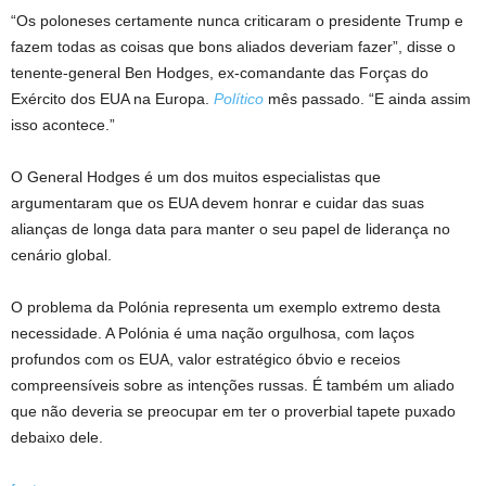
“Os poloneses certamente nunca criticaram o presidente Trump e
fazem todas as coisas que bons aliados deveriam fazer”, disse o
tenente-general Ben Hodges, ex-comandante das Forças do
Exército dos EUA na Europa.
Político
mês passado. “E ainda assim
isso acontece.”
O General Hodges é um dos muitos especialistas que
argumentaram que os EUA devem honrar e cuidar das suas
alianças de longa data para manter o seu papel de liderança no
cenário global.
O problema da Polónia representa um exemplo extremo desta
necessidade. A Polónia é uma nação orgulhosa, com laços
profundos com os EUA, valor estratégico óbvio e receios
compreensíveis sobre as intenções russas. É também um aliado
que não deveria se preocupar em ter o proverbial tapete puxado
debaixo dele.