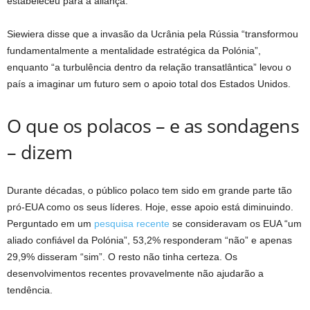
estabeleceu para a aliança.
Siewiera disse que a invasão da Ucrânia pela Rússia “transformou
fundamentalmente a mentalidade estratégica da Polónia”,
enquanto “a turbulência dentro da relação transatlântica” levou o
país a imaginar um futuro sem o apoio total dos Estados Unidos.
O que os polacos – e as sondagens
– dizem
Durante décadas, o público polaco tem sido em grande parte tão
pró-EUA como os seus líderes. Hoje, esse apoio está diminuindo.
Perguntado em um
pesquisa recente
se consideravam os EUA “um
aliado confiável da Polónia”, 53,2% responderam “não” e apenas
29,9% disseram “sim”. O resto não tinha certeza. Os
desenvolvimentos recentes provavelmente não ajudarão a
tendência.