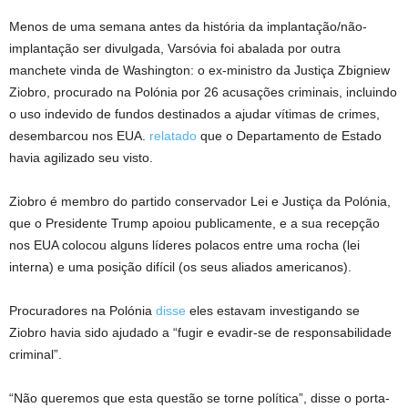
Menos de uma semana antes da história da implantação/não-
implantação ser divulgada, Varsóvia foi abalada por outra
manchete vinda de Washington: o ex-ministro da Justiça Zbigniew
Ziobro, procurado na Polónia por 26 acusações criminais, incluindo
o uso indevido de fundos destinados a ajudar vítimas de crimes,
desembarcou nos EUA.
relatado
que o Departamento de Estado
havia agilizado seu visto.
Ziobro é membro do partido conservador Lei e Justiça da Polónia,
que o Presidente Trump apoiou publicamente, e a sua recepção
nos EUA colocou alguns líderes polacos entre uma rocha (lei
interna) e uma posição difícil (os seus aliados americanos).
Procuradores na Polónia
disse
eles estavam investigando se
Ziobro havia sido ajudado a “fugir e evadir-se de responsabilidade
criminal”.
“Não queremos que esta questão se torne política”, disse o porta-