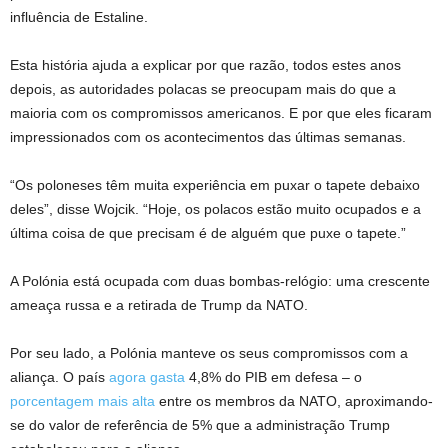
influência de Estaline.
Esta história ajuda a explicar por que razão, todos estes anos
depois, as autoridades polacas se preocupam mais do que a
maioria com os compromissos americanos. E por que eles ficaram
impressionados com os acontecimentos das últimas semanas.
“Os poloneses têm muita experiência em puxar o tapete debaixo
deles”, disse Wojcik. “Hoje, os polacos estão muito ocupados e a
última coisa de que precisam é de alguém que puxe o tapete.”
A Polónia está ocupada com duas bombas-relógio: uma crescente
ameaça russa e a retirada de Trump da NATO.
Por seu lado, a Polónia manteve os seus compromissos com a
aliança. O país
agora gasta
4,8% do PIB em defesa – o
porcentagem mais alta
entre os membros da NATO, aproximando-
se do valor de referência de 5% que a administração Trump