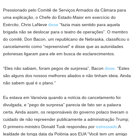
Pressionado pelo Comitê de Serviços Armados da Câmara para
uma explicação, o Chefe do Estado-Maior em exercício do
Exército, Chris LaNeve
disse
“fazia mais sentido para aquela
brigada não se deslocar para o teatro de operações”. O membro
do comitê, Don Bacon, um republicano de Nebraska, classificou o
cancelamento como “repreensível” e disse que as autoridades
polonesas ligaram para ele em busca de esclarecimentos.
“Eles não sabiam, foram pegos de surpresa”, Bacon
disse.
“Estes
são alguns dos nossos melhores aliados e não tinham ideia. Ainda
não sabem qual é o plano.”
Eu estava em Varsóvia quando a notícia do cancelamento foi
divulgada, e “pego de surpresa” parecia de fato ser a palavra
certa. Ainda assim, os responsáveis ​​do governo polaco tiveram o
cuidado de não repreender publicamente a administração Trump;
O primeiro-ministro Donald Tusk respondeu por
estressado
A
lealdade de longa data da Polónia aos EUA “Você tem um amigo