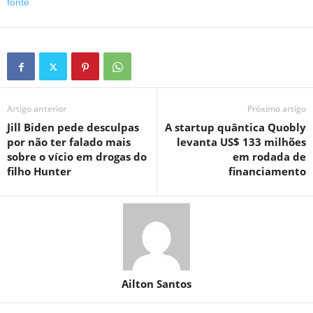
fonte
Artigo anterior
Próximo artigo
Jill Biden pede desculpas
A startup quântica Quobly
por não ter falado mais
levanta US$ 133 milhões
sobre o vício em drogas do
em rodada de
filho Hunter
financiamento
Ailton Santos