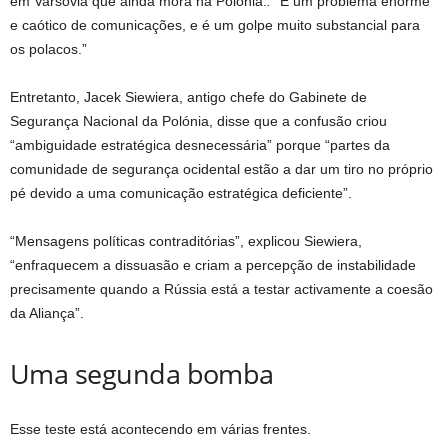
em Varsóvia que ainda mora na Polônia.
.
“É um problema enorme
e caótico de comunicações, e é um golpe muito substancial para
os polacos.”
Entretanto, Jacek Siewiera, antigo chefe do Gabinete de
Segurança Nacional da Polónia, disse que a confusão criou
“ambiguidade estratégica desnecessária” porque “partes da
comunidade de segurança ocidental estão a dar um tiro no próprio
pé devido a uma comunicação estratégica deficiente”.
“Mensagens políticas contraditórias”, explicou Siewiera,
“enfraquecem a dissuasão e criam a percepção de instabilidade
precisamente quando a Rússia está a testar activamente a coesão
da Aliança”.
Uma segunda bomba
Esse teste está acontecendo em várias frentes.