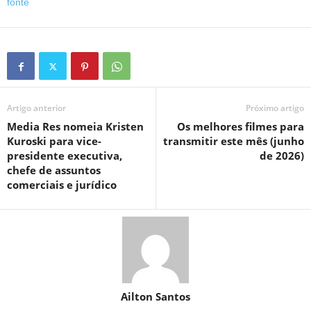
fonte
Artigo anterior
Próximo artigo
Media Res nomeia Kristen
Os melhores filmes para
Kuroski para vice-
transmitir este mês (junho
presidente executiva,
de 2026)
chefe de assuntos
comerciais e jurídico
Ailton Santos