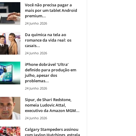
Você não precisa pagar a
mais por um tablet Android
premium...
24 Junho 2026
Da química na tela ao
romance da vida real: os
casais...
24 Junho 2026
iPhone dobrável ‘Ultra’
definido para produção em
julho, apesar dos
problemas...
24 Junho 2026
Sipur, de Shari Redstone,
nomeia Ludovic Attal,
executivo da Amazon MGM...
24 Junho 2026
Calgary Stampeders assinou
com Jaylon Hutchings, estrela