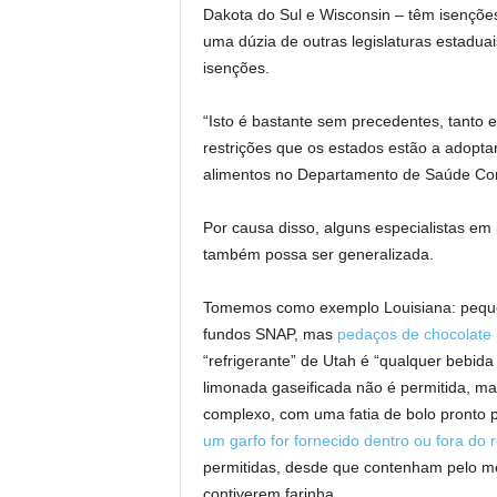
Dakota do Sul e Wisconsin – têm isençõ
uma dúzia de outras legislaturas estaduai
isenções.
“Isto é bastante sem precedentes, tant
restrições que os estados estão a adoptar
alimentos no Departamento de Saúde Comu
Por causa disso, alguns especialistas em
também possa ser generalizada.
Tomemos como exemplo Louisiana: peque
fundos SNAP, mas
pedaços de chocolate 
“refrigerante” de Utah é “qualquer bebida
limonada gaseificada não é permitida, m
complexo, com uma fatia de bolo pronto
um garfo for fornecido dentro ou fora do r
permitidas, desde que contenham pelo 
contiverem farinha.