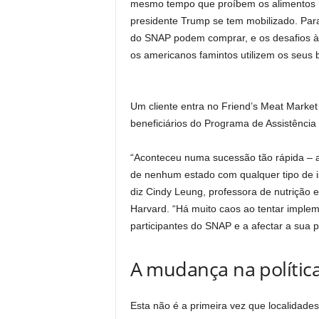
mesmo tempo que proíbem os alimentos nã
presidente Trump se tem mobilizado. Para
do SNAP podem comprar, e os desafios à
os americanos famintos utilizem os seus b
Um cliente entra no Friend’s Meat Marke
beneficiários do Programa de Assistênci
“Aconteceu numa sucessão tão rápida – a
de nenhum estado com qualquer tipo de 
diz Cindy Leung, professora de nutrição
Harvard. “Há muito caos ao tentar impleme
participantes do SNAP e a afectar a sua
A mudança na política
Esta não é a primeira vez que localidade