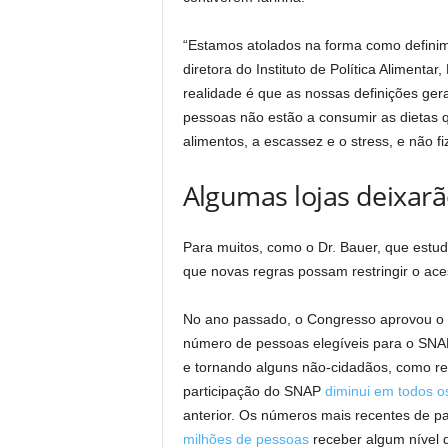
“Estamos atolados na forma como definim
diretora do Instituto de Política Alimenta
realidade é que as nossas definições ger
pessoas não estão a consumir as dietas
alimentos, a escassez e o stress, e não 
Algumas lojas deixarã
Para muitos, como o Dr. Bauer, que estu
que novas regras possam restringir o acess
No ano passado, o Congresso aprovou o On
número de pessoas elegíveis para o SNAP,
e tornando alguns não-cidadãos, como ref
participação do SNAP
diminui em todos o
anterior. Os números mais recentes de
milhões de pessoas
receber algum nível 