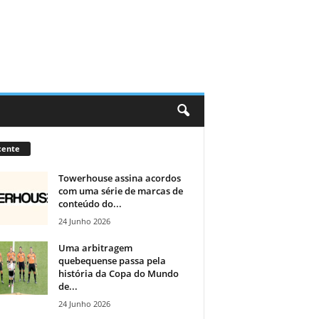
cente
Towerhouse assina acordos
com uma série de marcas de
conteúdo do...
24 Junho 2026
Uma arbitragem
quebequense passa pela
história da Copa do Mundo
de...
24 Junho 2026