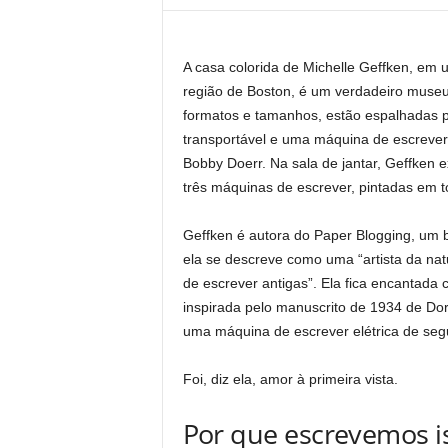
A casa colorida de Michelle Geffken, em 
região de Boston, é um verdadeiro museu
formatos e tamanhos, estão espalhadas 
transportável e uma máquina de escrever
Bobby Doerr. Na sala de jantar, Geffken 
três máquinas de escrever, pintadas em t
Geffken é autora do Paper Blogging, um bl
ela se descreve como uma “artista da na
de escrever antigas”. Ela fica encantada
inspirada pelo manuscrito de 1934 de Do
uma máquina de escrever elétrica de seg
Foi, diz ela, amor à primeira vista.
Por que escrevemos i