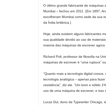
O último grande fabricante de máquinas 
Mumbai – fechou em 2011. (Em 1897, Arde
escolheram Mumbai como sede da sua empr
da Índia britânica.)
Hoje, ainda existem alguns fabricantes 
sua qualidade devido ao uso de materiais 
maioria das máquinas de escrever agor
Richard Polt, professor de filosofia na Un
máquinas de escrever é “uma ruptura” ou 
“Quanto mais a tecnologia digital cresce
tecnologia analógica – apenas para faze
resistência”, diz ele. “Um bom e sólido 1
uso de uma máquina de escrever, e isso 
Lucas Dul, dono da Typewriter Chicago, 