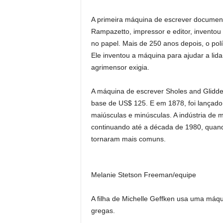
A primeira máquina de escrever document
Rampazetto, impressor e editor, inventou
no papel. Mais de 250 anos depois, o polít
Ele inventou a máquina para ajudar a li
agrimensor exigia.
A máquina de escrever Sholes and Glidde
base de US$ 125. E em 1878, foi lançado
maiúsculas e minúsculas. A indústria de
continuando até a década de 1980, quand
tornaram mais comuns.
Melanie Stetson Freeman/equipe
A filha de Michelle Geffken usa uma máq
gregas.