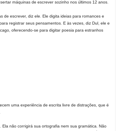
ertar máquinas de escrever sozinho nos últimos 12 anos.
de escrever, diz ele. Ele digita ideias para romances e
ara registrar seus pensamentos. E às vezes, diz Dul, ele e
ago, oferecendo-se para digitar poesia para estranhos
ecem uma experiência de escrita livre de distrações, que é
.
. Ela não corrigirá sua ortografia nem sua gramática. Não