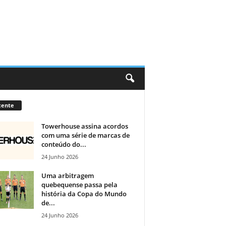
cente
Towerhouse assina acordos
com uma série de marcas de
conteúdo do...
24 Junho 2026
Uma arbitragem
quebequense passa pela
história da Copa do Mundo
de...
24 Junho 2026