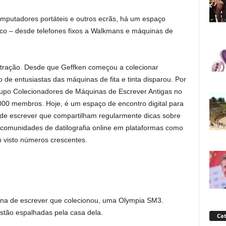
putadores portáteis e outros ecrãs, há um espaço
ico – desde telefones fixos a Walkmans e máquinas de
 atração. Desde que Geffken começou a colecionar
e entusiastas das máquinas de fita e tinta disparou. Por
upo Colecionadores de Máquinas de Escrever Antigas no
000 membros. Hoje, é um espaço de encontro digital para
de escrever que compartilham regularmente dicas sobre
s comunidades de datilografia online em plataformas como
 visto números crescentes.
ina de escrever que colecionou, uma Olympia SM3.
stão espalhadas pela casa dela.
Cat