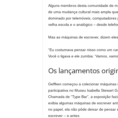
Alguns membros desta comunidade de máq
de uma mudança cultural mais ampla que 
dominado por telemóveis, computadores p
velha escola e o analógico – desde telef
Mas as máquinas de escrever, dizem eles
“Eu costumava pensar nisso como um cava
Você o ligava e ele zumbia: ‘Vamos, vamos'
Os lançamentos origi
Geffken começou a colecionar máquinas d
participativa no Museu Isabella Stewart 
Chamada de “Type Bar”, a exposição fazi
exibia algumas máquinas de escrever anti
no papel, ela não pôde deixar de pensar
escrever – e antes.