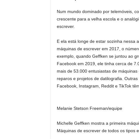
Num mundo dominado por telemóveis, com
crescente para a velha escola e o analóg
escrever.
E ela está longe de estar sozinha nessa
máquinas de escrever em 2017, o número d
exemplo, quando Geffken se juntou ao gr
Facebook em 2019, ele tinha cerca de 7.
mais de 53.000 entusiastas de máquinas 
reparos e projetos de datilografia. Outra
Facebook, Instagram, Reddit e TikTok têm
Melanie Stetson Freeman/equipe
Michelle Geffken mostra a primeira máqu
Máquinas de escrever de todos os tipos e