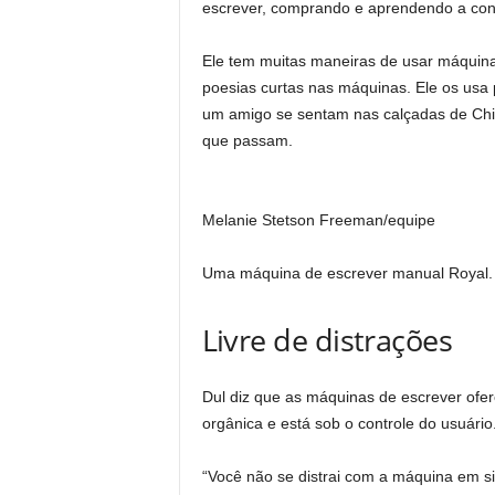
escrever, comprando e aprendendo a cons
Ele tem muitas maneiras de usar máquinas 
poesias curtas nas máquinas. Ele os usa p
um amigo se sentam nas calçadas de Chic
que passam.
Melanie Stetson Freeman/equipe
Uma máquina de escrever manual Royal.
Livre de distrações
Dul diz que as máquinas de escrever ofer
orgânica e está sob o controle do usuário
“Você não se distrai com a máquina em si