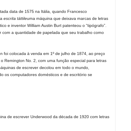
ada data de 1575 na Itália, quando Francesco
 a
escrita táttile
uma máquina que deixava marcas de letras
ico e inventor William Austin Burt patenteou o “tipógrafo”.
dar com a quantidade de papelada que seu trabalho como
n foi colocada à venda em 1º de julho de 1874, ao preço
 o Remington No. 2, com uma função especial para letras
 máquinas de escrever decolou em todo o mundo,
o os computadores domésticos e de escritório se
uina de escrever Underwood da década de 1920 com letras