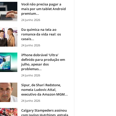
Você não precisa pagar a
mais por um tablet Android
premium...
24 Junho 2026
Da química na tela ao
romance da vida real: os
casais...
24 Junho 2026
iPhone dobrável ‘Ultra’
definido para produção em
julho, apesar dos
problemas...
24 Junho 2026
Sipur, de Shari Redstone,
nomeia Ludovic Attal,
executivo da Amazon MGM...
24 Junho 2026
Calgary Stampeders assinou
com Jaylon Hutchings, estrela