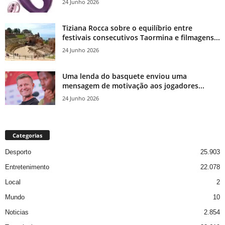
24 Junho 2026
Tiziana Rocca sobre o equilíbrio entre
festivais consecutivos Taormina e filmagens...
24 Junho 2026
Uma lenda do basquete enviou uma
mensagem de motivação aos jogadores...
24 Junho 2026
Categorias
Desporto
25.903
Entretenimento
22.078
Local
2
Mundo
10
Noticias
2.854