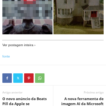
Ver postagem inteira ›
fonte
Artigo anterior
Próximo artigo
O novo anúncio da Beats
A nova ferramenta de
Pill da Apple se
imagem AI da Microsoft