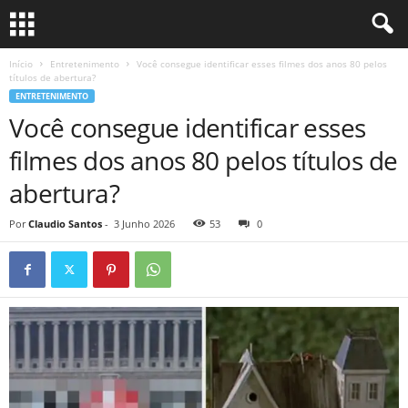
Início
Entretenimento
Você consegue identificar esses filmes dos anos 80 pelos
títulos de abertura?
ENTRETENIMENTO
Você consegue identificar esses
filmes dos anos 80 pelos títulos de
abertura?
Por
Claudio Santos
-
3 Junho 2026
53
0