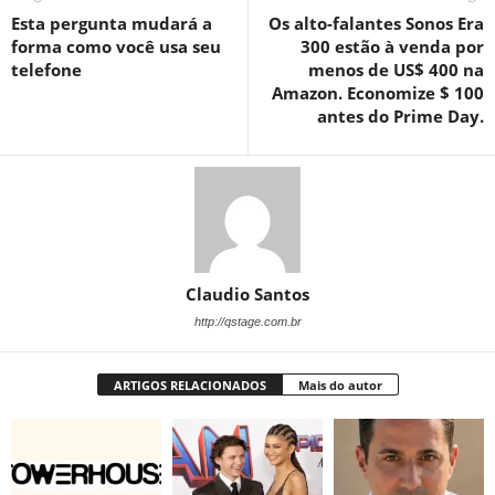
Esta pergunta mudará a
Os alto-falantes Sonos Era
forma como você usa seu
300 estão à venda por
telefone
menos de US$ 400 na
Amazon. Economize $ 100
antes do Prime Day.
Claudio Santos
http://qstage.com.br
ARTIGOS RELACIONADOS
Mais do autor