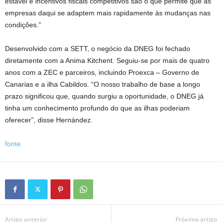
estável e incentivos fiscais competitivos são o que permite que as
empresas daqui se adaptem mais rapidamente às mudanças nas
condições.”
Desenvolvido com a SETT, o negócio da DNEG foi fechado
diretamente com a Anima Kitchent. Seguiu-se por mais de quatro
anos com a ZEC e parceiros, incluindo Proexca – Governo de
Canarias e a ilha Cabildos. “O nosso trabalho de base a longo
prazo significou que, quando surgiu a oportunidade, o DNEG já
tinha um conhecimento profundo do que as ilhas poderiam
oferecer”, disse Hernández.
fonte
Artigo anterior
Próximo artigo