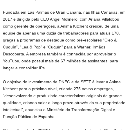
Fundada em Las Palmas de Gran Canaria, nas Ilhas Canárias, em
2017 e dirigida pelo CEO Angel Molinero, com Ariana Villalobos
como gerente de operações, a Anima Kitchent cresceu de uma
equipe de apenas uma dúzia de trabalhadores para atuais 170,
graças a programas de destaque como pré-escolares “Cleo &
Cuquín”, “Lea & Pop” e “Cuquín” para a Warner. Irmãos
Descoberta. A empresa também é conhecida por aproveitar o
YouTube, onde possui mais de 67 milhões de assinantes, para
lançar e consolidar IPs.
O objetivo do investimento da DNEG e da SETT é levar a Anima
Kitchent para o próximo nível, criando 275 novos empregos,
“desenvolvendo e produzindo características originais de grande
qualidade, criando valor a longo prazo através da sua propriedade
intelectual”, anunciou o Ministério da Transformação Digital e
Função Pública de Espanha.