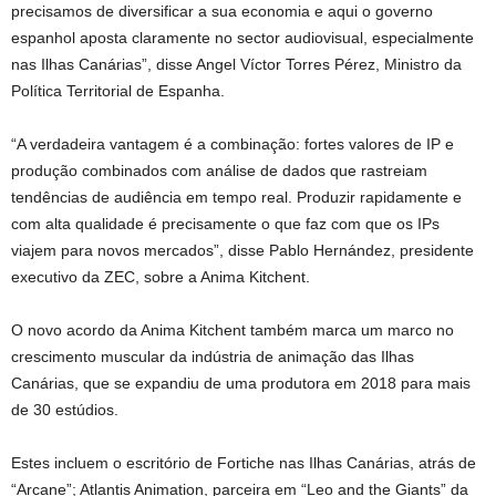
precisamos de diversificar a sua economia e aqui o governo
espanhol aposta claramente no sector audiovisual, especialmente
nas Ilhas Canárias”, disse Angel Víctor Torres Pérez, Ministro da
Política Territorial de Espanha.
“A verdadeira vantagem é a combinação: fortes valores de IP e
produção combinados com análise de dados que rastreiam
tendências de audiência em tempo real. Produzir rapidamente e
com alta qualidade é precisamente o que faz com que os IPs
viajem para novos mercados”, disse Pablo Hernández, presidente
executivo da ZEC, sobre a Anima Kitchent.
O novo acordo da Anima Kitchent também marca um marco no
crescimento muscular da indústria de animação das Ilhas
Canárias, que se expandiu de uma produtora em 2018 para mais
de 30 estúdios.
Estes incluem o escritório de Fortiche nas Ilhas Canárias, atrás de
“Arcane”; Atlantis Animation, parceira em “Leo and the Giants” da