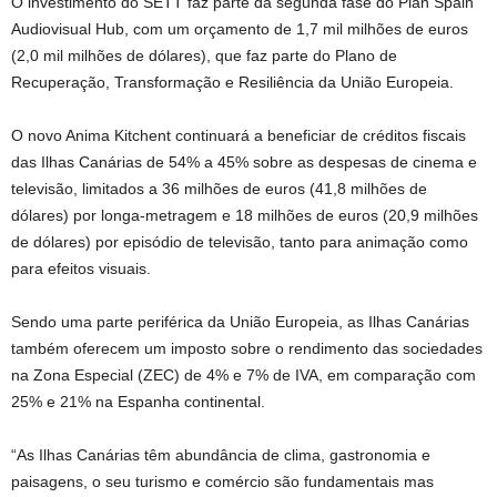
O investimento do SETT faz parte da segunda fase do Plan Spain
Audiovisual Hub, com um orçamento de 1,7 mil milhões de euros
(2,0 mil milhões de dólares), que faz parte do Plano de
Recuperação, Transformação e Resiliência da União Europeia.
O novo Anima Kitchent continuará a beneficiar de créditos fiscais
das Ilhas Canárias de 54% a 45% sobre as despesas de cinema e
televisão, limitados a 36 milhões de euros (41,8 milhões de
dólares) por longa-metragem e 18 milhões de euros (20,9 milhões
de dólares) por episódio de televisão, tanto para animação como
para efeitos visuais.
Sendo uma parte periférica da União Europeia, as Ilhas Canárias
também oferecem um imposto sobre o rendimento das sociedades
na Zona Especial (ZEC) de 4% e 7% de IVA, em comparação com
25% e 21% na Espanha continental.
“As Ilhas Canárias têm abundância de clima, gastronomia e
paisagens, o seu turismo e comércio são fundamentais mas