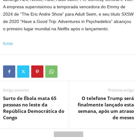
A empresa supervisionou a temporada vencedora do Emmy de
2024 de “The Eric Andre Show” para Adult Swim, e seu título SXSW
de 2020 “Have a Good Trip: Adventures in Psychedelics” alcançou
o primeiro lugar mundial na Netflix após o lançamento.
fonte
Artigo anterior
Próximo artigo
Surto de Ébola mata 65
O telefone Trump será
pessoas no leste da
finalmente lançado esta
República Democrática do
semana, após um atraso
Congo
de meses