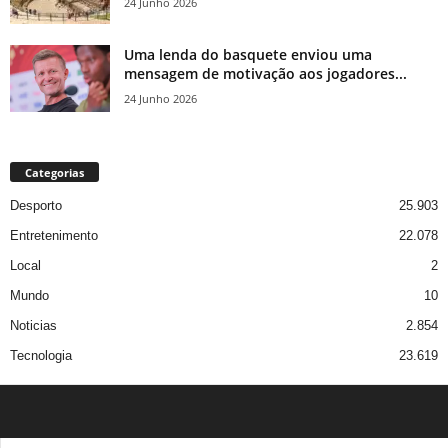
24 Junho 2026
Uma lenda do basquete enviou uma
mensagem de motivação aos jogadores...
24 Junho 2026
Categorias
Desporto
25.903
Entretenimento
22.078
Local
2
Mundo
10
Noticias
2.854
Tecnologia
23.619