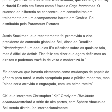
e Harold Raimis em filmes como
Listras
e
Caça-fantasmas
. O
sucesso de bilheteria se concentrou em conselheiros em
treinamento em um acampamento barato em Ontário. Foi
distribuído pela Paramount Pictures.
Justin Stockman, que recentemente foi promovido a vice-
presidente de conteúdo global da Bell, disse ao Deadline:
“
Almôndegas
é um daqueles IPs clássicos sobre os quais se fala,
mas é difícil de definir. Fico feliz em dizer que agora definimos os
direitos e podemos trazê-lo de volta e modernizá-lo.”
Ele observou que haveria elementos como mudanças de papéis de
gênero para torná-lo mais apropriado para o público moderno, mas
“ainda seria atrevido e engraçado, com um ótimo roteiro”.
GK, que interpreta Christopher “Kip” Grady em
Rivalidade
acalorada
estrelará a série de oito partes, com Sphere Abacus da
Bell sendo distribuído internacionalmente.