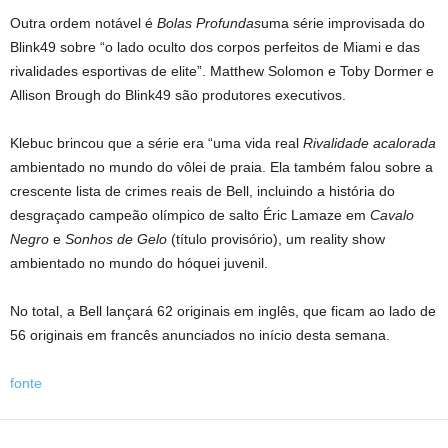
Outra ordem notável é
Bolas Profundas
uma série improvisada do
Blink49 sobre “o lado oculto dos corpos perfeitos de Miami e das
rivalidades esportivas de elite”. Matthew Solomon e Toby Dormer e
Allison Brough do Blink49 são produtores executivos.
Klebuc brincou que a série era “uma vida real
Rivalidade acalorada
ambientado no mundo do vôlei de praia. Ela também falou sobre a
crescente lista de crimes reais de Bell, incluindo a história do
desgraçado campeão olímpico de salto Éric Lamaze em
Cavalo
Negro
e
Sonhos de Gelo
(título provisório), um reality show
ambientado no mundo do hóquei juvenil.
No total, a Bell lançará 62 originais em inglês, que ficam ao lado de
56 originais em francês anunciados no início desta semana.
fonte