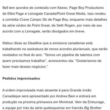
Bell tem acordos de conteúdo com Keeso, Page Boy Productions
de Elliot Page e Lionsgate Canada/Point Great Media. Isso rendeu
a comédia Crave
Campo Slo
de Page Boy, enquanto mais detalhes
da série vindos de Point Great, de Seth Rogen, por meio de seu
acordo com a Lionsgate, serão divulgados em breve.
Klebuc disse ao Deadline que a emissora canadense está
trabalhando na assinatura de novos acordos plurianuais, que serão
revelados no final do ano. “Temos um pipeline de talentos com
quem precisamos trabalhar”, acrescentou ela. “Gostaríamos de
fazer mais desses negócios.”
Pedidos improvisados
A ordem improvisada mais atraente é para
Grande irmão
Canadá
que será apresentado por Andrea Bain e entrará em
produção na próxima primavera em Montreal. Vem da Entourage,
a equipe por trás da série quebequense em francês
Big Brother