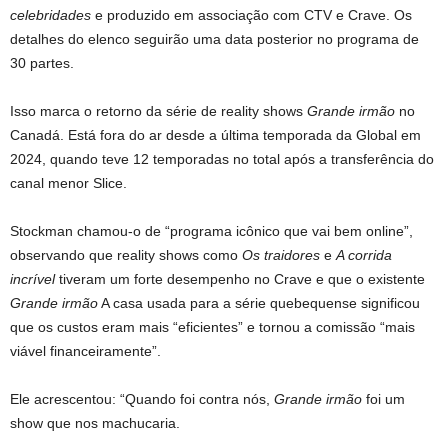
celebridades
e produzido em associação com CTV e Crave. Os
detalhes do elenco seguirão uma data posterior no programa de
30 partes.
Isso marca o retorno da série de reality shows
Grande irmão
no
Canadá. Está fora do ar desde a última temporada da Global em
2024, quando teve 12 temporadas no total após a transferência do
canal menor Slice.
Stockman chamou-o de “programa icônico que vai bem online”,
observando que reality shows como
Os traidores
e
A corrida
incrível
tiveram um forte desempenho no Crave e que o existente
Grande irmão
A casa usada para a série quebequense significou
que os custos eram mais “eficientes” e tornou a comissão “mais
viável financeiramente”.
Ele acrescentou: “Quando foi contra nós,
Grande irmão
foi um
show que nos machucaria.