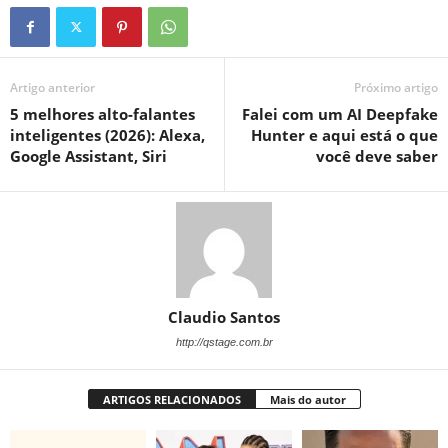
Artigo anterior
Próximo artigo
5 melhores alto-falantes
Falei com um AI Deepfake
inteligentes (2026): Alexa,
Hunter e aqui está o que
Google Assistant, Siri
você deve saber
Claudio Santos
http://qstage.com.br
ARTIGOS RELACIONADOS
Mais do autor