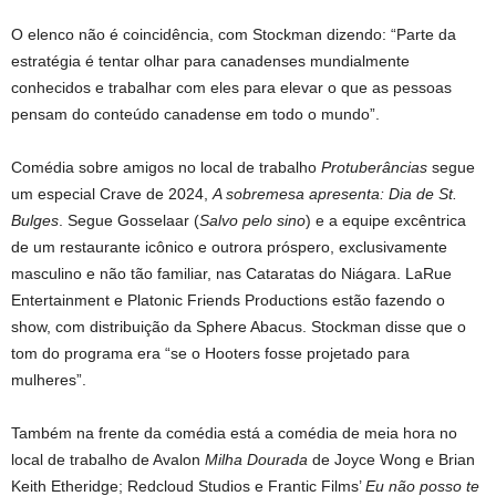
O elenco não é coincidência, com Stockman dizendo: “Parte da
estratégia é tentar olhar para canadenses mundialmente
conhecidos e trabalhar com eles para elevar o que as pessoas
pensam do conteúdo canadense em todo o mundo”.
Comédia sobre amigos no local de trabalho
Protuberâncias
segue
um especial Crave de 2024,
A sobremesa apresenta: Dia de St.
Bulges
. Segue Gosselaar (
Salvo pelo sino
) e a equipe excêntrica
de um restaurante icônico e outrora próspero, exclusivamente
masculino e não tão familiar, nas Cataratas do Niágara. LaRue
Entertainment e Platonic Friends Productions estão fazendo o
show, com distribuição da Sphere Abacus. Stockman disse que o
tom do programa era “se o Hooters fosse projetado para
mulheres”.
Também na frente da comédia está a comédia de meia hora no
local de trabalho de Avalon
Milha Dourada
de Joyce Wong e Brian
Keith Etheridge; Redcloud Studios e Frantic Films’
Eu não posso te