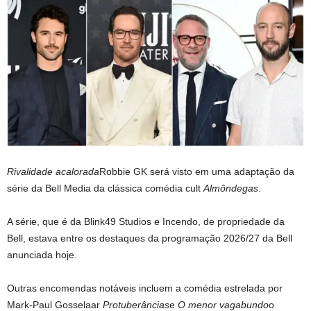
Rivalidade acalorada
Robbie GK será visto em uma adaptação da
série da Bell Media da clássica comédia cult
Almôndegas
.
A série, que é da Blink49 Studios e Incendo, de propriedade da
Bell, estava entre os destaques da programação 2026/27 da Bell
anunciada hoje.
Outras encomendas notáveis ​​incluem a comédia estrelada por
Mark-Paul Gosselaar
Protuberâncias
e
O menor vagabundo
o