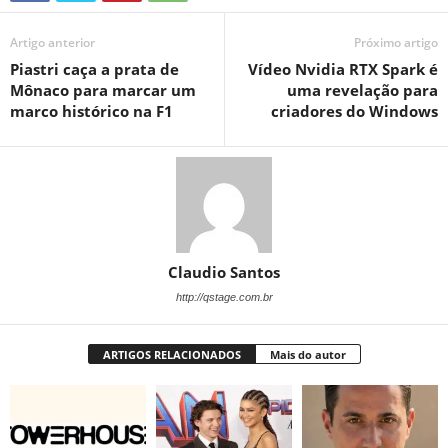
Artigo anterior
Próximo artigo
Piastri caça a prata de
Vídeo Nvidia RTX Spark é
Mônaco para marcar um
uma revelação para
marco histórico na F1
criadores do Windows
Claudio Santos
http://qstage.com.br
ARTIGOS RELACIONADOS
Mais do autor