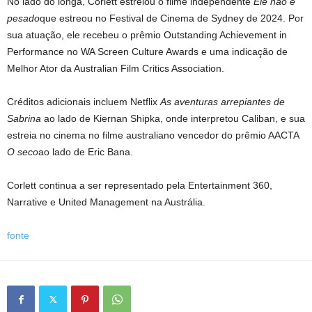
No lado do longa, Corlett estrelou o filme independente
Ele não é
pesado
que estreou no Festival de Cinema de Sydney de 2024. Por
sua atuação, ele recebeu o prêmio Outstanding Achievement in
Performance no WA Screen Culture Awards e uma indicação de
Melhor Ator da Australian Film Critics Association.
Créditos adicionais incluem Netflix
As aventuras arrepiantes de
Sabrina
ao lado de Kiernan Shipka, onde interpretou Caliban, e sua
estreia no cinema no filme australiano vencedor do prêmio AACTA
O seco
ao lado de Eric Bana.
Corlett continua a ser representado pela Entertainment 360,
Narrative e United Management na Austrália.
fonte