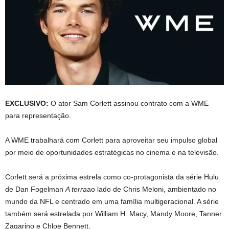
EXCLUSIVO:
O ator Sam Corlett assinou contrato com a WME
para representação.
A WME trabalhará com Corlett para aproveitar seu impulso global
por meio de oportunidades estratégicas no cinema e na televisão.
Corlett será a próxima estrela como co-protagonista da série Hulu
de Dan Fogelman
A terra
ao lado de Chris Meloni, ambientado no
mundo da NFL e centrado em uma família multigeracional. A série
também será estrelada por William H. Macy, Mandy Moore, Tanner
Zagarino e Chloe Bennett.