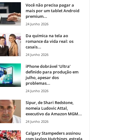
Você não precisa pagar a
mais por um tablet Android
premium...
24 Junho 2026
Da química na tela ao
romance da vida real: os
casais...
24 Junho 2026
iPhone dobrável ‘Ultra’
definido para produção em
julho, apesar dos
problemas...
24 Junho 2026
Sipur, de Shari Redstone,
nomeia Ludovic Attal,
executivo da Amazon MGM...
24 Junho 2026
Calgary Stampeders assinou
com Jaylon Hutchings, estrela