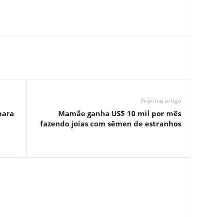
Próximo artigo
para
Mamãe ganha US$ 10 mil por mês
fazendo joias com sêmen de estranhos