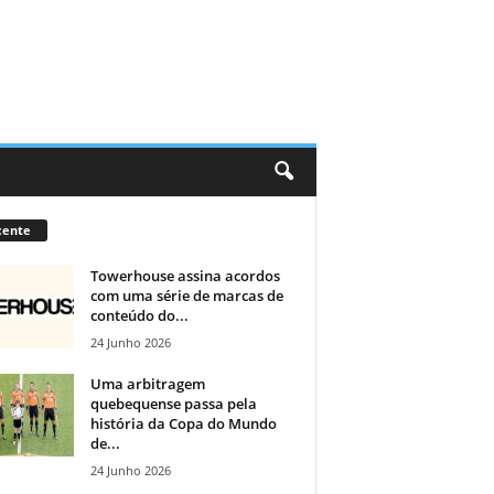
cente
Towerhouse assina acordos
com uma série de marcas de
conteúdo do...
24 Junho 2026
Uma arbitragem
quebequense passa pela
história da Copa do Mundo
de...
24 Junho 2026