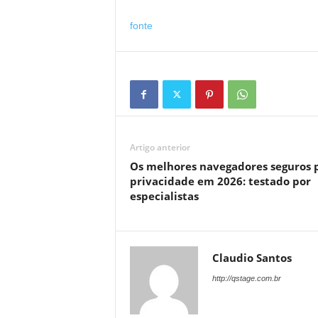
fonte
Artigo anterior
Os melhores navegadores seguros 
privacidade em 2026: testado por
especialistas
Claudio Santos
http://qstage.com.br