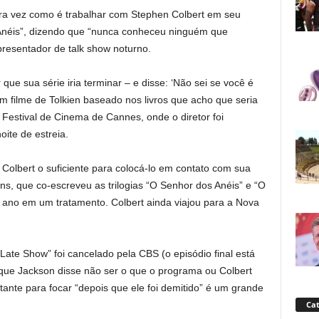
ira vez como é trabalhar com Stephen Colbert em seu
néis”, dizendo que “nunca conheceu ninguém que
resentador de talk show noturno.
que sua série iria terminar – e disse: ‘Não sei se você é
m filme de Tolkien baseado nos livros que acho que seria
Festival de Cinema de Cannes, onde o diretor foi
te de estreia.
Colbert o suficiente para colocá-lo em contato com sua
ns, que co-escreveu as trilogias “O Senhor dos Anéis” e “O
m ano em um tratamento. Colbert ainda viajou para a Nova
Late Show” foi cancelado pela CBS (o episódio final está
ue Jackson disse não ser o que o programa ou Colbert
tante para focar “depois que ele foi demitido” é um grande
Cat