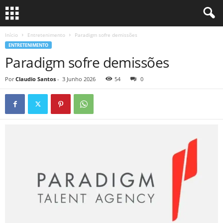
Início
Entretenimento
Paradigm sofre demissões
ENTRETENIMENTO
Paradigm sofre demissões
Por
Claudio Santos
-
3 Junho 2026
54
0