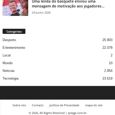
Uma lenda do basquete enviou uma
mensagem de motivação aos jogadores...
24 Junho 2026
Categorias
Desporto
25.903
Entretenimento
22.078
Local
2
Mundo
10
Noticias
2.854
Tecnologia
23.619
Sobre nós
Contacts
política de Privacidade
mapa do site
© 2026, All Rights Reserved | qstage.com.br