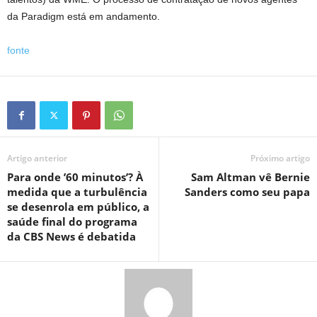
da Paradigm está em andamento.
fonte
Artigo anterior
Próximo artigo
Para onde ’60 minutos’? À
Sam Altman vê Bernie
medida que a turbulência
Sanders como seu papa
se desenrola em público, a
saúde final do programa
da CBS News é debatida