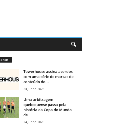
cente
Towerhouse assina acordos
com uma série de marcas de
conteúdo do...
24 Junho 2026
Uma arbitragem
quebequense passa pela
história da Copa do Mundo
de...
24 Junho 2026