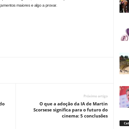
çamentos maiores e algo a provar.
Próximo artigo
do
O que a adoção da IA ​​de Martin
Scorsese significa para o futuro do
cinema: 5 conclusões
Cat