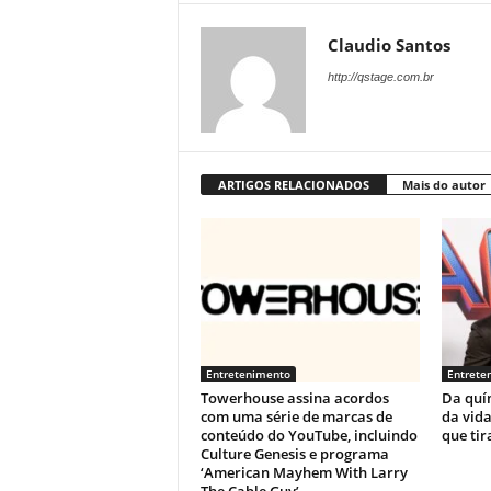
Claudio Santos
http://qstage.com.br
ARTIGOS RELACIONADOS
Mais do autor
Entretenimento
Entrete
Towerhouse assina acordos
Da quí
com uma série de marcas de
da vida
conteúdo do YouTube, incluindo
que tir
Culture Genesis e programa
‘American Mayhem With Larry