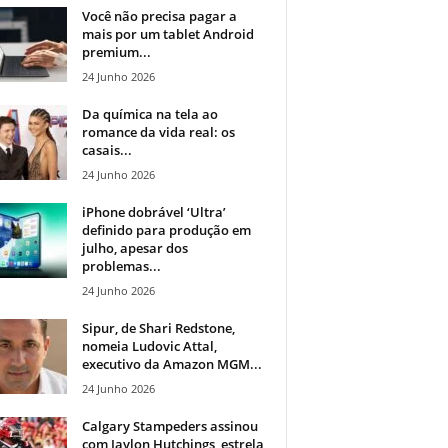
Você não precisa pagar a
mais por um tablet Android
premium...
24 Junho 2026
Da química na tela ao
romance da vida real: os
casais...
24 Junho 2026
iPhone dobrável ‘Ultra’
definido para produção em
julho, apesar dos
problemas...
24 Junho 2026
Sipur, de Shari Redstone,
nomeia Ludovic Attal,
executivo da Amazon MGM...
24 Junho 2026
Calgary Stampeders assinou
com Jaylon Hutchings, estrela