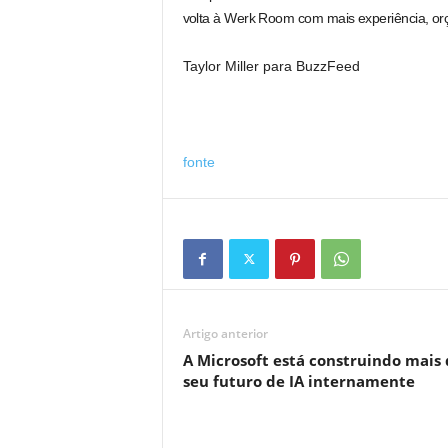
volta à Werk Room com mais experiência, or
Taylor Miller para BuzzFeed
fonte
Artigo anterior
A Microsoft está construindo mais 
seu futuro de IA internamente