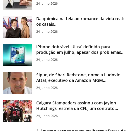
24 Junho 2026
Da química na tela ao romance da vida real:
os casais...
24 Junho 2026
iPhone dobrável ‘Ultra’ definido para
produção em julho, apesar dos problemas...
24 Junho 2026
Sipur, de Shari Redstone, nomeia Ludovic
Attal, executivo da Amazon MGM...
24 Junho 2026
Calgary Stampeders assinou com Jaylon
Hutchings, estrela da CFL, um contrato...
24 Junho 2026
A Amazon esconde suas melhores ofertas de