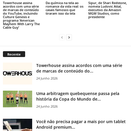
Towerhouse assina
Da química na tela ao
Sipur, de Shari Redstone,
acordos com uma série
romance da vida real: os
nomeia Ludovic Attal,
de marcas de conteúdo
casais famosos que
executivo da Amazon
do YouTube, incluindo
tiraram isso da tela
MGM Studios, como
Culture Genesis e
presidente
programa ‘American
Mayhem With Larry The
Cable Guy’
Recente
Towerhouse assina acordos com uma série
de marcas de conteúdo do...
24 Junho 2026
Uma arbitragem quebequense passa pela
história da Copa do Mundo de...
24 Junho 2026
Você não precisa pagar a mais por um tablet
Android premium...