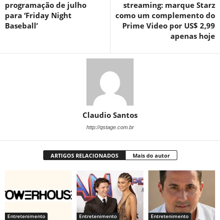
programação de julho
streaming: marque Starz
para ‘Friday Night
como um complemento do
Baseball’
Prime Video por US$ 2,99
apenas hoje
Claudio Santos
http://qstage.com.br
ARTIGOS RELACIONADOS
Mais do autor
Entretenimento
Entretenimento
Entretenimento