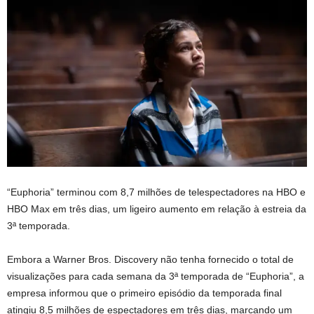
“Euphoria” terminou com 8,7 milhões de telespectadores na HBO e
HBO Max em três dias, um ligeiro aumento em relação à estreia da
3ª temporada.
Embora a Warner Bros. Discovery não tenha fornecido o total de
visualizações para cada semana da 3ª temporada de “Euphoria”, a
empresa informou que o primeiro episódio da temporada final
atingiu 8,5 milhões de espectadores em três dias, marcando um