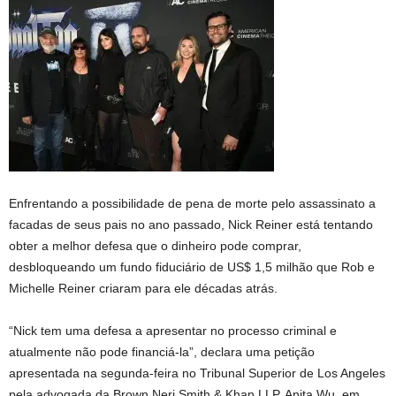
Enfrentando a possibilidade de pena de morte pelo assassinato a
facadas de seus pais no ano passado, Nick Reiner está tentando
obter a melhor defesa que o dinheiro pode comprar,
desbloqueando um fundo fiduciário de US$ 1,5 milhão que Rob e
Michelle Reiner criaram para ele décadas atrás.
“Nick tem uma defesa a apresentar no processo criminal e
atualmente não pode financiá-la”, declara uma petição
apresentada na segunda-feira no Tribunal Superior de Los Angeles
pela advogada da Brown Neri Smith & Khan LLP, Anita Wu, em