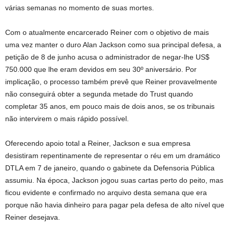
várias semanas no momento de suas mortes.
Com o atualmente encarcerado Reiner com o objetivo de mais
uma vez manter o duro Alan Jackson como sua principal defesa, a
petição de 8 de junho acusa o administrador de negar-lhe US$
750.000 que lhe eram devidos em seu 30º aniversário. Por
implicação, o processo também prevê que Reiner provavelmente
não conseguirá obter a segunda metade do Trust quando
completar 35 anos, em pouco mais de dois anos, se os tribunais
não intervirem o mais rápido possível.
Oferecendo apoio total a Reiner, Jackson e sua empresa
desistiram repentinamente de representar o réu em um dramático
DTLA em 7 de janeiro, quando o gabinete da Defensoria Pública
assumiu. Na época, Jackson jogou suas cartas perto do peito, mas
ficou evidente e confirmado no arquivo desta semana que era
porque não havia dinheiro para pagar pela defesa de alto nível que
Reiner desejava.