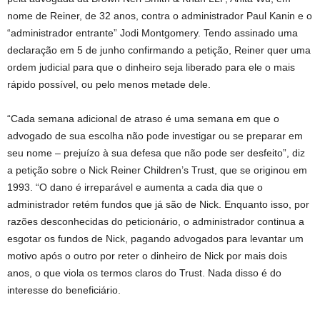
nome de Reiner, de 32 anos, contra o administrador Paul Kanin e o
“administrador entrante” Jodi Montgomery. Tendo assinado uma
declaração em 5 de junho confirmando a petição, Reiner quer uma
ordem judicial para que o dinheiro seja liberado para ele o mais
rápido possível, ou pelo menos metade dele.
“Cada semana adicional de atraso é uma semana em que o
advogado de sua escolha não pode investigar ou se preparar em
seu nome – prejuízo à sua defesa que não pode ser desfeito”, diz
a petição sobre o Nick Reiner Children’s Trust, que se originou em
1993. “O dano é irreparável e aumenta a cada dia que o
administrador retém fundos que já são de Nick. Enquanto isso, por
razões desconhecidas do peticionário, o administrador continua a
esgotar os fundos de Nick, pagando advogados para levantar um
motivo após o outro por reter o dinheiro de Nick por mais dois
anos, o que viola os termos claros do Trust. Nada disso é do
interesse do beneficiário.