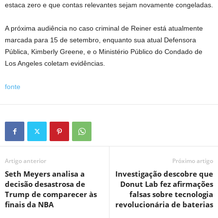
estaca zero e que contas relevantes sejam novamente congeladas.
A próxima audiência no caso criminal de Reiner está atualmente
marcada para 15 de setembro, enquanto sua atual Defensora
Pública, Kimberly Greene, e o Ministério Público do Condado de
Los Angeles coletam evidências.
fonte
Artigo anterior
Próximo artigo
Seth Meyers analisa a
Investigação descobre que
decisão desastrosa de
Donut Lab fez afirmações
Trump de comparecer às
falsas sobre tecnologia
finais da NBA
revolucionária de baterias