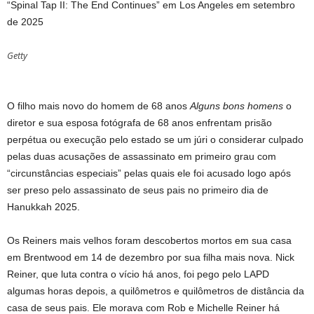
“Spinal Tap II: The End Continues” em Los Angeles em setembro
de 2025
Getty
O filho mais novo do homem de 68 anos
Alguns bons homens
o
diretor e sua esposa fotógrafa de 68 anos enfrentam prisão
perpétua ou execução pelo estado se um júri o considerar culpado
pelas duas acusações de assassinato em primeiro grau com
“circunstâncias especiais” pelas quais ele foi acusado logo após
ser preso pelo assassinato de seus pais no primeiro dia de
Hanukkah 2025.
Os Reiners mais velhos foram descobertos mortos em sua casa
em Brentwood em 14 de dezembro por sua filha mais nova. Nick
Reiner, que luta contra o vício há anos, foi pego pelo LAPD
algumas horas depois, a quilômetros e quilômetros de distância da
casa de seus pais. Ele morava com Rob e Michelle Reiner há