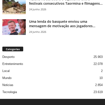
festivais consecutivos Taormina e filmagens...
24 Junho 2026
Uma lenda do basquete enviou uma
mensagem de motivação aos jogadores...
24 Junho 2026
Categorias
Desporto
25.903
Entretenimento
22.078
Local
2
Mundo
10
Noticias
2.854
Tecnologia
23.619