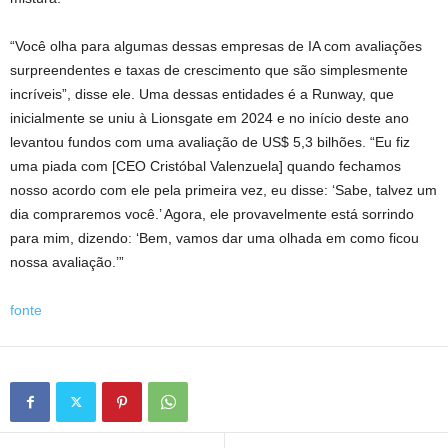
“Você olha para algumas dessas empresas de IA com avaliações
surpreendentes e taxas de crescimento que são simplesmente
incríveis”, disse ele. Uma dessas entidades é a Runway, que
inicialmente se uniu à Lionsgate em 2024 e no início deste ano
levantou fundos com uma avaliação de US$ 5,3 bilhões. “Eu fiz
uma piada com [CEO Cristóbal Valenzuela] quando fechamos
nosso acordo com ele pela primeira vez, eu disse: ‘Sabe, talvez um
dia compraremos você.’ Agora, ele provavelmente está sorrindo
para mim, dizendo: ‘Bem, vamos dar uma olhada em como ficou
nossa avaliação.’”
fonte