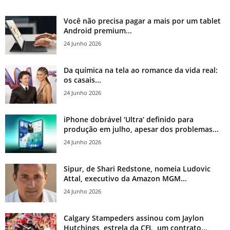
Você não precisa pagar a mais por um tablet
Android premium...
24 Junho 2026
Da química na tela ao romance da vida real:
os casais...
24 Junho 2026
iPhone dobrável ‘Ultra’ definido para
produção em julho, apesar dos problemas...
24 Junho 2026
Sipur, de Shari Redstone, nomeia Ludovic
Attal, executivo da Amazon MGM...
24 Junho 2026
Calgary Stampeders assinou com Jaylon
Hutchings, estrela da CFL, um contrato...