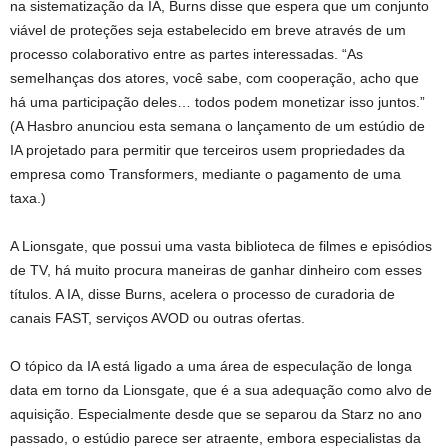
na sistematização da IA, Burns disse que espera que um conjunto
viável de proteções seja estabelecido em breve através de um
processo colaborativo entre as partes interessadas. “As
semelhanças dos atores, você sabe, com cooperação, acho que
há uma participação deles… todos podem monetizar isso juntos.”
(A Hasbro anunciou esta semana o lançamento de um estúdio de
IA projetado para permitir que terceiros usem propriedades da
empresa como Transformers, mediante o pagamento de uma
taxa.)
A Lionsgate, que possui uma vasta biblioteca de filmes e episódios
de TV, há muito procura maneiras de ganhar dinheiro com esses
títulos. A IA, disse Burns, acelera o processo de curadoria de
canais FAST, serviços AVOD ou outras ofertas.
O tópico da IA ​​está ligado a uma área de especulação de longa
data em torno da Lionsgate, que é a sua adequação como alvo de
aquisição. Especialmente desde que se separou da Starz no ano
passado, o estúdio parece ser atraente, embora especialistas da