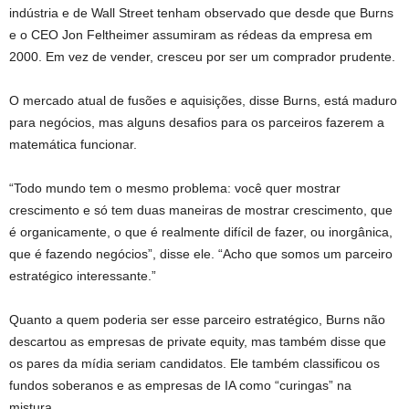
indústria e de Wall Street tenham observado que desde que Burns
e o CEO Jon Feltheimer assumiram as rédeas da empresa em
2000. Em vez de vender, cresceu por ser um comprador prudente.
O mercado atual de fusões e aquisições, disse Burns, está maduro
para negócios, mas alguns desafios para os parceiros fazerem a
matemática funcionar.
“Todo mundo tem o mesmo problema: você quer mostrar
crescimento e só tem duas maneiras de mostrar crescimento, que
é organicamente, o que é realmente difícil de fazer, ou inorgânica,
que é fazendo negócios”, disse ele. “Acho que somos um parceiro
estratégico interessante.”
Quanto a quem poderia ser esse parceiro estratégico, Burns não
descartou as empresas de private equity, mas também disse que
os pares da mídia seriam candidatos. Ele também classificou os
fundos soberanos e as empresas de IA como “curingas” na
mistura.