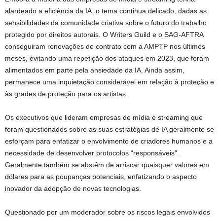
alardeado a eficiência da IA, o tema continua delicado, dadas as
sensibilidades da comunidade criativa sobre o futuro do trabalho
protegido por direitos autorais. O Writers Guild e o SAG-AFTRA
conseguiram renovações de contrato com a AMPTP nos últimos
meses, evitando uma repetição dos ataques em 2023, que foram
alimentados em parte pela ansiedade da IA. Ainda assim,
permanece uma inquietação considerável em relação à proteção e
às grades de proteção para os artistas.
Os executivos que lideram empresas de mídia e streaming que
foram questionados sobre as suas estratégias de IA geralmente se
esforçam para enfatizar o envolvimento de criadores humanos e a
necessidade de desenvolver protocolos “responsáveis”.
Geralmente também se abstêm de arriscar quaisquer valores em
dólares para as poupanças potenciais, enfatizando o aspecto
inovador da adopção de novas tecnologias.
Questionado por um moderador sobre os riscos legais envolvidos