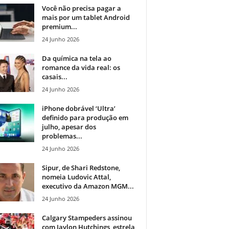
Você não precisa pagar a
mais por um tablet Android
premium...
24 Junho 2026
Da química na tela ao
romance da vida real: os
casais...
24 Junho 2026
iPhone dobrável ‘Ultra’
definido para produção em
julho, apesar dos
problemas...
24 Junho 2026
Sipur, de Shari Redstone,
nomeia Ludovic Attal,
executivo da Amazon MGM...
24 Junho 2026
Calgary Stampeders assinou
com Jaylon Hutchings, estrela