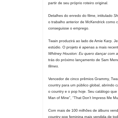
partir de seu próprio roteiro original.
Detalhes do enredo do filme, intitulado
Sh
o trabalho anterior de McKendrick como c
conseguisse o emprego.
Twain produzirá ao lado de Amie Karp. Je
estúdio. O projeto é apenas a mais recen
Whitney Houston: Eu quero dançar com 
trás do próximo lançamento de Sam Me
filmes
.
Vencedor de cinco prêmios Grammy, Twain
country para um público global, abrindo
o country e o pop hoje. Seu catálogo que
Man of Mine”, “That Don’t Impress Me Much
Com mais de 100 milhões de álbuns vendi
country pop feminina mais vendida de tod