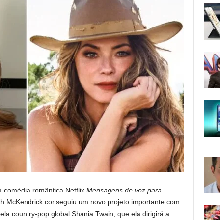
 comédia romântica Netflix
Mensagens de voz para
eah McKendrick conseguiu um novo projeto importante com
rela country-pop global Shania Twain, que ela dirigirá a