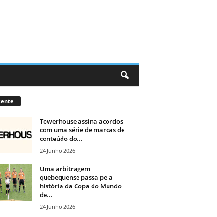
cente
Towerhouse assina acordos
com uma série de marcas de
conteúdo do...
24 Junho 2026
Uma arbitragem
quebequense passa pela
história da Copa do Mundo
de...
24 Junho 2026