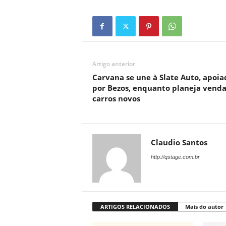
Artigo anterior
Carvana se une à Slate Auto, apoia
por Bezos, enquanto planeja venda
carros novos
Claudio Santos
http://qstage.com.br
ARTIGOS RELACIONADOS
Mais do autor