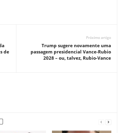
Próximo artigo
da
Trump sugere novamente uma
s de
passagem presidencial Vance-Rubio
2028 – ou, talvez, Rubio-Vance