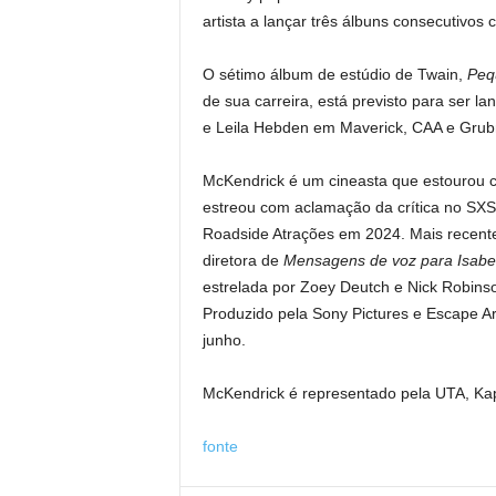
artista a lançar três álbuns consecutivos
O sétimo álbum de estúdio de Twain,
Peq
de sua carreira, está previsto para ser l
e Leila Hebden em Maverick, CAA e Grub
McKendrick é um cineasta que estourou
estreou com aclamação da crítica no SXS
Roadside Atrações em 2024. Mais recente
diretora de
Mensagens de voz para Isabel
estrelada por Zoey Deutch e Nick Robin
Produzido pela Sony Pictures e Escape Art
junho.
McKendrick é representado pela UTA, Ka
fonte