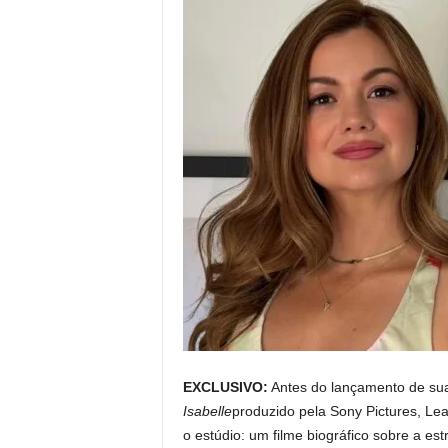
EXCLUSIVO:
Antes do lançamento de sua
Isabelle
produzido pela Sony Pictures, L
o estúdio: um filme biográfico sobre a est