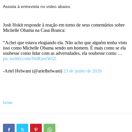
Assista à entrevista no vídeo abaixo.
Josh Hokit responde à reação em torno de seus comentários sobre
Michelle Obama na Casa Branca:
“Achei que estava elogiando ela. Não acho que alguém tenha visto
isso como Michelle Obama sendo um homem. É mais como se ela
soubesse como lidar com as adversidades, ela soubesse como …
pic.twitter.com/N6RzeoWt2i
-Ariel Helwani (@arielhelwani)
23 de junho de 2026
fonte