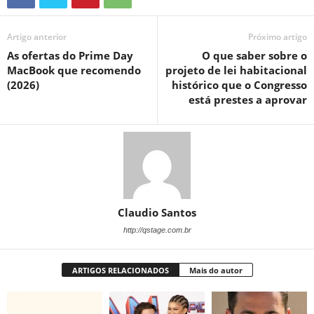
Artigo anterior
Próximo artigo
As ofertas do Prime Day
O que saber sobre o
MacBook que recomendo
projeto de lei habitacional
(2026)
histórico que o Congresso
está prestes a aprovar
Claudio Santos
http://qstage.com.br
ARTIGOS RELACIONADOS
Mais do autor