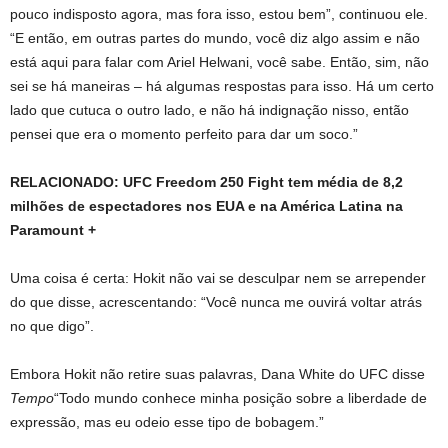
pouco indisposto agora, mas fora isso, estou bem”, continuou ele.
“E então, em outras partes do mundo, você diz algo assim e não
está aqui para falar com Ariel Helwani, você sabe. Então, sim, não
sei se há maneiras – há algumas respostas para isso. Há um certo
lado que cutuca o outro lado, e não há indignação nisso, então
pensei que era o momento perfeito para dar um soco.”
RELACIONADO: UFC Freedom 250 Fight tem média de 8,2
milhões de espectadores nos EUA e na América Latina na
Paramount +
Uma coisa é certa: Hokit não vai se desculpar nem se arrepender
do que disse, acrescentando: “Você nunca me ouvirá voltar atrás
no que digo”.
Embora Hokit não retire suas palavras, Dana White do UFC disse
Tempo
“Todo mundo conhece minha posição sobre a liberdade de
expressão, mas eu odeio esse tipo de bobagem.”