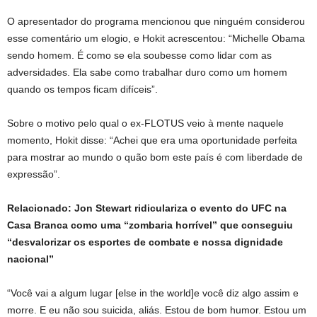
O apresentador do programa mencionou que ninguém considerou
esse comentário um elogio, e Hokit acrescentou: “Michelle Obama
sendo homem. É como se ela soubesse como lidar com as
adversidades. Ela sabe como trabalhar duro como um homem
quando os tempos ficam difíceis”.
Sobre o motivo pelo qual o ex-FLOTUS veio à mente naquele
momento, Hokit disse: “Achei que era uma oportunidade perfeita
para mostrar ao mundo o quão bom este país é com liberdade de
expressão”.
Relacionado: Jon Stewart ridiculariza o evento do UFC na
Casa Branca como uma “zombaria horrível” que conseguiu
“desvalorizar os esportes de combate e nossa dignidade
nacional”
“Você vai a algum lugar [else in the world]e você diz algo assim e
morre. E eu não sou suicida, aliás. Estou de bom humor. Estou um