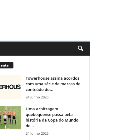
cente
Towerhouse assina acordos
com uma série de marcas de
conteúdo do...
24 Junho 2026
Uma arbitragem
quebequense passa pela
história da Copa do Mundo
de...
24 Junho 2026