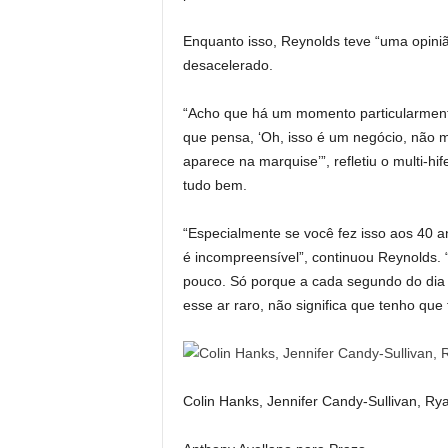
Enquanto isso, Reynolds teve “uma opini
desacelerado.
“Acho que há um momento particularmente
que pensa, ‘Oh, isso é um negócio, não 
aparece na marquise’”, refletiu o multi-h
tudo bem.
“Especialmente se você fez isso aos 40 an
é incompreensível”, continuou Reynolds.
pouco. Só porque a cada segundo do dia 
esse ar raro, não significa que tenho que 
Colin Hanks, Jennifer Candy-Sullivan, R