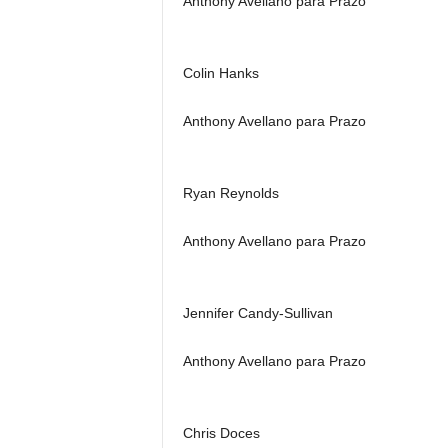
Anthony Avellano para Prazo
Colin Hanks
Anthony Avellano para Prazo
Ryan Reynolds
Anthony Avellano para Prazo
Jennifer Candy-Sullivan
Anthony Avellano para Prazo
Chris Doces