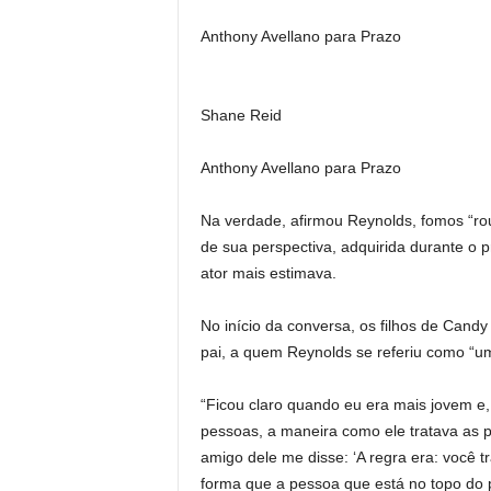
Anthony Avellano para Prazo
Shane Reid
Anthony Avellano para Prazo
Na verdade, afirmou Reynolds, fomos “ro
de sua perspectiva, adquirida durante o 
ator mais estimava.
No início da conversa, os filhos de Cand
pai, a quem Reynolds se referiu como “u
“Ficou claro quando eu era mais jovem e,
pessoas, a maneira como ele tratava as 
amigo dele me disse: ‘A regra era: você 
forma que a pessoa que está no topo do 