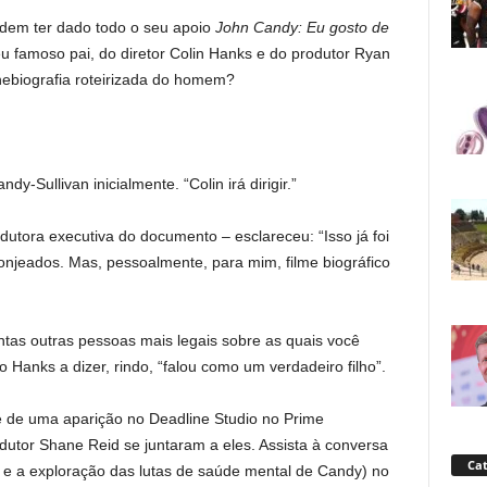
odem ter dado todo o seu apoio
John Candy: Eu gosto de
u famoso pai, do diretor Colin Hanks e do produtor Ryan
nebiografia roteirizada do homem?
y-Sullivan inicialmente. “Colin irá dirigir.”
dutora executiva do documento – esclareceu: “Isso já foi
onjeados. Mas, pessoalmente, para mim, filme biográfico
ntas outras pessoas mais legais sobre as quais você
o Hanks a dizer, rindo, “falou como um verdadeiro filho”.
e de uma aparição no Deadline Studio no Prime
dutor Shane Reid se juntaram a eles. Assista à conversa
Cat
 e a exploração das lutas de saúde mental de Candy) no