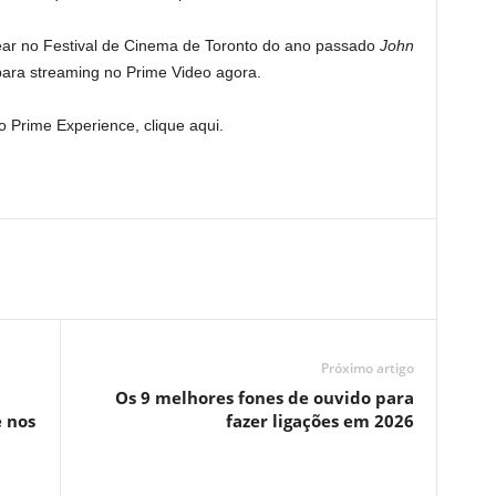
rear no Festival de Cinema de Toronto do ano passado
John
para streaming no Prime Video agora.
 Prime Experience, clique aqui.
Próximo artigo
Os 9 melhores fones de ouvido para
 nos
fazer ligações em 2026