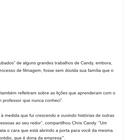
ubados” de alguns grandes trabalhos de Candy, embora,
processo de filmagem, fosse sem dúvida sua família que o
y também refletiram sobre as lições que aprenderam com o
m professor que nunca conheci”.
 à medida que fui crescendo e ouvindo histórias de outras
pessoas ao seu redor”, compartilhou Chris Candy. “Um
trata o cara que está abrindo a porta para você da mesma
prédio, que é dona da empresa’”.