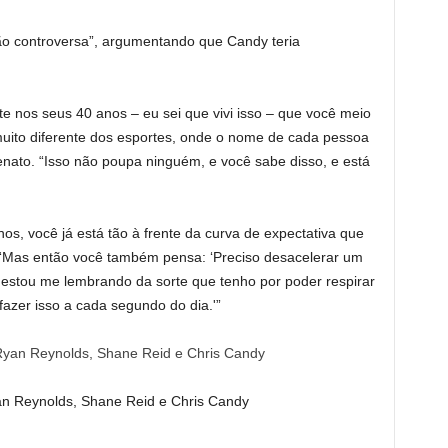
ão controversa”, argumentando que Candy teria
 nos seus 40 anos – eu sei que vivi isso – que você meio
muito diferente dos esportes, onde o nome de cada pessoa
ifenato. “Isso não poupa ninguém, e você sabe disso, e está
os, você já está tão à frente da curva de expectativa que
 “Mas então você também pensa: ‘Preciso desacelerar um
estou me lembrando da sorte que tenho por poder respirar
fazer isso a cada segundo do dia.'”
yan Reynolds, Shane Reid e Chris Candy