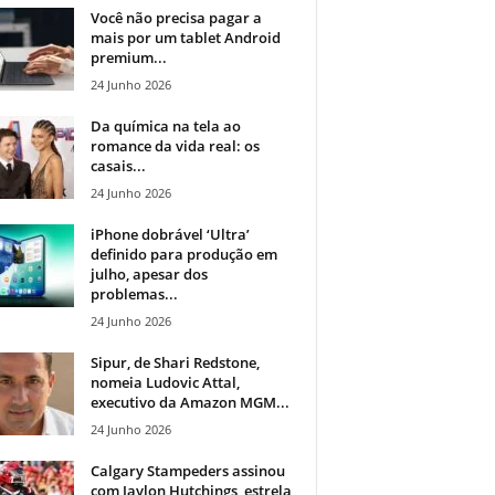
Você não precisa pagar a
mais por um tablet Android
premium...
24 Junho 2026
Da química na tela ao
romance da vida real: os
casais...
24 Junho 2026
iPhone dobrável ‘Ultra’
definido para produção em
julho, apesar dos
problemas...
24 Junho 2026
Sipur, de Shari Redstone,
nomeia Ludovic Attal,
executivo da Amazon MGM...
24 Junho 2026
Calgary Stampeders assinou
com Jaylon Hutchings, estrela