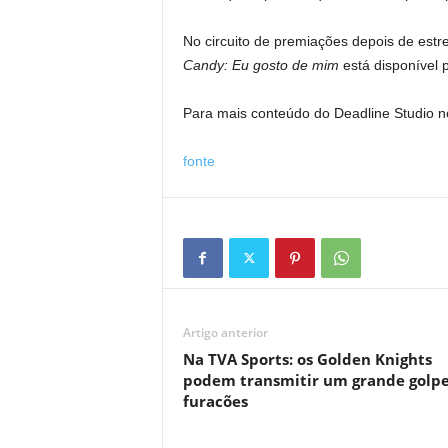
No circuito de premiações depois de est
Candy: Eu gosto de mim
está disponível 
Para mais conteúdo do Deadline Studio no
fonte
Artigo anterior
Na TVA Sports: os Golden Knights
podem transmitir um grande golpe
furacões