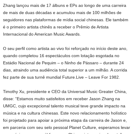
Zhang lançou mais de 17 álbuns e EPs ao longo de uma carreira
de mais de duas décadas e acumulou mais de 100 milhões de
seguidores nas plataformas de mídia social chinesas. Ele também
é o primeiro artista chinês a receber o Prêmio de Artista
Internacional do American Music Awards.
O seu perfil como artista ao vivo foi reforçado no início deste ano,
quando completou 16 espectáculos com lotação esgotada no
Estádio Nacional de Pequim – o Ninho de Pássaro – durante 24
dias, atraindo uma audiência total superior a um milhão. A corrida
fez parte de sua turnê mundial Future.Live – Leave For 1982.
Timothy Xu, presidente e CEO da Universal Music Greater China,
disse: “Estamos muito satisfeitos em receber Jason Zhang na
UMGC, cujo excepcional talento musical teve grande impacto na
música e na cultura chinesas. Este novo relacionamento holístico
foi projetado para apoiar a próxima etapa da carreira de Jason e,
em parceria com seu selo pessoal Planet Culture, esperamos levar