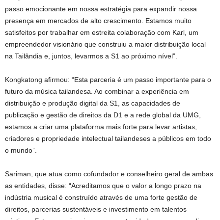
passo emocionante em nossa estratégia para expandir nossa
presença em mercados de alto crescimento. Estamos muito
satisfeitos por trabalhar em estreita colaboração com Karl, um
empreendedor visionário que construiu a maior distribuição local
na Tailândia e, juntos, levarmos a S1 ao próximo nível”.
Kongkatong afirmou: “Esta parceria é um passo importante para o
futuro da música tailandesa. Ao combinar a experiência em
distribuição e produção digital da S1, as capacidades de
publicação e gestão de direitos da D1 e a rede global da UMG,
estamos a criar uma plataforma mais forte para levar artistas,
criadores e propriedade intelectual tailandeses a públicos em todo
o mundo”.
Sariman, que atua como cofundador e conselheiro geral de ambas
as entidades, disse: “Acreditamos que o valor a longo prazo na
indústria musical é construído através de uma forte gestão de
direitos, parcerias sustentáveis ​​e investimento em talentos