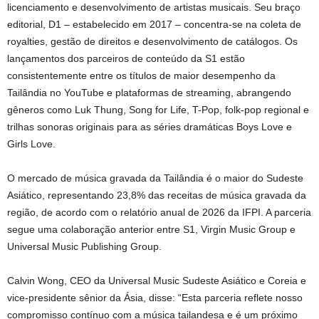
licenciamento e desenvolvimento de artistas musicais. Seu braço
editorial, D1 – estabelecido em 2017 – concentra-se na coleta de
royalties, gestão de direitos e desenvolvimento de catálogos. Os
lançamentos dos parceiros de conteúdo da S1 estão
consistentemente entre os títulos de maior desempenho da
Tailândia no YouTube e plataformas de streaming, abrangendo
gêneros como Luk Thung, Song for Life, T-Pop, folk-pop regional e
trilhas sonoras originais para as séries dramáticas Boys Love e
Girls Love.
O mercado de música gravada da Tailândia é o maior do Sudeste
Asiático, representando 23,8% das receitas de música gravada da
região, de acordo com o relatório anual de 2026 da IFPI. A parceria
segue uma colaboração anterior entre S1, Virgin Music Group e
Universal Music Publishing Group.
Calvin Wong, CEO da Universal Music Sudeste Asiático e Coreia e
vice-presidente sênior da Ásia, disse: “Esta parceria reflete nosso
compromisso contínuo com a música tailandesa e é um próximo