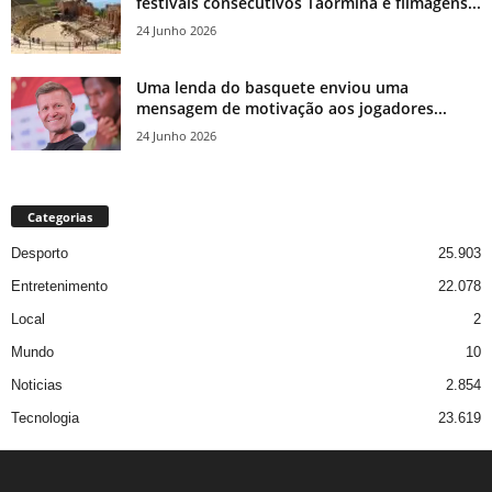
festivais consecutivos Taormina e filmagens...
24 Junho 2026
Uma lenda do basquete enviou uma
mensagem de motivação aos jogadores...
24 Junho 2026
Categorias
Desporto
25.903
Entretenimento
22.078
Local
2
Mundo
10
Noticias
2.854
Tecnologia
23.619