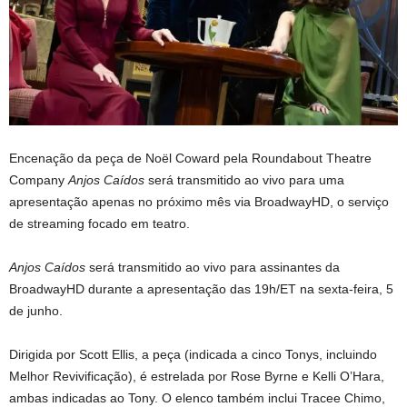
Encenação da peça de Noël Coward pela Roundabout Theatre
Company
Anjos Caídos
será transmitido ao vivo para uma
apresentação apenas no próximo mês via BroadwayHD, o serviço
de streaming focado em teatro.
Anjos Caídos
será transmitido ao vivo para assinantes da
BroadwayHD durante a apresentação das 19h/ET na sexta-feira, 5
de junho.
Dirigida por Scott Ellis, a peça (indicada a cinco Tonys, incluindo
Melhor Revivificação), é estrelada por Rose Byrne e Kelli O’Hara,
ambas indicadas ao Tony. O elenco também inclui Tracee Chimo,