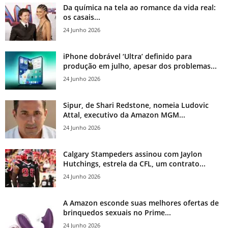
Da química na tela ao romance da vida real:
os casais...
24 Junho 2026
iPhone dobrável ‘Ultra’ definido para
produção em julho, apesar dos problemas...
24 Junho 2026
Sipur, de Shari Redstone, nomeia Ludovic
Attal, executivo da Amazon MGM...
24 Junho 2026
Calgary Stampeders assinou com Jaylon
Hutchings, estrela da CFL, um contrato...
24 Junho 2026
A Amazon esconde suas melhores ofertas de
brinquedos sexuais no Prime...
24 Junho 2026