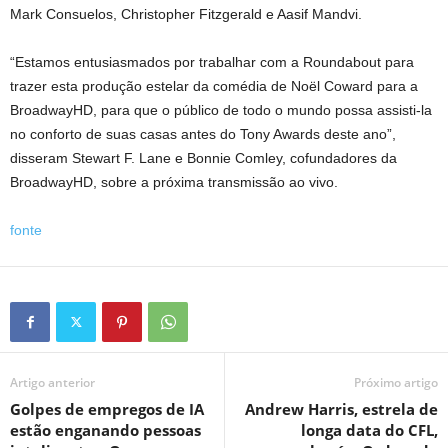
Mark Consuelos, Christopher Fitzgerald e Aasif Mandvi.
“Estamos entusiasmados por trabalhar com a Roundabout para
trazer esta produção estelar da comédia de Noël Coward para a
BroadwayHD, para que o público de todo o mundo possa assisti-la
no conforto de suas casas antes do Tony Awards deste ano”,
disseram Stewart F. Lane e Bonnie Comley, cofundadores da
BroadwayHD, sobre a próxima transmissão ao vivo.
fonte
Artigo anterior
Próximo artigo
Golpes de empregos de IA
Andrew Harris, estrela de
estão enganando pessoas
longa data do CFL,