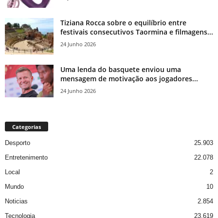
Tiziana Rocca sobre o equilíbrio entre
festivais consecutivos Taormina e filmagens...
24 Junho 2026
Uma lenda do basquete enviou uma
mensagem de motivação aos jogadores...
24 Junho 2026
Categorias
Desporto
25.903
Entretenimento
22.078
Local
2
Mundo
10
Noticias
2.854
Tecnologia
23.619