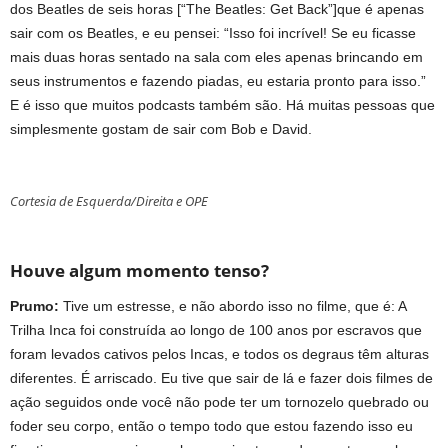
dos Beatles de seis horas [“The Beatles: Get Back”]que é apenas
sair com os Beatles, e eu pensei: “Isso foi incrível! Se eu ficasse
mais duas horas sentado na sala com eles apenas brincando em
seus instrumentos e fazendo piadas, eu estaria pronto para isso.”
E é isso que muitos podcasts também são. Há muitas pessoas que
simplesmente gostam de sair com Bob e David.
Cortesia de Esquerda/Direita e OPE
Houve algum momento tenso?
Prumo:
Tive um estresse, e não abordo isso no filme, que é: A
Trilha Inca foi construída ao longo de 100 anos por escravos que
foram levados cativos pelos Incas, e todos os degraus têm alturas
diferentes. É arriscado. Eu tive que sair de lá e fazer dois filmes de
ação seguidos onde você não pode ter um tornozelo quebrado ou
foder seu corpo, então o tempo todo que estou fazendo isso eu