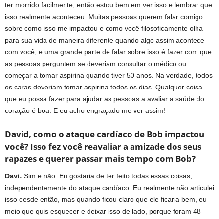
ter morrido facilmente, então estou bem em ver isso e lembrar que
isso realmente aconteceu. Muitas pessoas querem falar comigo
sobre como isso me impactou e como você filosoficamente olha
para sua vida de maneira diferente quando algo assim acontece
com você, e uma grande parte de falar sobre isso é fazer com que
as pessoas perguntem se deveriam consultar o médico ou
começar a tomar aspirina quando tiver 50 anos. Na verdade, todos
os caras deveriam tomar aspirina todos os dias. Qualquer coisa
que eu possa fazer para ajudar as pessoas a avaliar a saúde do
coração é boa. E eu acho engraçado me ver assim!
David, como o ataque cardíaco de Bob impactou
você? Isso fez você reavaliar a amizade dos seus
rapazes e querer passar mais tempo com Bob?
Davi:
Sim e não. Eu gostaria de ter feito todas essas coisas,
independentemente do ataque cardíaco. Eu realmente não articulei
isso desde então, mas quando ficou claro que ele ficaria bem, eu
meio que quis esquecer e deixar isso de lado, porque foram 48