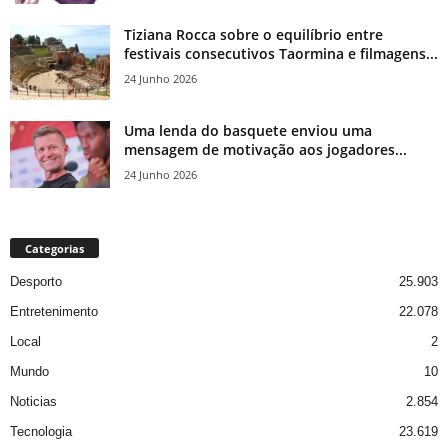
Tiziana Rocca sobre o equilíbrio entre
festivais consecutivos Taormina e filmagens...
24 Junho 2026
Uma lenda do basquete enviou uma
mensagem de motivação aos jogadores...
24 Junho 2026
Categorias
Desporto
25.903
Entretenimento
22.078
Local
2
Mundo
10
Noticias
2.854
Tecnologia
23.619