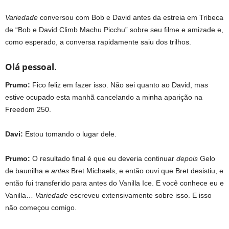
Variedade
conversou com Bob e David antes da estreia em Tribeca
de “Bob e David Climb Machu Picchu” sobre seu filme e amizade e,
como esperado, a conversa rapidamente saiu dos trilhos.
Olá pessoal
.
Prumo:
Fico feliz em fazer isso. Não sei quanto ao David, mas
estive ocupado esta manhã cancelando a minha aparição na
Freedom 250.
Davi:
Estou tomando o lugar dele.
Prumo:
O resultado final é que eu deveria continuar
depois
Gelo
de baunilha e
antes
Bret Michaels, e então ouvi que Bret desistiu, e
então fui transferido para antes do Vanilla Ice. E você conhece eu e
Vanilla…
Variedade
escreveu extensivamente sobre isso. E isso
não começou comigo.