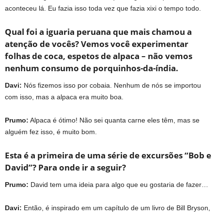
aconteceu lá. Eu fazia isso toda vez que fazia xixi o tempo todo.
Qual foi a iguaria peruana que mais chamou a
atenção de vocês? Vemos você experimentar
folhas de coca, espetos de alpaca – não vemos
nenhum consumo de porquinhos-da-índia.
Davi:
Nós fizemos isso por cobaia. Nenhum de nós se importou
com isso, mas a alpaca era muito boa.
Prumo:
Alpaca é ótimo! Não sei quanta carne eles têm, mas se
alguém fez isso, é muito bom.
Esta é a primeira de uma série de excursões “Bob e
David”? Para onde ir a seguir?
Prumo:
David tem uma ideia para algo que eu gostaria de fazer…
Davi:
Então, é inspirado em um capítulo de um livro de Bill Bryson,