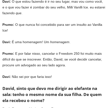
Davi:
O que estou fazendo é ir no seu lugar, mas vou como você,
e o que vou fazer é zombar do seu velho, Milli Vanilli Ice. eu estarei
fazendo
que
.
Prumo:
O que nunca foi concebido para ser um insulto ao Vanilla
Ice!
Davi:
É uma homenagem! Um
homenagem
.
Prumo:
E por falar nisso, cancelar o Freedom 250 foi muito mais
difícil do que se inscrever. Então, David, se você decidir cancelar,
procure um advogado ao seu lado agora.
Davi:
Não sei por que faria isso!
David, sinto que devo me dirigir ao elefante na
sala: tenho o mesmo nome da sua filha. De quem
ela recebeu o nome?