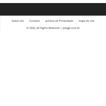
Sobre nós
Contacts
política de Privacidade
mapa do site
© 2026, All Rights Reserved | qstage.com.br