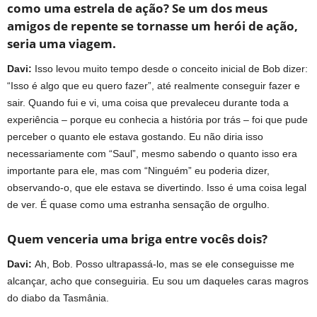
como uma estrela de ação? Se um dos meus
amigos de repente se tornasse um herói de ação,
seria uma viagem.
Davi:
Isso levou muito tempo desde o conceito inicial de Bob dizer:
“Isso é algo que eu quero fazer”, até realmente conseguir fazer e
sair. Quando fui e vi, uma coisa que prevaleceu durante toda a
experiência – porque eu conhecia a história por trás – foi que pude
perceber o quanto ele estava gostando. Eu não diria isso
necessariamente com “Saul”, mesmo sabendo o quanto isso era
importante para ele, mas com “Ninguém” eu poderia dizer,
observando-o, que ele estava se divertindo. Isso é uma coisa legal
de ver. É quase como uma estranha sensação de orgulho.
Quem venceria uma briga entre vocês dois?
Davi:
Ah, Bob. Posso ultrapassá-lo, mas se ele conseguisse me
alcançar, acho que conseguiria. Eu sou um daqueles caras magros
do diabo da Tasmânia.