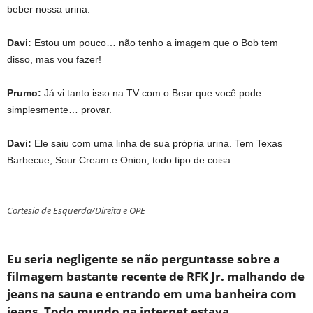
beber nossa urina.
Davi:
Estou um pouco… não tenho a imagem que o Bob tem
disso, mas vou fazer!
Prumo:
Já vi tanto isso na TV com o Bear que você pode
simplesmente… provar.
Davi:
Ele saiu com uma linha de sua própria urina. Tem Texas
Barbecue, Sour Cream e Onion, todo tipo de coisa.
Cortesia de Esquerda/Direita e OPE
Eu seria negligente se não perguntasse sobre a
filmagem bastante recente de RFK Jr. malhando de
jeans na sauna e entrando em uma banheira com
jeans. Todo mundo na internet estava