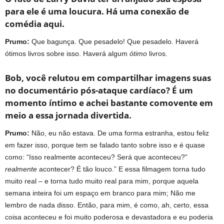
para ele é uma loucura. Há uma conexão de
comédia aqui.
Prumo:
Que bagunça. Que pesadelo! Que pesadelo. Haverá
ótimos livros sobre isso. Haverá algum
ótimo
livros.
Bob, você relutou em compartilhar imagens suas
no documentário pós-ataque cardíaco? É um
momento íntimo e achei bastante comovente em
meio a essa jornada divertida.
Prumo:
Não, eu não estava. De uma forma estranha, estou feliz
em fazer isso, porque tem se falado tanto sobre isso e é quase
como: “Isso realmente aconteceu? Será que aconteceu?”
realmente
acontecer? É tão louco.” E essa filmagem torna tudo
muito real – e torna tudo muito real para mim, porque aquela
semana inteira foi um espaço em branco para mim; Não me
lembro de nada disso. Então, para mim, é como, ah, certo, essa
coisa aconteceu e foi muito poderosa e devastadora e eu poderia