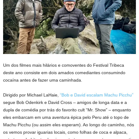
Um dos filmes mais hilários e comoventes do Festival Tribeca
deste ano consiste em dois amados comediantes consumindo
cocaína antes de fazer uma caminhada.
Dirigido por Michael LaHaie,
“Bob e David escalam Machu Picchu”
segue Bob Odenkirk e David Cross – amigos de longa data e a
dupla de comédia por trás do favorito cult “Mr. Show” – enquanto
eles embarcam em uma aventura épica pelo Peru até o topo de
Machu Picchu (ou assim eles esperam). Ao longo do caminho, nós
os vemos provar iguarias locais, como folhas de coca e alpaca,