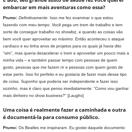
embarcar em mais aventuras como essa?
Prumo:
Definitivamente
. Isso me fez examinar o que estou
fazendo com meu tempo. Você pega um trem de trabalho e tem
sorte de conseguir trabalho no showbiz, e quando as coisas vão
bem você quer aproveitar ao máximo. Então aconteceu o ataque
cardíaco e eu tinha anos de projetos para os quais já havia dito
“sim”, mas queria desacelerar o trem e aproveitar um pouco mais a
minha vida – e também passar tempo com pessoas de quem
gosto, pessoas que me fazem rir e pessoas com quem gosto de
estar perto. Isso foi perfeito e eu gostaria de fazer mais desse tipo
de coisa. Suponho que poderia ser independente e fazer isso
sozinho, mas é claro que penso imediatamente: “Como vou ganhar
mais dinheiro no show business?” [
Laughs
]
Uma coisa é realmente fazer a caminhada e outra
é documentá-la para consumo público.
Prumo:
Os Beatles me inspiraram. Eu gostei daquele documento