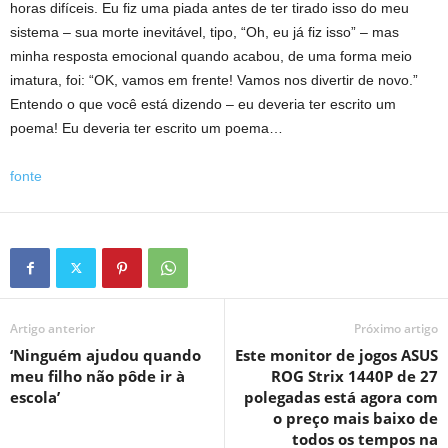
horas difíceis. Eu fiz uma piada antes de ter tirado isso do meu
sistema – sua morte inevitável, tipo, “Oh, eu já fiz isso” – mas
minha resposta emocional quando acabou, de uma forma meio
imatura, foi: “OK, vamos em frente! Vamos nos divertir de novo.”
Entendo o que você está dizendo – eu deveria ter escrito um
poema! Eu deveria ter escrito um poema…
fonte
Artigo anterior
Próximo artigo
‘Ninguém ajudou quando
Este monitor de jogos ASUS
meu filho não pôde ir à
ROG Strix 1440P de 27
escola’
polegadas está agora com
o preço mais baixo de
todos os tempos na