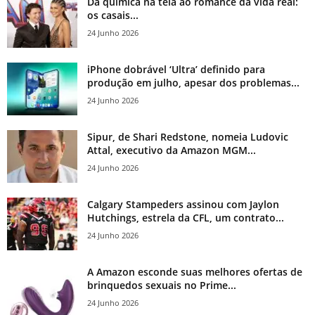
Da química na tela ao romance da vida real:
os casais...
24 Junho 2026
iPhone dobrável ‘Ultra’ definido para
produção em julho, apesar dos problemas...
24 Junho 2026
Sipur, de Shari Redstone, nomeia Ludovic
Attal, executivo da Amazon MGM...
24 Junho 2026
Calgary Stampeders assinou com Jaylon
Hutchings, estrela da CFL, um contrato...
24 Junho 2026
A Amazon esconde suas melhores ofertas de
brinquedos sexuais no Prime...
24 Junho 2026