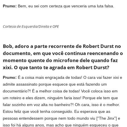
Prumo:
Bem, eu sei com certeza que venceria uma luta falsa.
Cortesia de Esquerda/Direita e OPE
Bob, adoro a parte recorrente de Robert Durst no
documento, em que você continua reencenando o
momento quente do microfone dele quando faz
xixi. O que tanto te agrada em Robert Durst?
Prumo:
É a coisa mais engraçada de todas! O cara vai fazer xixi e
admite assassinato porque esquece que está fazendo um
documentário?! É a melhor coisa de todas! Você coloca isso em
um roteiro e eles dizem, ninguém faria isso! Porque ele tem que
falar sozinho em voz alta no banheiro?! Oh cara, isso é o melhor.
Estou feliz que você tenha conseguido. Eu esperava que as
pessoas entendessem porque nem todo mundo viu [“The Jinx”] e
isso foi há alguns anos, mas acho que ninguém esqueceu o que