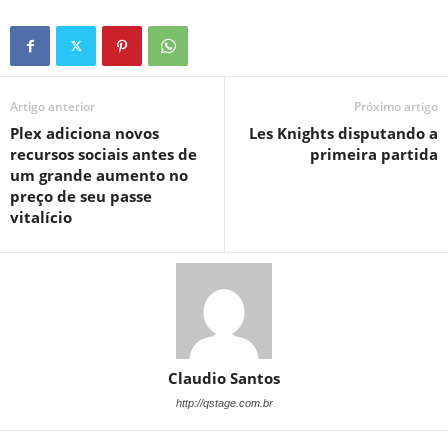
Artigo anterior
Próximo artigo
Plex adiciona novos
Les Knights disputando a
recursos sociais antes de
primeira partida
um grande aumento no
preço de seu passe
vitalício
Claudio Santos
http://qstage.com.br