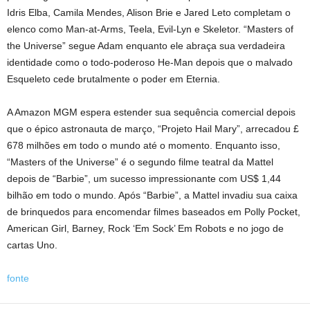
Idris Elba, Camila Mendes, Alison Brie e Jared Leto completam o
elenco como Man-at-Arms, Teela, Evil-Lyn e Skeletor. “Masters of
the Universe” segue Adam enquanto ele abraça sua verdadeira
identidade como o todo-poderoso He-Man depois que o malvado
Esqueleto cede brutalmente o poder em Eternia.
A Amazon MGM espera estender sua sequência comercial depois
que o épico astronauta de março, “Projeto Hail Mary”, arrecadou £
678 milhões em todo o mundo até o momento. Enquanto isso,
“Masters of the Universe” é o segundo filme teatral da Mattel
depois de “Barbie”, um sucesso impressionante com US$ 1,44
bilhão em todo o mundo. Após “Barbie”, a Mattel invadiu sua caixa
de brinquedos para encomendar filmes baseados em Polly Pocket,
American Girl, Barney, Rock ‘Em Sock’ Em Robots e no jogo de
cartas Uno.
fonte