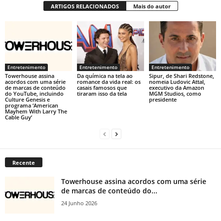
ARTIGOS RELACIONADOS
Mais do autor
Entretenimento
Entretenimento
Entretenimento
Towerhouse assina
Da química na tela ao
Sipur, de Shari Redstone,
acordos com uma série
romance da vida real: os
nomeia Ludovic Attal,
de marcas de conteúdo
casais famosos que
executivo da Amazon
do YouTube, incluindo
tiraram isso da tela
MGM Studios, como
Culture Genesis e
presidente
programa ‘American
Mayhem With Larry The
Cable Guy’
Recente
Towerhouse assina acordos com uma série
de marcas de conteúdo do...
24 Junho 2026