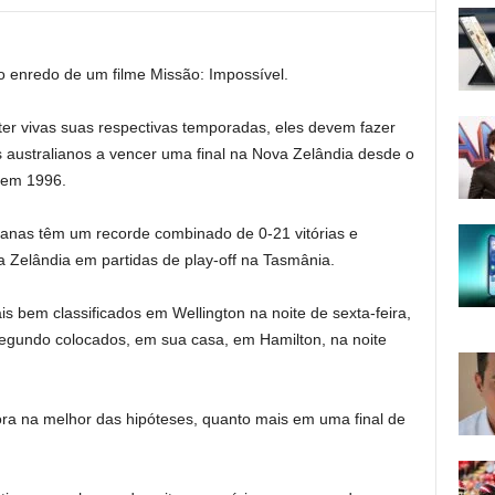
o enredo de um filme Missão: Impossível.
r vivas suas respectivas temporadas, eles devem fazer
s australianos a vencer uma final na Nova Zelândia desde o
y em 1996.
ianas têm um recorde combinado de 0-21 vitórias e
a Zelândia em partidas de play-off na Tasmânia.
 bem classificados em Wellington na noite de sexta-feira,
egundo colocados, em sua casa, em Hamilton, na noite
a na melhor das hipóteses, quanto mais em uma final de