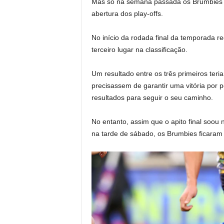
Mas só na semana passada os Brumbies t
abertura dos play-offs.
No início da rodada final da temporada 
terceiro lugar na classificação.
Um resultado entre os três primeiros teri
precisassem de garantir uma vitória por 
resultados para seguir o seu caminho.
No entanto, assim que o apito final soou
na tarde de sábado, os Brumbies ficaram 