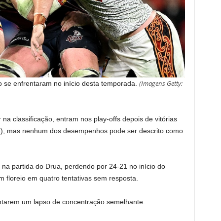
(
Imagens Getty:
se enfrentaram no início desta temporada.
a classificação, entram nos play-offs depois de vitórias
24), mas nenhum dos desempenhos pode ser descrito como
a partida do Drua, perdendo por 24-21 no início do
 floreio em quatro tentativas sem resposta.
ntarem um lapso de concentração semelhante.