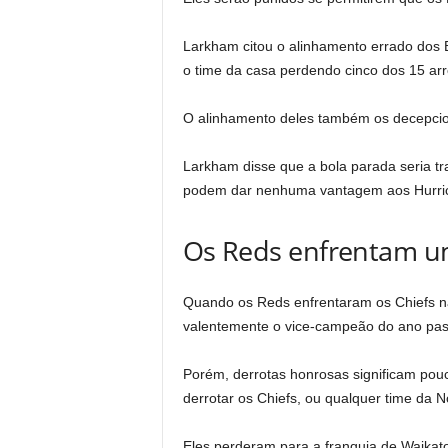
Larkham citou o alinhamento errado dos 
o time da casa perdendo cinco dos 15 ar
O alinhamento deles também os decepcio
Larkham disse que a bola parada seria tr
podem dar nenhuma vantagem aos Hurri
Os Reds enfrentam u
Quando os Reds enfrentaram os Chiefs n
valentemente o vice-campeão do ano pas
Porém, derrotas honrosas significam pouc
derrotar os Chiefs, ou qualquer time da N
Eles perderam para a franquia de Waikat