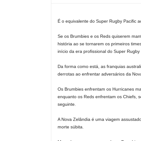
É o equivalente do Super Rugby Pacific a
Se os Brumbies e os Reds quiserem mante
história ao se tornarem os primeiros time
início da era profissional do Super Rugb
Da forma como está, as franquias austral
derrotas ao enfrentar adversários da Nov
Os Brumbies enfrentam os Hurricanes mais
enquanto os Reds enfrentam os Chiefs, s
seguinte.
A Nova Zelândia é uma viagem assustador
morte súbita.