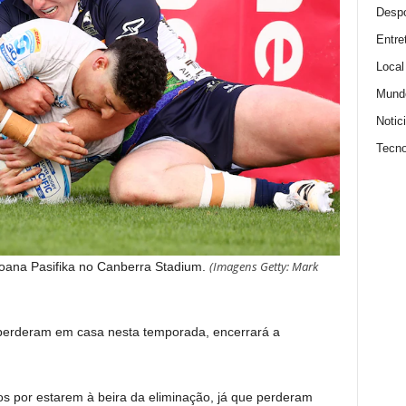
Despo
Entre
Local
Mund
Notic
Tecno
(
Imagens Getty: Mark
ana Pasifika no Canberra Stadium.
perderam em casa nesta temporada, encerrará a
 por estarem à beira da eliminação, já que perderam