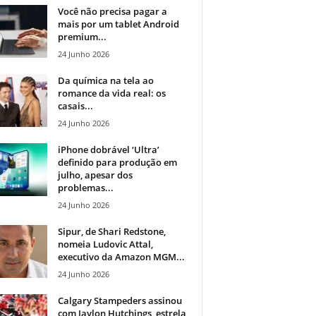
Você não precisa pagar a
mais por um tablet Android
premium...
24 Junho 2026
Da química na tela ao
romance da vida real: os
casais...
24 Junho 2026
iPhone dobrável ‘Ultra’
definido para produção em
julho, apesar dos
problemas...
24 Junho 2026
Sipur, de Shari Redstone,
nomeia Ludovic Attal,
executivo da Amazon MGM...
24 Junho 2026
Calgary Stampeders assinou
com Jaylon Hutchings, estrela