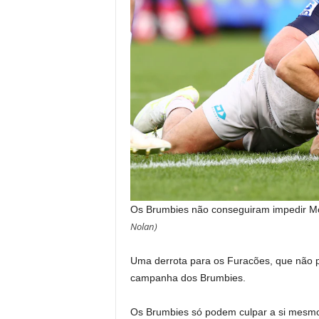
Os Brumbies não conseguiram impedir Mo
Nolan
)
Uma derrota para os Furacões, que não 
campanha dos Brumbies.
Os Brumbies só podem culpar a si mesmos