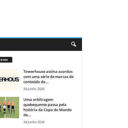
cente
Towerhouse assina acordos
com uma série de marcas de
conteúdo do...
24 Junho 2026
Uma arbitragem
quebequense passa pela
história da Copa do Mundo
de...
24 Junho 2026