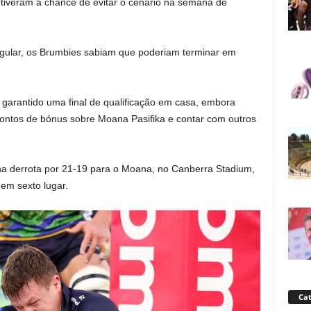
iveram a chance de evitar o cenário na semana de
regular, os Brumbies sabiam que poderiam terminar em
a garantido uma final de qualificação em casa, embora
pontos de bónus sobre Moana Pasifika e contar com outros
 na derrota por 21-19 para o Moana, no Canberra Stadium,
em sexto lugar.
Cat