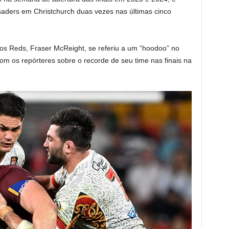
aders em Christchurch duas vezes nas últimas cinco
s Reds, Fraser McReight, se referiu a um “hoodoo” no
m os repórteres sobre o recorde de seu time nas finais na