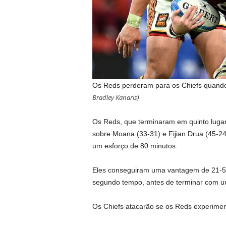
Os Reds perderam para os Chiefs quando 
Bradley Kanaris
)
Os Reds, que terminaram em quinto lugar n
sobre Moana (33-31) e Fijian Drua (45-
um esforço de 80 minutos.
Eles conseguiram uma vantagem de 21-5 n
segundo tempo, antes de terminar com um
Os Chiefs atacarão se os Reds experime