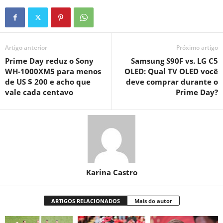
Artigo anterior
Próximo artigo
Prime Day reduz o Sony
Samsung S90F vs. LG C5
WH-1000XM5 para menos
OLED: Qual TV OLED você
de US $ 200 e acho que
deve comprar durante o
vale cada centavo
Prime Day?
Karina Castro
ARTIGOS RELACIONADOS
Mais do autor