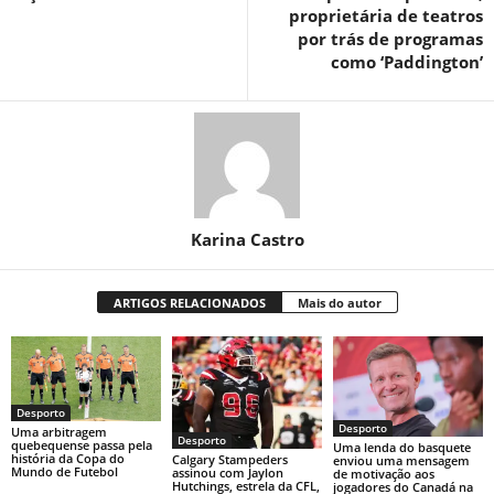
proprietária de teatros
por trás de programas
como ‘Paddington’
Karina Castro
ARTIGOS RELACIONADOS
Mais do autor
Desporto
Desporto
Uma arbitragem
Desporto
quebequense passa pela
Uma lenda do basquete
história da Copa do
Calgary Stampeders
enviou uma mensagem
Mundo de Futebol
assinou com Jaylon
de motivação aos
Hutchings, estrela da CFL,
jogadores do Canadá na