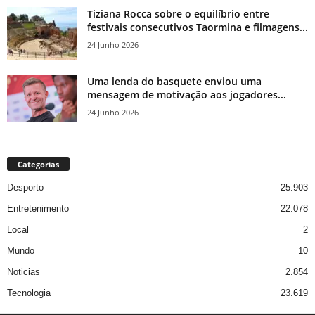
Tiziana Rocca sobre o equilíbrio entre
festivais consecutivos Taormina e filmagens...
24 Junho 2026
Uma lenda do basquete enviou uma
mensagem de motivação aos jogadores...
24 Junho 2026
Categorias
Desporto
25.903
Entretenimento
22.078
Local
2
Mundo
10
Noticias
2.854
Tecnologia
23.619