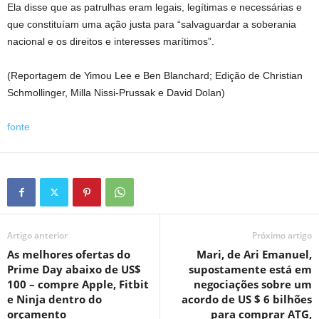
Ela ‌disse que as patrulhas eram legais, legítimas e necessárias e
que constituíam uma ação justa para “salvaguardar a soberania
nacional e os direitos e interesses marítimos”.
(Reportagem de Yimou Lee e Ben Blanchard; Edição de Christian
Schmollinger, Milla Nissi-Prussak e David Dolan)
fonte
Artigo anterior
Próximo artigo
As melhores ofertas do
Mari, de Ari Emanuel,
Prime Day abaixo de US$
supostamente está em
100 – compre Apple, Fitbit
negociações sobre um
e Ninja dentro do
acordo de US $ 6 bilhões
orçamento
para comprar ATG,