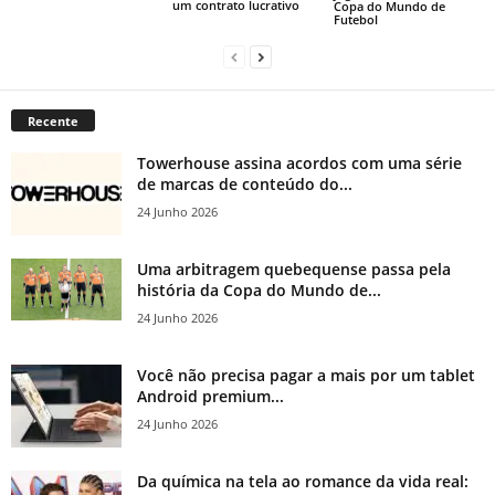
um contrato lucrativo
Copa do Mundo de
Futebol
Recente
Towerhouse assina acordos com uma série
de marcas de conteúdo do...
24 Junho 2026
Uma arbitragem quebequense passa pela
história da Copa do Mundo de...
24 Junho 2026
Você não precisa pagar a mais por um tablet
Android premium...
24 Junho 2026
Da química na tela ao romance da vida real: