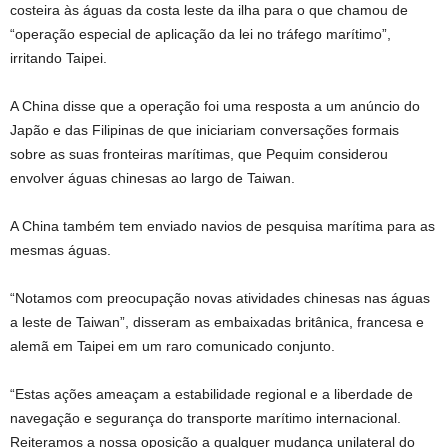
costeira às águas da costa leste da ilha para o que chamou de
“operação especial de aplicação da lei no tráfego marítimo”,
irritando Taipei.
A China disse que a operação foi uma resposta a um anúncio do
Japão e das Filipinas de que iniciariam conversações formais
sobre as suas fronteiras marítimas, que Pequim considerou
envolver águas chinesas ao largo de Taiwan.
A China também tem enviado navios de pesquisa marítima para as
mesmas águas.
“Notamos com preocupação novas atividades chinesas nas águas
a leste de Taiwan”, disseram as embaixadas britânica, francesa e
alemã em Taipei em um raro comunicado conjunto.
“Estas ações ameaçam a estabilidade regional e a liberdade de
navegação e segurança do transporte marítimo internacional.
Reiteramos a nossa oposição a qualquer mudança unilateral do