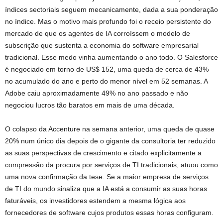
índices sectoriais seguem mecanicamente, dada a sua ponderação
no índice. Mas o motivo mais profundo foi o receio persistente do
mercado de que os agentes de IA corroíssem o modelo de
subscrição que sustenta a economia do software empresarial
tradicional. Esse medo vinha aumentando o ano todo. O Salesforce
é negociado em torno de US$ 152, uma queda de cerca de 43%
no acumulado do ano e perto do menor nível em 52 semanas. A
Adobe caiu aproximadamente 49% no ano passado e não
negociou lucros tão baratos em mais de uma década.
O colapso da Accenture na semana anterior, uma queda de quase
20% num único dia depois de o gigante da consultoria ter reduzido
as suas perspectivas de crescimento e citado explicitamente a
compressão da procura por serviços de TI tradicionais, atuou como
uma nova confirmação da tese. Se a maior empresa de serviços
de TI do mundo sinaliza que a IA está a consumir as suas horas
faturáveis, os investidores estendem a mesma lógica aos
fornecedores de software cujos produtos essas horas configuram.