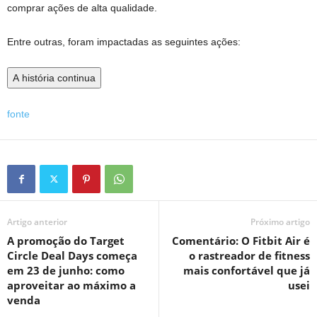
comprar ações de alta qualidade.
Entre outras, foram impactadas as seguintes ações:
A história continua
fonte
Artigo anterior
Próximo artigo
A promoção do Target
Comentário: O Fitbit Air é
Circle Deal Days começa
o rastreador de fitness
em 23 de junho: como
mais confortável que já
aproveitar ao máximo a
usei
venda