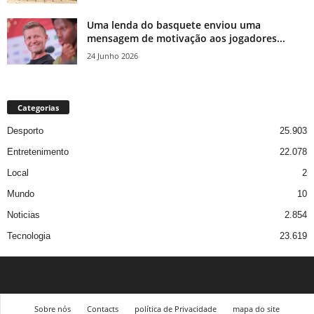
Uma lenda do basquete enviou uma
mensagem de motivação aos jogadores...
24 Junho 2026
Categorias
Desporto
25.903
Entretenimento
22.078
Local
2
Mundo
10
Noticias
2.854
Tecnologia
23.619
Sobre nós
Contacts
política de Privacidade
mapa do site