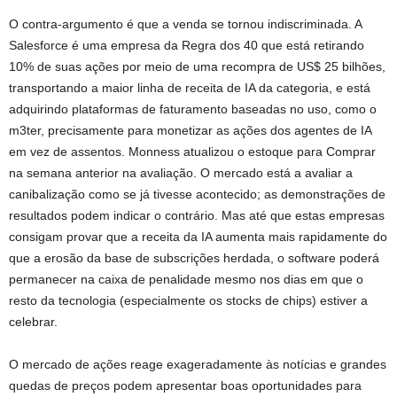
O contra-argumento é que a venda se tornou indiscriminada. A
Salesforce é uma empresa da Regra dos 40 que está retirando
10% de suas ações por meio de uma recompra de US$ 25 bilhões,
transportando a maior linha de receita de IA da categoria, e está
adquirindo plataformas de faturamento baseadas no uso, como o
m3ter, precisamente para monetizar as ações dos agentes de IA
em vez de assentos. Monness atualizou o estoque para Comprar
na semana anterior na avaliação. O mercado está a avaliar a
canibalização como se já tivesse acontecido; as demonstrações de
resultados podem indicar o contrário. Mas até que estas empresas
consigam provar que a receita da IA ​​aumenta mais rapidamente do
que a erosão da base de subscrições herdada, o software poderá
permanecer na caixa de penalidade mesmo nos dias em que o
resto da tecnologia (especialmente os stocks de chips) estiver a
celebrar.
O mercado de ações reage exageradamente às notícias e grandes
quedas de preços podem apresentar boas oportunidades para