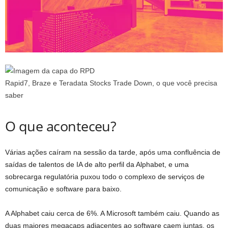
Rapid7, Braze e Teradata Stocks Trade Down, o que você precisa
saber
O que aconteceu?
Várias ações caíram na sessão da tarde, após uma confluência de
saídas de talentos de IA de alto perfil da Alphabet, e uma
sobrecarga regulatória puxou todo o complexo de serviços de
comunicação e software para baixo.
A Alphabet caiu cerca de 6%. A Microsoft também caiu. Quando as
duas maiores megacaps adjacentes ao software caem juntas, os