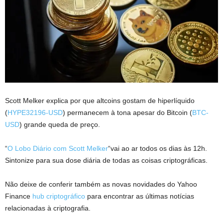
Scott Melker explica por que altcoins gostam de hiperlíquido
(
HYPE32196-USD
) permanecem à tona apesar do Bitcoin (
BTC-
USD
) grande queda de preço.
“
O Lobo Diário com Scott Melker
“vai ao ar todos os dias às 12h.
Sintonize para sua dose diária de todas as coisas criptográficas.
Não deixe de conferir também as novas novidades do Yahoo
Finance
hub criptográfico
para encontrar as últimas notícias
relacionadas à criptografia.