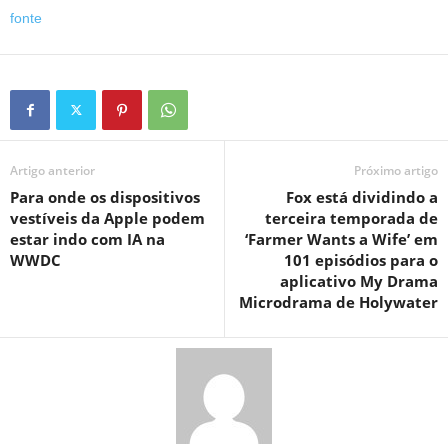
fonte
Artigo anterior
Próximo artigo
Para onde os dispositivos
Fox está dividindo a
vestíveis da Apple podem
terceira temporada de
estar indo com IA na
‘Farmer Wants a Wife’ em
WWDC
101 episódios para o
aplicativo My Drama
Microdrama de Holywater