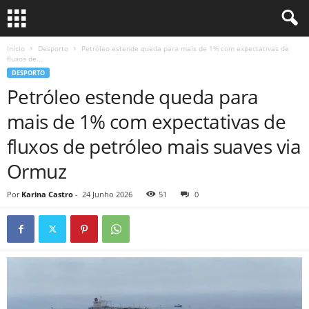
Início
Desporto
Petróleo estende queda para mais de 1% com expectativas de
fluxos de...
DESPORTO
Petróleo estende queda para
mais de 1% com expectativas de
fluxos de petróleo mais suaves via
Ormuz
Por
Karina Castro
-
24 Junho 2026
51
0