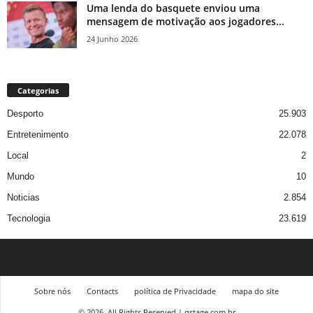
Uma lenda do basquete enviou uma
mensagem de motivação aos jogadores...
24 Junho 2026
Categorias
Desporto
25.903
Entretenimento
22.078
Local
2
Mundo
10
Noticias
2.854
Tecnologia
23.619
Sobre nós
Contacts
política de Privacidade
mapa do site
© 2026, All Rights Reserved | qstage.com.br