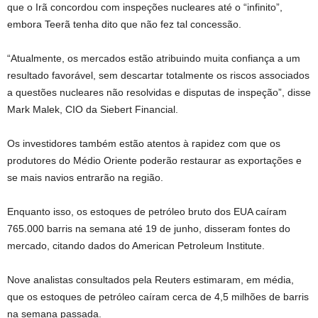
que o Irã concordou com inspeções nucleares até o “infinito”,
embora Teerã tenha dito que não fez tal concessão.
“Atualmente, os mercados estão atribuindo muita confiança a um
resultado favorável, sem descartar totalmente os riscos associados
a questões nucleares não resolvidas e disputas de inspeção”, disse
‌Mark Malek, CIO da Siebert Financial.
Os investidores também estão atentos à rapidez com que os
produtores do Médio Oriente poderão restaurar as exportações e
se mais navios entrarão na região.
Enquanto isso, os estoques de petróleo bruto dos EUA caíram
765.000 barris na semana até 19 de junho, disseram fontes do
mercado, citando dados do American Petroleum Institute.
Nove analistas consultados pela Reuters estimaram, em média,
que os estoques de petróleo caíram cerca de 4,5 milhões de barris
na semana passada.