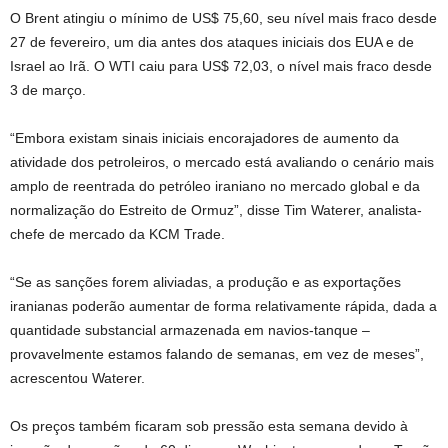
O Brent atingiu o mínimo de US$ 75,60, seu nível mais fraco desde
27 de fevereiro, um dia antes dos ataques iniciais dos EUA e de
Israel ao Irã. O WTI caiu para US$ 72,03, o nível mais fraco desde
3 de março.
“Embora existam sinais iniciais encorajadores de aumento da
atividade dos petroleiros, o mercado está avaliando o cenário mais
amplo de reentrada do petróleo iraniano no mercado global e da
normalização do Estreito de Ormuz”, disse Tim Waterer, analista-
chefe de mercado da KCM Trade.
“Se as sanções forem aliviadas, a produção e as exportações
iranianas poderão aumentar de forma relativamente rápida, dada a
quantidade substancial armazenada em navios-tanque –
provavelmente estamos falando de semanas, em vez de meses”,
acrescentou Waterer.
Os preços também ficaram sob pressão esta semana devido à