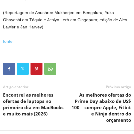
(Reportagem de Anushree Mukherjee em Bengaluru, Yuka
Obayashi em Tóquio e Jeslyn Lerh em Cingapura; edição de Alex
Lawler e Jan Harvey)
fonte
Artigo anterior
Próximo artigo
Encontrei as melhores
As melhores ofertas do
ofertas de laptops no
Prime Day abaixo de US$
primeiro dia em MacBooks
100 – compre Apple, Fitbit
e muito mais (2026)
e Ninja dentro do
orçamento