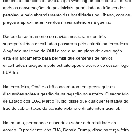
isenção de sanções de 60 dias que Washington concedeu a Teerão
após as conversações de paz iniciais, permitindo ao Irão vender
petróleo, e pelo abrandamento das hostilidades no Líbano, com os
preços a aproximarem-se dos níveis anteriores à guerra.
Dados de rastreamento de navios mostraram que três
superpetroleiros encalhados passaram pelo estreito na terça-feira.
A agência marítima da ONU disse que um plano de evacuação
está em andamento para permitir que centenas de navios
encalhados naveguem pelo estreito após o acordo de cessar-fogo
EUA-Irã.
Na terça-feira, Omã e o Irã concordaram em prosseguir as
discussões sobre a gestão da navegação no estreito. O secretário
de Estado dos EUA, Marco Rubio, disse que qualquer tentativa do
Irão de cobrar taxas de trânsito violaria o direito internacional.
No entanto, permanece a incerteza sobre a durabilidade do
acordo. O presidente dos EUA, Donald Trump, disse na terça-feira