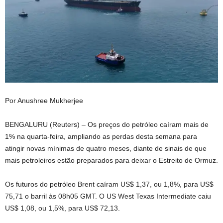
Por Anushree Mukherjee
BENGALURU (Reuters) – Os preços do petróleo caíram mais de
1% na quarta-feira, ampliando as perdas desta semana para
atingir novas mínimas de quatro meses, diante de sinais de que
mais petroleiros estão ‌preparados para deixar o Estreito de Ormuz.
Os futuros do petróleo Brent caíram US$ 1,37, ou 1,8%, ‌para US$
75,71 o barril às 08h05 GMT. O US West Texas Intermediate caiu
US$ 1,08, ou 1,5%, para US$ 72,13.