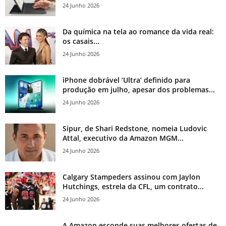
24 Junho 2026
Da química na tela ao romance da vida real:
os casais...
24 Junho 2026
iPhone dobrável ‘Ultra’ definido para
produção em julho, apesar dos problemas...
24 Junho 2026
Sipur, de Shari Redstone, nomeia Ludovic
Attal, executivo da Amazon MGM...
24 Junho 2026
Calgary Stampeders assinou com Jaylon
Hutchings, estrela da CFL, um contrato...
24 Junho 2026
A Amazon esconde suas melhores ofertas de