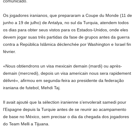
comunicado.
Os jogadores iranianos, que prepararam a Coupe du Monde (11 de
junho a 19 de julho) de Antalya, no sul da Turquia, atendem todos
os dias para obter seus vistos para os Estados-Unidos, onde eles
devem jogar suas três partidas da fase de grupos antes da guerra
contra a República Islâmica déclenchée por Washington e Israel fin
février.
«Nous obtiendrons un visa mexicain demain (mardi) ou après-
demain (mercredi), depois un visa americain nous sera rapidement
délivré», afirmou em segunda-feira ao presidente da federação
iraniana de futebol, Mehdi Taj.
Il avait ajouté que la sélection iranienne s’envolerait samedi pour
l’Espagne depuis la Turquie antes de se reunir ao acampamento
de base no México, sem precisar o dia da chegada dos jogadores
do Team Melli a Tijuana.