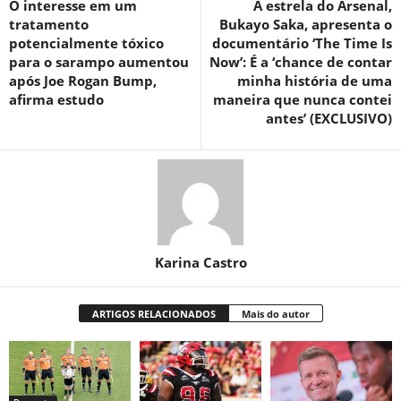
O interesse em um
A estrela do Arsenal,
tratamento
Bukayo Saka, apresenta o
potencialmente tóxico
documentário ‘The Time Is
para o sarampo aumentou
Now’: É a ‘chance de contar
após Joe Rogan Bump,
minha história de uma
afirma estudo
maneira que nunca contei
antes’ (EXCLUSIVO)
Karina Castro
ARTIGOS RELACIONADOS
Mais do autor