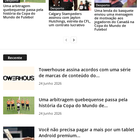
Desporto
Desporto
Uma arbitragem
Desporto
quebequense passa pela
Uma lenda do basquete
história da Copa do
Calgary Stampeders
enviou uma mensagem
Mundo de Futebol
assinou com Jaylon
de motivação aos
Hutchings, estrela da CFL,
jogadores do Canadá na
um contrato lucrativo
Copa do Mundo de
Futebol
Recente
Towerhouse assina acordos com uma série
de marcas de conteúdo do...
24 Junho 2026
Uma arbitragem quebequense passa pela
história da Copa do Mundo de...
24 Junho 2026
Você não precisa pagar a mais por um tablet
Android premium...