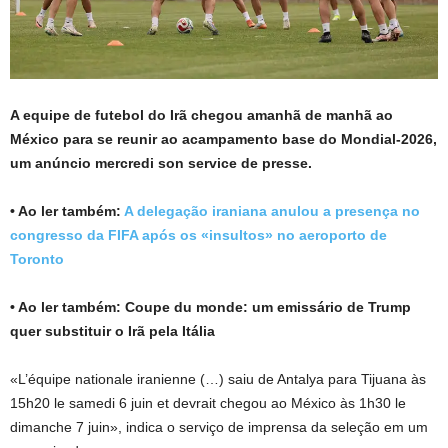
A equipe de futebol do Irã chegou amanhã de manhã ao
México para se reunir ao acampamento base do Mondial-2026,
um anúncio mercredi son service de presse.
• Ao ler também:
A delegação iraniana anulou a presença no
congresso da FIFA após os «insultos» no aeroporto de
Toronto
• Ao ler também:
Coupe du monde: um emissário de Trump
quer substituir o Irã pela Itália
«L’équipe nationale iranienne (…) saiu de Antalya para Tijuana às
15h20 le samedi 6 juin et devrait chegou ao México às 1h30 le
dimanche 7 juin», indica o serviço de imprensa da seleção em um