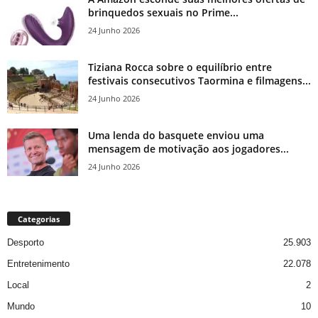
brinquedos sexuais no Prime...
24 Junho 2026
Tiziana Rocca sobre o equilíbrio entre
festivais consecutivos Taormina e filmagens...
24 Junho 2026
Uma lenda do basquete enviou uma
mensagem de motivação aos jogadores...
24 Junho 2026
Categorias
Desporto
25.903
Entretenimento
22.078
Local
2
Mundo
10