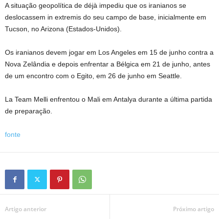
A situação geopolítica de déjà impediu que os iranianos se
deslocassem in extremis do seu campo de base, inicialmente em
Tucson, no Arizona (Estados-Unidos).
Os iranianos devem jogar em Los Angeles em 15 de junho contra a
Nova Zelândia e depois enfrentar a Bélgica em 21 de junho, antes
de um encontro com o Egito, em 26 de junho em Seattle.
La Team Melli enfrentou o Mali em Antalya durante a última partida
de preparação.
fonte
Artigo anterior
Próximo artigo