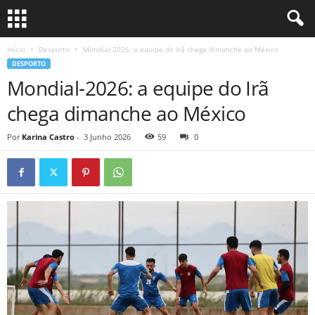
Início
Desporto
Mondial-2026: a equipe do Irã chega dimanche ao México
DESPORTO
Mondial-2026: a equipe do Irã
chega dimanche ao México
Por
Karina Castro
-
3 Junho 2026
59
0