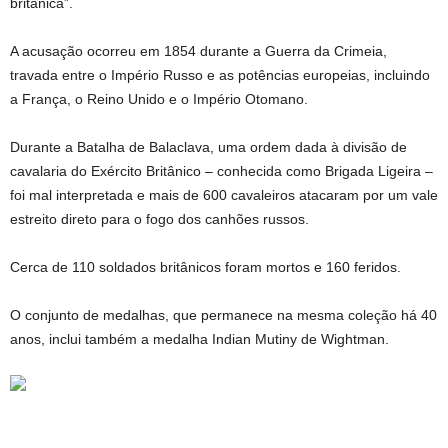
britânica”.
A acusação ocorreu em 1854 durante a Guerra da Crimeia,
travada entre o Império Russo e as potências europeias, incluindo
a França, o Reino Unido e o Império Otomano.
Durante a Batalha de Balaclava, uma ordem dada à divisão de
cavalaria do Exército Britânico – conhecida como Brigada Ligeira –
foi mal interpretada e mais de 600 cavaleiros atacaram por um vale
estreito direto para o fogo dos canhões russos.
Cerca de 110 soldados britânicos foram mortos e 160 feridos.
O conjunto de medalhas, que permanece na mesma coleção há 40
anos, inclui também a medalha Indian Mutiny de Wightman.