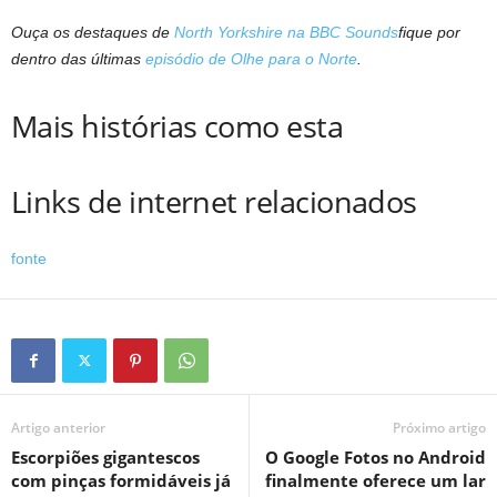
Ouça os destaques de
North Yorkshire na BBC Sounds
fique por
dentro das últimas
episódio de Olhe para o Norte
.
Mais histórias como esta
Links de internet relacionados
fonte
Artigo anterior
Próximo artigo
Escorpiões gigantescos
O Google Fotos no Android
com pinças formidáveis ​​já
finalmente oferece um lar