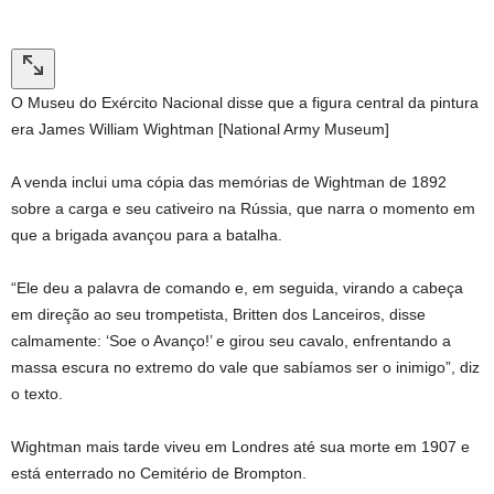
O Museu do Exército Nacional disse que a figura central da pintura
era James William Wightman [National Army Museum]
A venda inclui uma cópia das memórias de Wightman de 1892
sobre a carga e seu cativeiro na Rússia, que narra o momento em
que a brigada avançou para a batalha.
“Ele deu a palavra de comando e, em seguida, virando a cabeça
em direção ao seu trompetista, Britten dos Lanceiros, disse
calmamente: ‘Soe o Avanço!’ e girou seu cavalo, enfrentando a
massa escura no extremo do vale que sabíamos ser o inimigo”, diz
o texto.
Wightman mais tarde viveu em Londres até sua morte em 1907 e
está enterrado no Cemitério de Brompton.