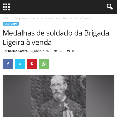
Início
Desporto
Medalhas de soldado da Brigada Ligeira à venda
DESPORTO
Medalhas de soldado da Brigada
Ligeira à venda
Por
Karina Castro
-
4 Junho 2026
54
0