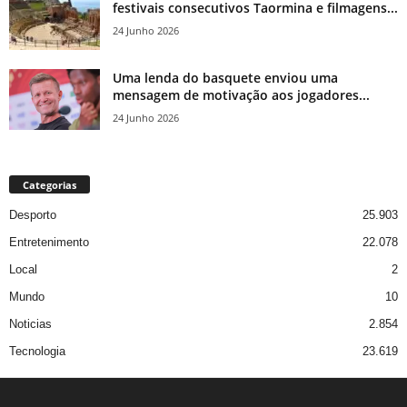
festivais consecutivos Taormina e filmagens...
24 Junho 2026
Uma lenda do basquete enviou uma
mensagem de motivação aos jogadores...
24 Junho 2026
Categorias
Desporto
25.903
Entretenimento
22.078
Local
2
Mundo
10
Noticias
2.854
Tecnologia
23.619