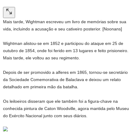
Mais tarde, Wightman escreveu um livro de memórias sobre sua
vida, incluindo a acusação e seu cativeiro posterior. [Noonans]
Wightman alistou-se em 1852 e participou do ataque em 25 de
outubro de 1854, onde foi ferido em 13 lugares e feito prisioneiro.
Mais tarde, ele voltou ao seu regimento.
Depois de ser promovido a alferes em 1865, tornou-se secretário
da Sociedade Comemorativa de Balaclava e deixou um relato
detalhado em primeira mão da batalha.
Os leiloeiros disseram que ele também foi a figura-chave na
conhecida pintura de Caton Woodville, agora mantida pelo Museu
do Exército Nacional junto com seus diários.