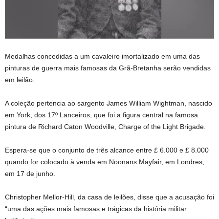
Medalhas concedidas a um cavaleiro imortalizado em uma das
pinturas de guerra mais famosas da Grã-Bretanha serão vendidas
em leilão.
A coleção pertencia ao sargento James William Wightman, nascido
em York, dos 17º Lanceiros, que foi a figura central na famosa
pintura de Richard Caton Woodville, Charge of the Light Brigade.
Espera-se que o conjunto de três alcance entre £ 6.000 e £ 8.000
quando for colocado à venda em Noonans Mayfair, em Londres,
em 17 de junho.
Christopher Mellor-Hill, da casa de leilões, disse que a acusação foi
“uma das ações mais famosas e trágicas da história militar