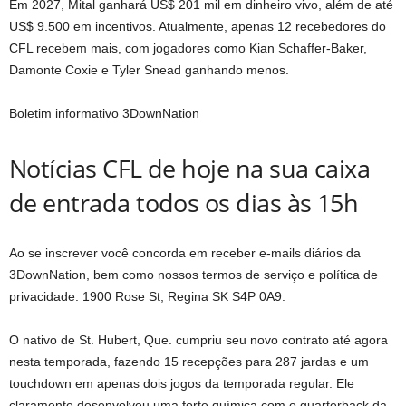
Em 2027, Mital ganhará US$ 201 mil em dinheiro vivo, além de até
US$ 9.500 em incentivos. Atualmente, apenas 12 recebedores do
CFL recebem mais, com jogadores como Kian Schaffer-Baker,
Damonte Coxie e Tyler Snead ganhando menos.
Boletim informativo 3DownNation
Notícias CFL de hoje na sua caixa
de entrada todos os dias às 15h
Ao se inscrever você concorda em receber e-mails diários da
3DownNation, bem como nossos termos de serviço e política de
privacidade. 1900 Rose St, Regina SK S4P 0A9.
O nativo de St. Hubert, Que. cumpriu seu novo contrato até agora
nesta temporada, fazendo 15 recepções para 287 jardas e um
touchdown em apenas dois jogos da temporada regular. Ele
claramente desenvolveu uma forte química com o quarterback da