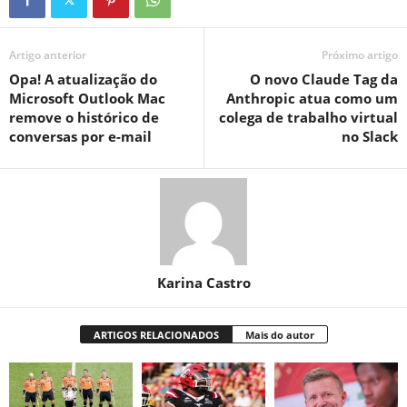
Artigo anterior
Próximo artigo
Opa! A atualização do
O novo Claude Tag da
Microsoft Outlook Mac
Anthropic atua como um
remove o histórico de
colega de trabalho virtual
conversas por e-mail
no Slack
Karina Castro
ARTIGOS RELACIONADOS
Mais do autor