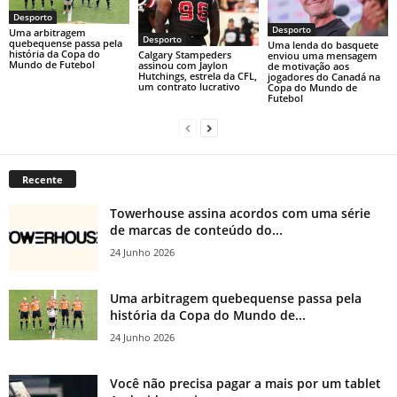
Desporto
Desporto
Uma arbitragem
Desporto
quebequense passa pela
Uma lenda do basquete
história da Copa do
Calgary Stampeders
enviou uma mensagem
Mundo de Futebol
assinou com Jaylon
de motivação aos
Hutchings, estrela da CFL,
jogadores do Canadá na
um contrato lucrativo
Copa do Mundo de
Futebol
Recente
Towerhouse assina acordos com uma série
de marcas de conteúdo do...
24 Junho 2026
Uma arbitragem quebequense passa pela
história da Copa do Mundo de...
24 Junho 2026
Você não precisa pagar a mais por um tablet