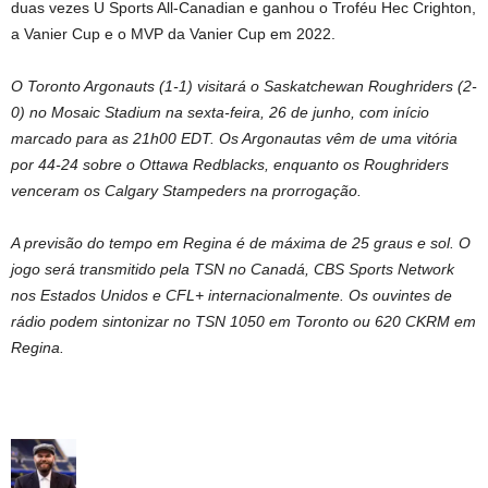
duas vezes U Sports All-Canadian e ganhou o Troféu Hec Crighton,
a Vanier Cup e o MVP da Vanier Cup em 2022.
O Toronto Argonauts (1-1) visitará o Saskatchewan Roughriders (2-
0) no Mosaic Stadium na sexta-feira, 26 de junho, com início
marcado para as 21h00 EDT. Os Argonautas vêm de uma vitória
por 44-24 sobre o Ottawa Redblacks, enquanto os Roughriders
venceram os Calgary Stampeders na prorrogação.
A previsão do tempo em Regina é de máxima de 25 graus e sol. O
jogo será transmitido pela TSN no Canadá, CBS Sports Network
nos Estados Unidos e CFL+ internacionalmente. Os ouvintes de
rádio podem sintonizar no TSN 1050 em Toronto ou 620 CKRM em
Regina.