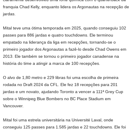
franquia Chad Kelly, enquanto lidera os Argonautas na recepção de
jardas.
Mital teve uma ótima temporada em 2025, quando conseguiu 102
passes para 886 jardas e quatro touchdowns. Ele terminou
empatado na liderança da liga em recepções, tornando-se o
primeiro jogador dos Argonautas a fazê-lo desde Chad Owens em
2013. Ele também se tornou o primeiro jogador canadense na
história do time a atingir a marca de 100 recepções.
O alvo de 1,80 metro e 229 libras foi uma escolha de primeira
rodada no Draft 2024 da CFL. Ele fez 18 recepções para 201
jardas e um novato, ajudando Toronto a vencer a 111ª Grey Cup
sobre o Winnipeg Blue Bombers no BC Place Stadium em
Vancouver.
Mital foi uma estrela universitária na Université Laval, onde
conseguiu 125 passes para 1.585 jardas e 22 touchdowns. Ele foi