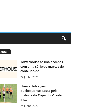
cente
Towerhouse assina acordos
com uma série de marcas de
conteúdo do...
24 Junho 2026
Uma arbitragem
quebequense passa pela
história da Copa do Mundo
de...
24 Junho 2026