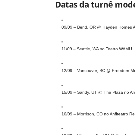
Datas da turnê mode
09/09 – Bend, OR @ Hayden Homes A
11/09 – Seattle, WA no Teatro WAMU
12/09 – Vancouver, BC @ Freedom Mo
15/09 – Sandy, UT @ The Plaza no Ame
16/09 – Morrison, CO no Anfiteatro R