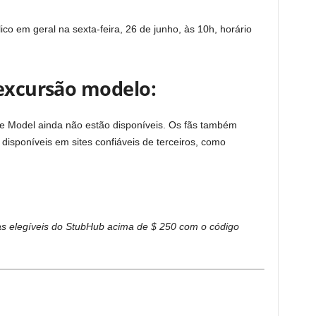
co em geral na sexta-feira, 26 de junho, às 10h, horário
 excursão modelo:
le Model ainda não estão disponíveis. Os fãs também
sponíveis em sites confiáveis ​​de terceiros, como
 elegíveis do StubHub acima de $ 250 com o código