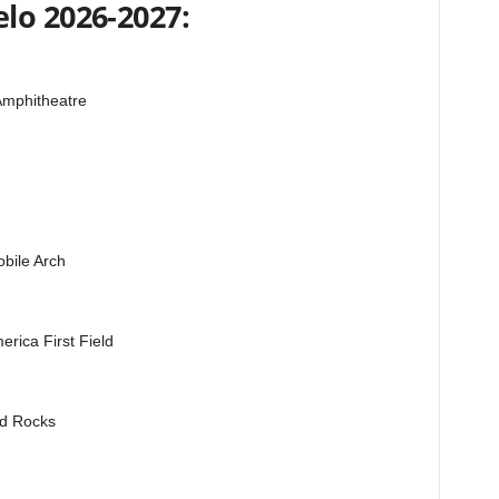
lo 2026-2027:
mphitheatre
bile Arch
rica First Field
ed Rocks