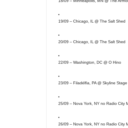
18/09 – Minneapolis, MN @ The Armo
19/09 – Chicago, IL @ The Salt Shed
20/09 – Chicago, IL @ The Salt Shed
22/09 – Washington, DC @ O Hino
23/09 – Filadélfia, PA @ Skyline Sta
25/09 – Nova York, NY no Radio City M
26/09 – Nova York, NY no Radio City M