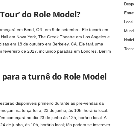
Despo
Tour’ do Role Model?
Entre
Local
começará em Bend, OR, em 9 de setembro. Ele tocará em
Mund
c Hall em Nova York, The Greek Theatre em Los Angeles e
Notic
isas em 18 de outubro em Berkeley, CA. Ele fará uma
Tecno
 fevereiro de 2027, incluindo paradas em Londres, Berlim
 para a turnê do Role Model
estarão disponíveis primeiro durante as pré-vendas da
meçam na terça-feira, 23 de junho, às 10h, horário local.
m começará no dia 23 de junho às 12h, horário local. A
 24 de junho, às 10h, horário local; fãs podem se inscrever