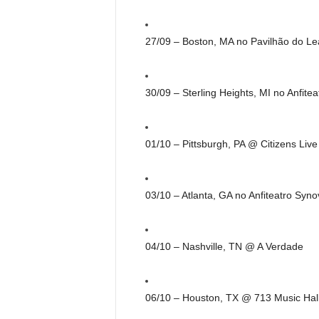
27/09 – Boston, MA no Pavilhão do L
30/09 – Sterling Heights, MI no Anfite
01/10 – Pittsburgh, PA @ Citizens Liv
03/10 – Atlanta, GA no Anfiteatro Sy
04/10 – Nashville, TN @ A Verdade
06/10 – Houston, TX @ 713 Music Hal