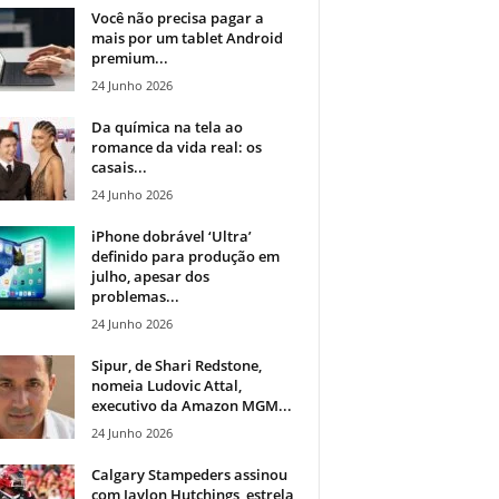
Você não precisa pagar a
mais por um tablet Android
premium...
24 Junho 2026
Da química na tela ao
romance da vida real: os
casais...
24 Junho 2026
iPhone dobrável ‘Ultra’
definido para produção em
julho, apesar dos
problemas...
24 Junho 2026
Sipur, de Shari Redstone,
nomeia Ludovic Attal,
executivo da Amazon MGM...
24 Junho 2026
Calgary Stampeders assinou
com Jaylon Hutchings, estrela