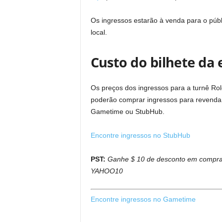
Os ingressos estarão à venda para o públi
local.
Custo do bilhete da
Os preços dos ingressos para a turnê Ro
poderão comprar ingressos para revenda di
Gametime ou StubHub.
Encontre ingressos no StubHub
PST:
Ganhe $ 10 de desconto em compras
YAHOO10
Encontre ingressos no Gametime