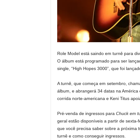
Role Model está saindo em turnê para di
O álbum está programado para ser lançad
single, “High Hopes 3000”, que foi lançad
A turnê, que começa em setembro, cham
álbum, e abrangerá 34 datas na América 
corrida norte-americana e Keni Titus apo
Pré-venda de ingressos para
Chuck em t
geral estão disponíveis a partir de sexta-f
que você precisa saber sobre a próxima 
turnê e como conseguir ingressos.