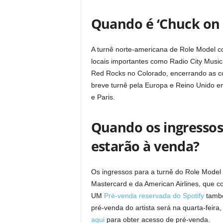
Quando é ‘Chuck on 
A turnê norte-americana de Role Model 
locais importantes como Radio City Musi
Red Rocks no Colorado, encerrando as co
breve turnê pela Europa e Reino Unido em
e Paris.
Quando os ingressos
estarão à venda?
Os ingressos para a turnê do Role Model 
Mastercard e da American Airlines, que co
UM
Pré-venda reservada do Spotify
també
pré-venda do artista será na quarta-feira,
aqui
para obter acesso de pré-venda.