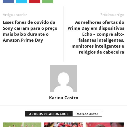
Artigo anterior
Próximo artigo
Esses fones de ouvido da
As melhores ofertas do
Sony caíram para o preço
Prime Day em dispositivos
mais baixo durante o
Echo – compre alto-
Amazon Prime Day
falantes inteligentes,
monitores inteligentes e
relógios de cabeceira
Karina Castro
ARTIGOS RELACIONADOS
Mais do autor