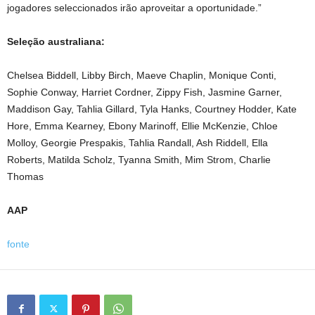
jogadores seleccionados irão aproveitar a oportunidade.”
Seleção australiana:
Chelsea Biddell, Libby Birch, Maeve Chaplin, Monique Conti,
Sophie Conway, Harriet Cordner, Zippy Fish, Jasmine Garner,
Maddison Gay, Tahlia Gillard, Tyla Hanks, Courtney Hodder, Kate
Hore, Emma Kearney, Ebony Marinoff, Ellie McKenzie, Chloe
Molloy, Georgie Prespakis, Tahlia Randall, Ash Riddell, Ella
Roberts, Matilda Scholz, Tyanna Smith, Mim Strom, Charlie
Thomas
AAP
fonte