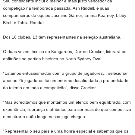
Seu contingente inclui o melhor e mais justo vencedor da
competição na temporada passada, Ash Riddell, e suas
companheiras de equipe Jasmine Garner, Emma Kearney, Libby
Birch e Tahlia Randall.
Dos 18 clubes, 13 têm representantes na seleção australiana.
O duas vezes técnico do Kangaroos, Darren Crocker, liderará os
anfitriões na partida histórica no North Sydney Oval.
“Estamos entusiasmados com o grupo de jogadores… selecionar
apenas 25 jogadores foi um enorme desafio dada a profundidade
do talento em toda a competição”, disse Crocker.
“Mas acreditamos que montamos um elenco bem equilibrado, com
experiência, liderança e atributos para ser mais do que competitivo
e mostrar o quão longe nosso jogo chegou.
“Representar o seu país é uma honra especial e sabemos que os