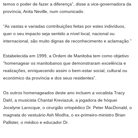
temos o poder de fazer a diferença”, disse a vice-governadora da
província, Anita Neville, num comunicado.
“As vastas e variadas contribuições feitas por estes indivíduos,
quer o seu impacto seja sentido a nível local, nacional ou
internacional, são muito dignas de reconhecimento e aclamação.”
Estabelecida em 1999, a Ordem de Manitoba tem como objetivo
“homenagear os manitobanos que demonstraram excelência e
realizações, enriquecendo assim o bem-estar social, cultural ou
económico da província e dos seus residentes”.
Os outros homenageados deste ano incluem a vocalista Tracy
Dahl, a musicista Chantal Kreviazuk, a jogadora de hóquei
Jocelyne Larocque, o cirurgião ortopédico Dr. Peter MacDonald, o
magnata do vestuário Ash Modha, o ex-primeiro-ministro Brian
Pallister, o médico e educador Dr.