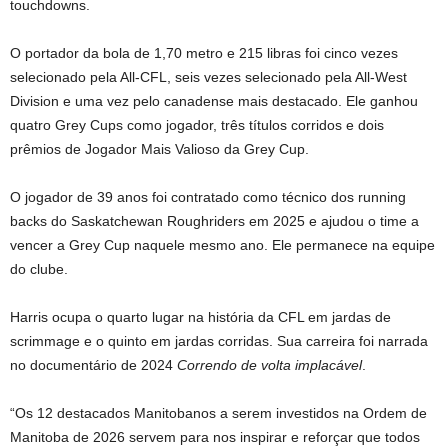
touchdowns.
O portador da bola de 1,70 metro e 215 libras foi cinco vezes
selecionado pela All-CFL, seis vezes selecionado pela All-West
Division e uma vez pelo canadense mais destacado. Ele ganhou
quatro Grey Cups como jogador, três títulos corridos e dois
prêmios de Jogador Mais Valioso da Grey Cup.
O jogador de 39 anos foi contratado como técnico dos running
backs do Saskatchewan Roughriders em 2025 e ajudou o time a
vencer a Grey Cup naquele mesmo ano. Ele permanece na equipe
do clube.
Harris ocupa o quarto lugar na história da CFL em jardas de
scrimmage e o quinto em jardas corridas. Sua carreira foi narrada
no documentário de 2024
Correndo de volta implacável
.
“Os 12 destacados Manitobanos a serem investidos na Ordem de
Manitoba de 2026 servem para nos inspirar e reforçar que todos