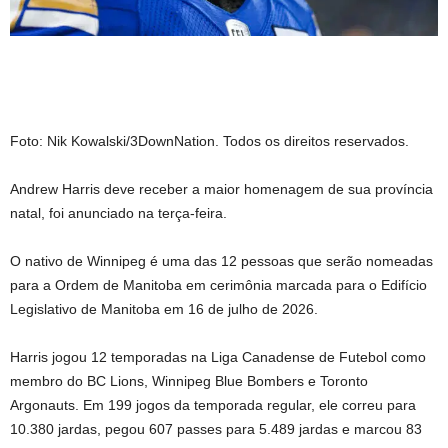
Foto: Nik Kowalski/3DownNation. Todos os direitos reservados.
Andrew Harris deve receber a maior homenagem de sua província
natal, foi anunciado na terça-feira.
O nativo de Winnipeg é uma das 12 pessoas que serão nomeadas
para a Ordem de Manitoba em cerimônia marcada para o Edifício
Legislativo de Manitoba em 16 de julho de 2026.
Harris jogou 12 temporadas na Liga Canadense de Futebol como
membro do BC Lions, Winnipeg Blue Bombers e Toronto
Argonauts. Em 199 jogos da temporada regular, ele correu para
10.380 jardas, pegou 607 passes para 5.489 jardas e marcou 83