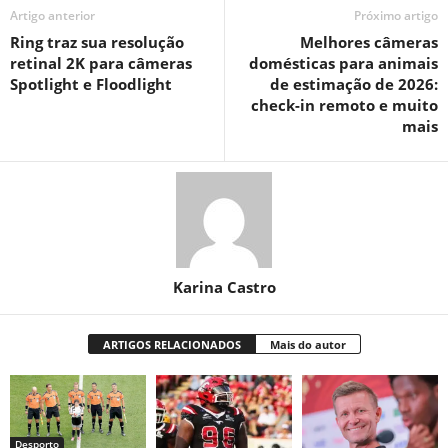
Artigo anterior
Próximo artigo
Ring traz sua resolução
Melhores câmeras
retinal 2K para câmeras
domésticas para animais
Spotlight e Floodlight
de estimação de 2026:
check-in remoto e muito
mais
Karina Castro
ARTIGOS RELACIONADOS
Mais do autor
Desporto