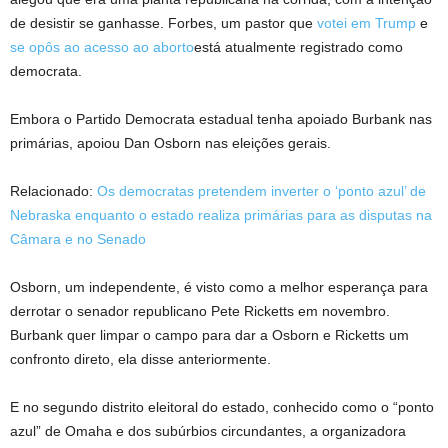
de desistir se ganhasse. Forbes, um pastor que
votei em Trump
e
se opôs ao acesso ao aborto
está atualmente registrado como
democrata.
Embora o Partido Democrata estadual tenha apoiado Burbank nas
primárias, apoiou Dan Osborn nas eleições gerais.
Relacionado:
Os democratas pretendem inverter o ‘ponto azul’ de
Nebraska enquanto o estado realiza primárias para as disputas na
Câmara e no Senado
Osborn, um independente, é visto como a melhor esperança para
derrotar o senador republicano Pete Ricketts em novembro.
Burbank quer limpar o campo para dar a Osborn e Ricketts um
confronto direto, ela disse anteriormente.
E no segundo distrito eleitoral do estado, conhecido como o “ponto
azul” de Omaha e dos subúrbios circundantes, a organizadora