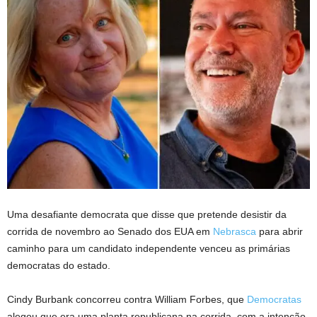
Uma desafiante democrata que disse que pretende desistir da
corrida de novembro ao Senado dos EUA em
Nebrasca
para abrir
caminho para um candidato independente venceu as primárias
democratas do estado.
Cindy Burbank concorreu contra William Forbes, que
Democratas
alegou que era uma planta republicana na corrida, com a intenção