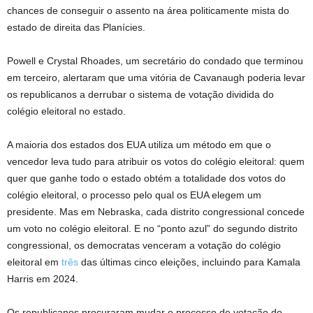
chances de conseguir o assento na área politicamente mista do
estado de direita das Planícies.
Powell e Crystal Rhoades, um secretário do condado que terminou
em terceiro, alertaram que uma vitória de Cavanaugh poderia levar
os republicanos a derrubar o sistema de votação dividida do
colégio eleitoral no estado.
A maioria dos estados dos EUA utiliza um método em que o
vencedor leva tudo para atribuir os votos do colégio eleitoral: quem
quer que ganhe todo o estado obtém a totalidade dos votos do
colégio eleitoral, o processo pelo qual os EUA elegem um
presidente. Mas em Nebraska, cada distrito congressional concede
um voto no colégio eleitoral. E no “ponto azul” do segundo distrito
congressional, os democratas venceram a votação do colégio
eleitoral em
três
das últimas cinco eleições, incluindo para Kamala
Harris em 2024.
Os republicanos procuraram mudar o processo de votação do