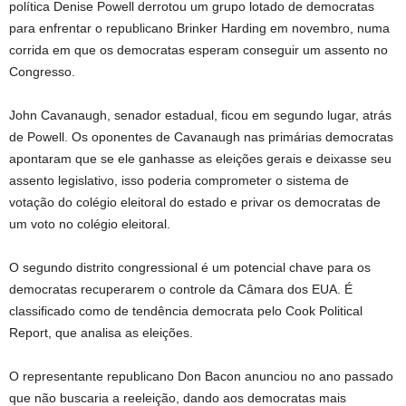
política Denise Powell derrotou um grupo lotado de democratas
para enfrentar o republicano Brinker Harding em novembro, numa
corrida em que os democratas esperam conseguir um assento no
Congresso.
John Cavanaugh, senador estadual, ficou em segundo lugar, atrás
de Powell. Os oponentes de Cavanaugh nas primárias democratas
apontaram que se ele ganhasse as eleições gerais e deixasse seu
assento legislativo, isso poderia comprometer o sistema de
votação do colégio eleitoral do estado e privar os democratas de
um voto no colégio eleitoral.
O segundo distrito congressional é um potencial chave para os
democratas recuperarem o controle da Câmara dos EUA. É
classificado como de tendência democrata pelo Cook Political
Report, que analisa as eleições.
O representante republicano Don Bacon anunciou no ano passado
que não buscaria a reeleição, dando aos democratas mais