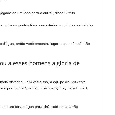
nado.
gado de um lado para o outro”, disse Griffits.
ontra os pontos fracos no interior com todas as batidas
 d’água, então você encontra lugares que não são tão
ou a esses homens a glória de
ória histórica – em vez disso, a equipe do BNC está
u o prêmio de “jóia da coroa” de Sydney para Hobart,
sado para ferver água para chá, café e macarrão