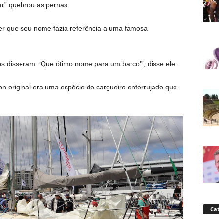
r” quebrou as pernas.
ber que seu nome fazia referência a uma famosa
os disseram: ‘Que ótimo nome para um barco'”, disse ele.
n original era uma espécie de cargueiro enferrujado que
Cat