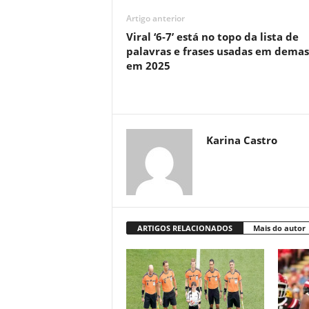
Artigo anterior
Viral ‘6-7’ está no topo da lista de
palavras e frases usadas em demas
em 2025
Karina Castro
ARTIGOS RELACIONADOS
Mais do autor