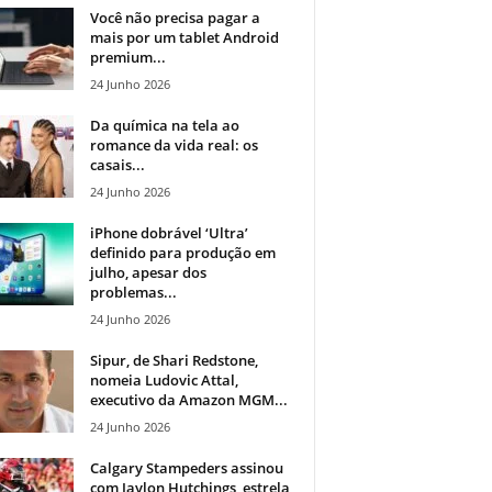
Você não precisa pagar a
mais por um tablet Android
premium...
24 Junho 2026
Da química na tela ao
romance da vida real: os
casais...
24 Junho 2026
iPhone dobrável ‘Ultra’
definido para produção em
julho, apesar dos
problemas...
24 Junho 2026
Sipur, de Shari Redstone,
nomeia Ludovic Attal,
executivo da Amazon MGM...
24 Junho 2026
Calgary Stampeders assinou
com Jaylon Hutchings, estrela