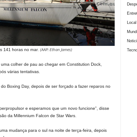
Despo
Entre
Local
Mund
Notic
(
AAP: Ethan James
)
s 141 horas no mar.
Tecno
eu uma colher de pau ao chegar em Constitution Dock,
s várias tentativas.
do Boxing Day, depois de ser forçado a fazer reparos no
perpropulsor e esperamos que um novo funcione”, disse
ulsão da Millennium Falcon de Star Wars.
 uma mudança para o sul na noite de terça-feira, depois