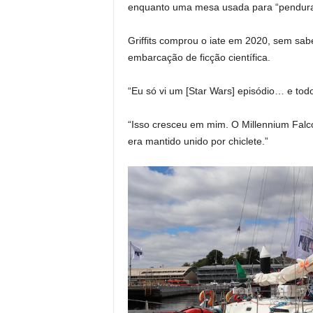
enquanto uma mesa usada para “pendura
Griffits comprou o iate em 2020, sem sa
embarcação de ficção científica.
“Eu só vi um [Star Wars] episódio… e tod
“Isso cresceu em mim. O Millennium Falco
era mantido unido por chiclete.”