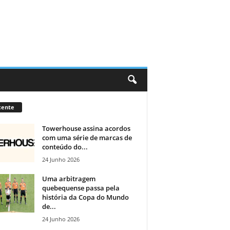
cente
Towerhouse assina acordos
com uma série de marcas de
conteúdo do...
24 Junho 2026
Uma arbitragem
quebequense passa pela
história da Copa do Mundo
de...
24 Junho 2026