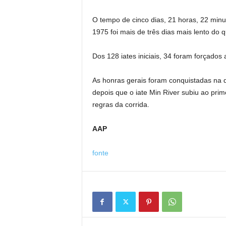
O tempo de cinco dias, 21 horas, 22 min
1975 foi mais de três dias mais lento d
Dos 128 iates iniciais, 34 foram forçados 
As honras gerais foram conquistadas na qu
depois que o iate Min River subiu ao prim
regras da corrida.
AAP
fonte