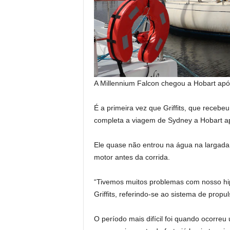
A Millennium Falcon chegou a Hobart apó
É a primeira vez que Griffits, que receb
completa a viagem de Sydney a Hobart apó
Ele quase não entrou na água na largada 
motor antes da corrida.
“Tivemos muitos problemas com nosso hi
Griffits, referindo-se ao sistema de prop
O período mais difícil foi quando ocorreu