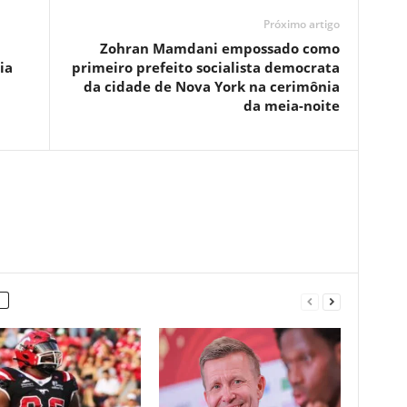
Próximo artigo
Zohran Mamdani empossado como
ia
primeiro prefeito socialista democrata
da cidade de Nova York na cerimônia
da meia-noite