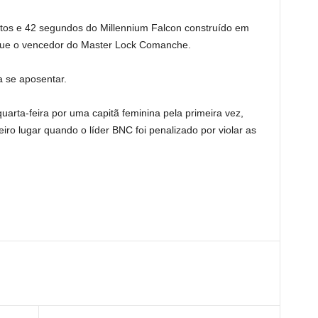
utos e 42 segundos do Millennium Falcon construído em
o que o vencedor do Master Lock Comanche.
a se aposentar.
arta-feira por uma capitã feminina pela primeira vez,
eiro lugar quando o líder BNC foi penalizado por violar as