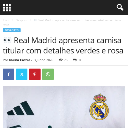
Início
Desporto
Real Madrid apresenta camisa titular com detalhes verdes e
rosa
DESPORTO
Real Madrid apresenta camisa
titular com detalhes verdes e rosa
Por
Karina Castro
-
3 Junho 2026
76
0