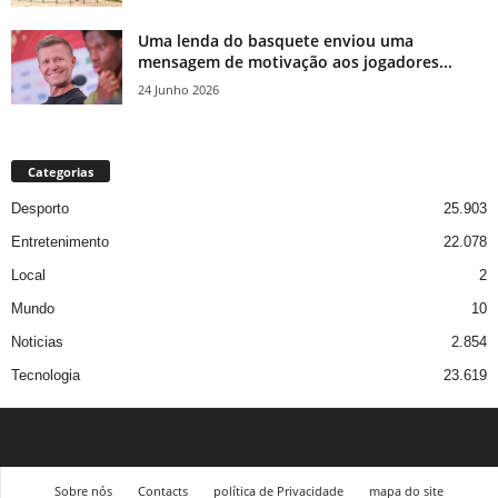
Uma lenda do basquete enviou uma
mensagem de motivação aos jogadores...
24 Junho 2026
Categorias
Desporto
25.903
Entretenimento
22.078
Local
2
Mundo
10
Noticias
2.854
Tecnologia
23.619
Sobre nós
Contacts
política de Privacidade
mapa do site